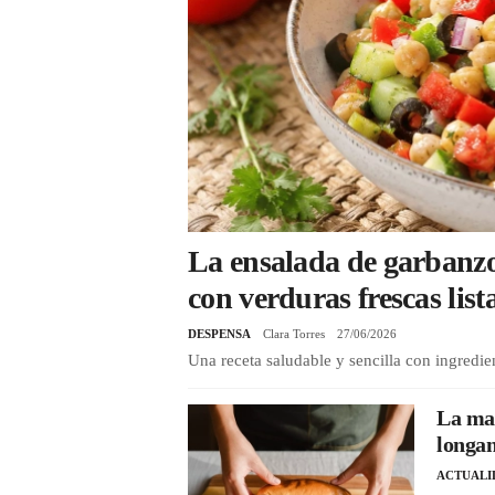
La ensalada de garbanzos
con verduras frescas lis
DESPENSA
Clara Torres
27/06/2026
Una receta saludable y sencilla con ingredie
La mar
longan
ACTUALI