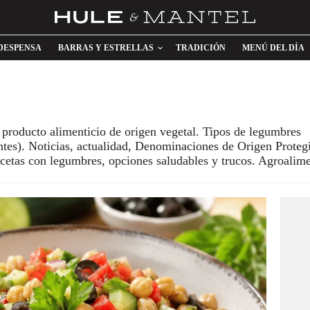
DESPENSA
BARRAS Y ESTRELLAS
TRADICIÓN
MENÚ DEL DÍA
producto alimenticio de origen vegetal. Tipos de legumbres
santes). Noticias, actualidad, Denominaciones de Origen Proteg
cetas con legumbres, opciones saludables y trucos. Agroalim