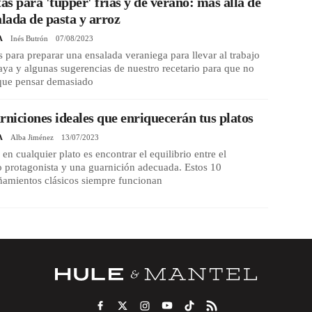
tas para 'tupper' frías y de verano: más allá de
alada de pasta y arroz
A
Inés Butrón
07/08/2023
 para preparar una ensalada veraniega para llevar al trabajo
laya y algunas sugerencias de nuestro recetario para que no
 que pensar demasiado
rniciones ideales que enriquecerán tus platos
A
Alba Jiménez
13/07/2023
 en cualquier plato es encontrar el equilibrio entre el
 protagonista y una guarnición adecuada. Estos 10
amientos clásicos siempre funcionan