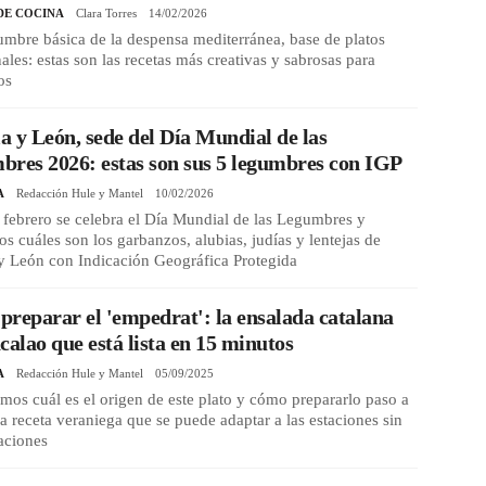
DE COCINA
Clara Torres
14/02/2026
mbre básica de la despensa mediterránea, base de platos
nales: estas son las recetas más creativas y sabrosas para
os
la y León, sede del Día Mundial de las
res 2026: estas son sus 5 legumbres con IGP
A
Redacción Hule y Mantel
10/02/2026
 febrero se celebra el Día Mundial de las Legumbres y
s cuáles son los garbanzos, alubias, judías y lentejas de
 y León con Indicación Geográfica Protegida
reparar el 'empedrat': la ensalada catalana
calao que está lista en 15 minutos
A
Redacción Hule y Mantel
05/09/2025
mos cuál es el origen de este plato y cómo prepararlo paso a
a receta veraniega que se puede adaptar a las estaciones sin
aciones