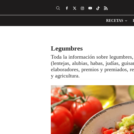
RECETAS
Legumbres
Toda la información sobre legumbres, 
(lentejas, alubias, habas, judías, gui
elaboradores, premios y premiados, re
y agricultura.