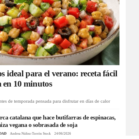
 ideal para el verano: receta fácil
ta en 10 minutos
ntes de temporada pensada para disfrutar en días de calor
ca catalana que hace butifarras de espinacas,
iza vegana o sobrasada de soja
DAD
Andrea Núñez-Torrón Stock
24/06/2026