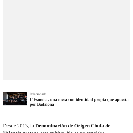
Relacionado
L’Esmolet, una mesa con identidad propia que apuesta
por Badalona
Desde 2013, la
Denominación de Origen Chufa de