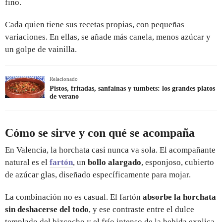
fino.
Cada quien tiene sus recetas propias, con pequeñas
variaciones. En ellas, se añade más canela, menos azúcar y
un golpe de vainilla.
Relacionado
Pistos, fritadas, sanfainas y tumbets: los grandes platos
de verano
Cómo se sirve y con qué se acompaña
En Valencia, la horchata casi nunca va sola. El acompañante
natural es el
fartón
, un
bollo alargado
, esponjoso, cubierto
de azúcar glas, diseñado específicamente para mojar.
La combinación no es casual. El fartón
absorbe la horchata
sin deshacerse del todo
, y ese contraste entre el dulce
templado del bizcocho y el frío intenso de la bebida explica