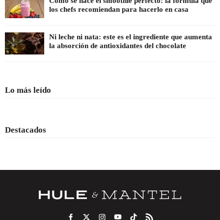
Cómo se hace el smoothie perfecto: la fórmula que
los chefs recomiendan para hacerlo en casa
Ni leche ni nata: este es el ingrediente que aumenta
la absorción de antioxidantes del chocolate
Lo más leído
Destacados