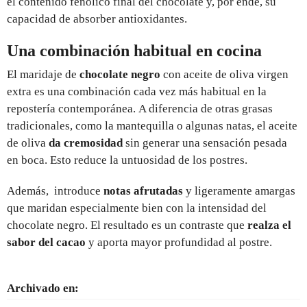
el contenido fenólico final del chocolate y, por ende, su
capacidad de absorber antioxidantes.
Una combinación habitual en cocina
El maridaje de
chocolate negro
con aceite de oliva virgen
extra es una combinación cada vez más habitual en la
repostería contemporánea. A diferencia de otras grasas
tradicionales, como la mantequilla o algunas natas, el aceite
de oliva
da cremosidad
sin generar una sensación pesada
en boca. Esto reduce la untuosidad de los postres.
Además, introduce
notas afrutadas
y ligeramente amargas
que maridan especialmente bien con la intensidad del
chocolate negro. El resultado es un contraste que
realza el
sabor del cacao
y aporta mayor profundidad al postre.
Archivado en: