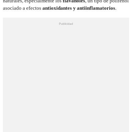
naturales, especialmente los
flavanoles
, un tipo de polifenol
asociado a efectos
antioxidantes y antiinflamatorios
.