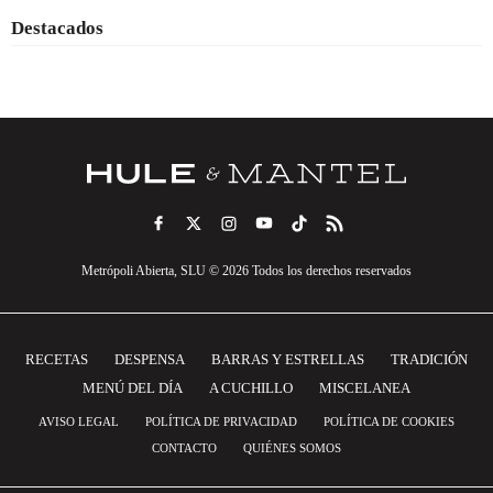
Destacados
Metrópoli Abierta, SLU © 2026 Todos los derechos reservados
RECETAS
DESPENSA
BARRAS Y ESTRELLAS
TRADICIÓN
MENÚ DEL DÍA
A CUCHILLO
MISCELANEA
AVISO LEGAL
POLÍTICA DE PRIVACIDAD
POLÍTICA DE COOKIES
CONTACTO
QUIÉNES SOMOS