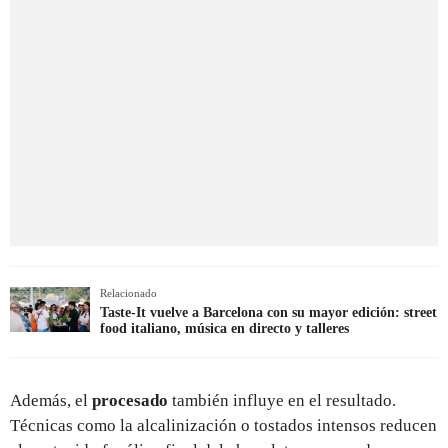
Relacionado
Taste-It vuelve a Barcelona con su mayor edición: street
food italiano, música en directo y talleres
Además, el
procesado
también influye en el resultado.
Técnicas como la alcalinización o tostados intensos reducen