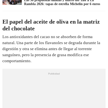
Las 36 propuestas saladas y dulces del Tast a La
Rambla 2026: tapas de estrella Michelin por 6 euros
El papel del aceite de oliva en la matriz
del chocolate
Los antioxidantes del cacao no se absorben de forma
natural. Una parte de los flavanoles se degrada durante la
digestión y otra se elimina antes de llegar al torrente
sanguíneo, pero la presencia de grasa modifica ese
comportamiento.