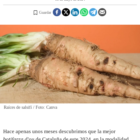
Guardar
REGISTRO
INICIAR SESIÓN
Raíces de salsifí / Foto: Canva
Hace apenas unos meses descubrimos que la mejor
botifarra d'ou
de Cataluña de este 2024, en la modalidad