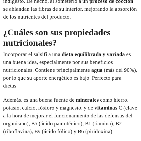
indigesto. De hecho, al someterlo a un
proceso de cocción
se ablandan las fibras de su interior, mejorando la absorción
de los nutrientes del producto.
¿Cuáles son sus propiedades
nutricionales?
Incorporar el salsifí a una
dieta equilibrada y variada
es
una buena idea, especialmente por sus beneficios
nutricionales. Contiene principalmente
agua
(más del 90%),
por lo que su aporte energético es bajo. Perfecto para
dietas.
Además, es una buena fuente de
minerales
como hierro,
potasio, calcio, fósforo y magnesio, y de
vitaminas
C (clave
a la hora de mejorar el funcionamiento de las defensas del
organismo),
B5 (ácido pantoténico), B1 (tiamina), B2
(riboflavina), B9 (ácido fólico) y B6 (piridoxina).