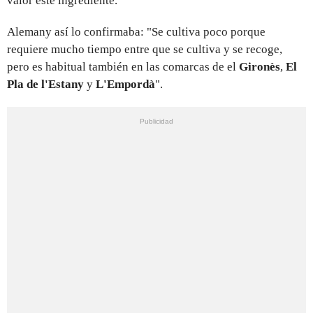
valor este ingrediente.
Alemany así lo confirmaba: "Se cultiva poco porque
requiere mucho tiempo entre que se cultiva y se recoge,
pero es habitual también en las comarcas de el
Gironès
,
El
Pla de l'Estany
y
L'Empordà
".