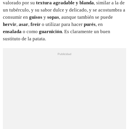
valorado por su
textura agradable y blanda
, similar a la de
un tubérculo, y su sabor dulce y delicado, y se acostumbra a
consumir en
guisos
y
sopas
, aunque también se puede
hervir
,
asar
,
freír
o utilizar para hacer
purés
, en
ensalada
o como
guarnición
. Es claramente un buen
sustituto de la patata.