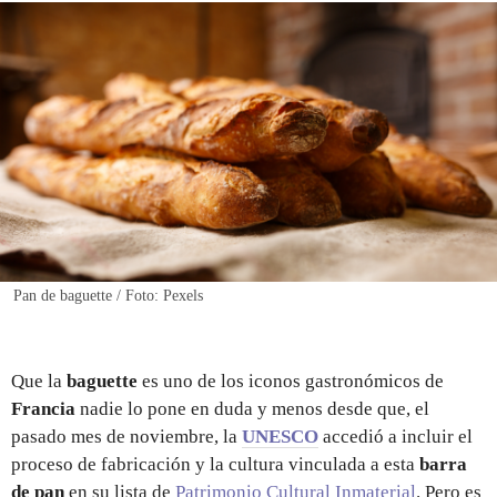
REGISTRO
INICIAR SESIÓN
Pan de baguette / Foto: Pexels
Que la
baguette
es uno de los iconos gastronómicos de
Francia
nadie lo pone en duda y menos desde que, el
pasado mes de noviembre, la
UNESCO
accedió a incluir el
proceso de fabricación y la cultura vinculada a esta
barra
de pan
en su lista de
Patrimonio Cultural Inmaterial
. Pero es