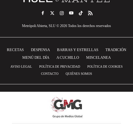
Metrópoli Abierta, SLU © 2026 Todos los derechos reservados
RECETAS
DESPENSA
BARRAS Y ESTRELLAS
TRADICIÓN
MENÚ DEL DÍA
A CUCHILLO
MISCELANEA
AVISO LEGAL
POLÍTICA DE PRIVACIDAD
POLÍTICA DE COOKIES
CONTACTO
QUIÉNES SOMOS