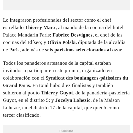
Lo integraron profesionales del sector como el chef
estrellado
Thierry Marx
, al mando de la cocina del
hotel
Palace Mandarin Paris;
Fabrice Desvignes
, el chef de las
cocinas del Elíseo; y
Olivia Polski
, diputada de la alcaldía
de París, además de
seis parisinos seleccionados al azar
.
Todos los panaderos artesanos de la capital estaban
invitados a participar en este premio, organizado en
colaboración con el
Syndicat des boulangers-pâtissiers du
Grand Paris
. En total hubo diez finalistas y también
subieron al podio
Thierry Guyot
, de la panadería-pastelería
Guyot, en el distrito 5; y
Jocelyn Lohezic
, de la Maison
Lohezic, en el distrito 17 de la capital, que quedó como
tercer clasificado.