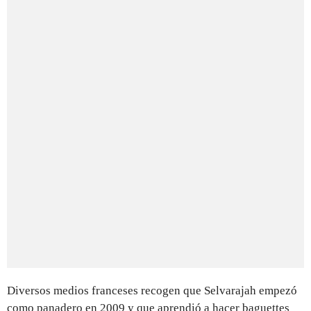
Diversos medios franceses recogen que Selvarajah empezó
como panadero en 2009 y que aprendió a hacer baguettes