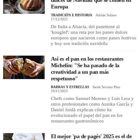
Europa
TRADICIÓN E HISTORIA
Adrián Solano
17/12/2025
De Italia a Alsacia, del panettone al
'kouglof': una ruta por los panes dulces
europeos que nacieron como panes festivos
y hoy son tradición navideña
Así es el pan en los restaurantes
Michelin: "Se ha pasado de la
creatividad a un pan más
respetuoso"
BARRAS Y ESTRELLAS
Sarah Serrano Pino
19/11/2025
Chefs como Samuel Moreno y Luis Lera y
otros profesionales como Annika García y
Daniel Jordà explican cómo ha
evolucionado el papel del pan en los
restaurantes gastronómicos
El mejor 'pa de pagés' 2025 es el de