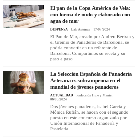
El pan de la Copa América de Vela:
con forma de nudo y elaborado con
agua de mar
DESPENSA
Laia Antúnez
17/07/2024
El Pan de Mar, creado por Andreu Bertran y
el Gremio de Panaderos de Barcelona, se
podría convertir en un referente de
Barcelona. Compartimos su receta y su
paso a paso
La Selección Española de Panadería
Artesana es subcampeona en el
mundial de jóvenes panaderos
ACTUALIDAD
Redacción Hule y Mantel
06/06/2024
Dos jóvenes panaderas, Isabel García y
Mónica Rufián, se hacen con el segundo
puesto en este concurso organizado por
Unión Internacional de Panadería y
Pastelería