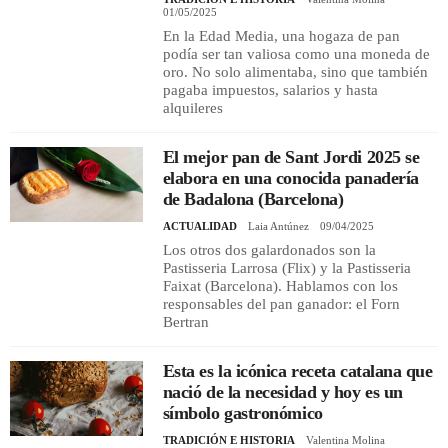
01/05/2025
En la Edad Media, una hogaza de pan
podía ser tan valiosa como una moneda de
oro. No solo alimentaba, sino que también
pagaba impuestos, salarios y hasta
alquileres
El mejor pan de Sant Jordi 2025 se
elabora en una conocida panadería
de Badalona (Barcelona)
ACTUALIDAD
Laia Antúnez
09/04/2025
Los otros dos galardonados son la
Pastisseria Larrosa (Flix) y la Pastisseria
Faixat (Barcelona). Hablamos con los
responsables del pan ganador: el Forn
Bertran
Esta es la icónica receta catalana que
nació de la necesidad y hoy es un
símbolo gastronómico
TRADICIÓN E HISTORIA
Valentina Molina