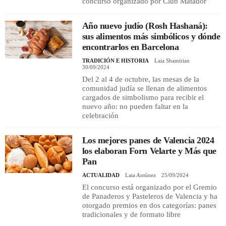
concurso organizado por Club Matador
Año nuevo judío (Rosh Hashaná):
sus alimentos más simbólicos y dónde
encontrarlos en Barcelona
TRADICIÓN E HISTORIA
Laia Shamirian
30/09/2024
Del 2 al 4 de octubre, las mesas de la
comunidad judía se llenan de alimentos
cargados de simbolismo para recibir el
nuevo año: no pueden faltar en la
celebración
Los mejores panes de Valencia 2024
los elaboran Forn Velarte y Más que
Pan
ACTUALIDAD
Laia Antúnez
25/09/2024
El concurso está organizado por el Gremio
de Panaderos y Pasteleros de Valencia y ha
otorgado premios en dos categorías: panes
tradicionales y de formato libre