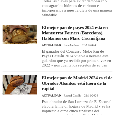
Todas las claves para evitar demonizar o
consagrar los hidratos de carbono e
incorporarlos a nuestra dieta de una manera
saludable
El mejor pan de payés 2024 está en
Montserrat Forners (Barcelona).
Hablamos con Marc Casamitjana
ACTUALIDAD
Laia Antúnez
25/11/2024
El ganador del Concurso Mejor Pan de
Payés Catalán 2024 vuelve a llevarse este
galardón que ya recibió por primera vez en
2022 y nos cuenta los secretos de su pan
El mejor pan de Madrid 2024 es el de
Obrador Abantos: está fuera de la
capital
ACTUALIDAD
Raquel Castillo
21/11/2024
Este obrador de San Lorenzo de El Escorial
elabora la mejor hogaza de Madrid y se ha
impuesto a otros cinco finalistas del