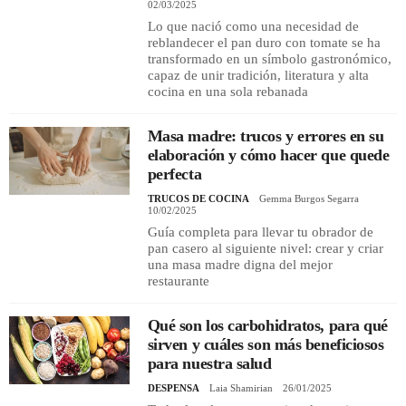
02/03/2025
Lo que nació como una necesidad de
reblandecer el pan duro con tomate se ha
transformado en un símbolo gastronómico,
capaz de unir tradición, literatura y alta
cocina en una sola rebanada
Masa madre: trucos y errores en su
elaboración y cómo hacer que quede
perfecta
TRUCOS DE COCINA
Gemma Burgos Segarra
10/02/2025
Guía completa para llevar tu obrador de
pan casero al siguiente nivel: crear y criar
una masa madre digna del mejor
restaurante
Qué son los carbohidratos, para qué
sirven y cuáles son más beneficiosos
para nuestra salud
DESPENSA
Laia Shamirian
26/01/2025