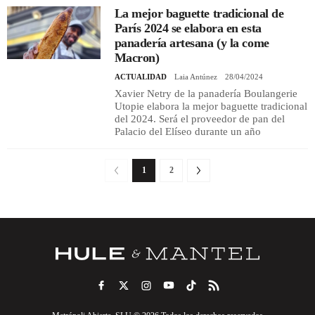
La mejor baguette tradicional de
París 2024 se elabora en esta
panadería artesana (y la come
Macron)
ACTUALIDAD
Laia Antúnez
28/04/2024
Xavier Netry de la panadería Boulangerie
Utopie elabora la mejor baguette tradicional
del 2024. Será el proveedor de pan del
Palacio del Elíseo durante un año
1
2