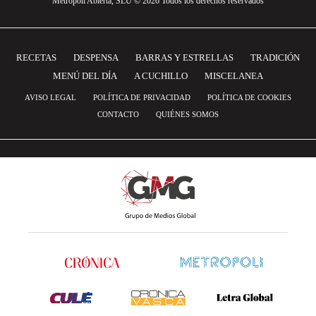
Metrópoli Abierta, SLU © 2026 Todos los derechos reservados
RECETAS
DESPENSA
BARRAS Y ESTRELLAS
TRADICIÓN
MENÚ DEL DÍA
A CUCHILLO
MISCELANEA
AVISO LEGAL
POLÍTICA DE PRIVACIDAD
POLÍTICA DE COOKIES
CONTACTO
QUIÉNES SOMOS