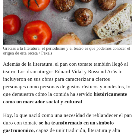
Gracias a la literatura, el periodismo y el teatro es que podemos conocer el
origen de esta receta / Pexels
Además de la literatura, el pan con tomate también llegó al
teatro. Los dramaturgos Eduard Vidal y Rossend Arús lo
incluyeron en sus obras para caracterizar a ciertos
personajes como personas de gustos rústicos y modestos, lo
que demuestra cómo la comida ha servido
históricamente
como un marcador social y cultural
.
Hoy, lo que nació como una necesidad de reblandecer el pan
duro con tomate
se ha transformado en un símbolo
gastronómico
, capaz de unir tradición, literatura y alta