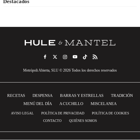
Destacados
Metrópoli Abierta, SLU © 2026 Todos los derechos reservados
RECETAS
DESPENSA
BARRAS Y ESTRELLAS
TRADICIÓN
MENÚ DEL DÍA
A CUCHILLO
MISCELANEA
AVISO LEGAL
POLÍTICA DE PRIVACIDAD
POLÍTICA DE COOKIES
CONTACTO
QUIÉNES SOMOS