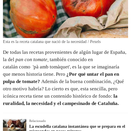
Esta es la receta catalana que nació de la necesidad / Pexels
De todas las recetas provenientes de algún lugar de España,
la del
pan con tomate,
también conocido en
catalán como 'pà amb tomàquet', es la que se imaginaría
que menos historia tiene. Pero
¿Por qué untar el pan en
pulpa de tomate?
Además de la buena combinación, ¿Qué
otro motivo habría? Lo cierto es que, esta sencilla, pero
icónica receta tiene un contenido histórico de fondo:
la
ruralidad, la necesidad y el campesinado de Cataluña.
Relacionado
La escudella catalana instantánea que se prepara en el