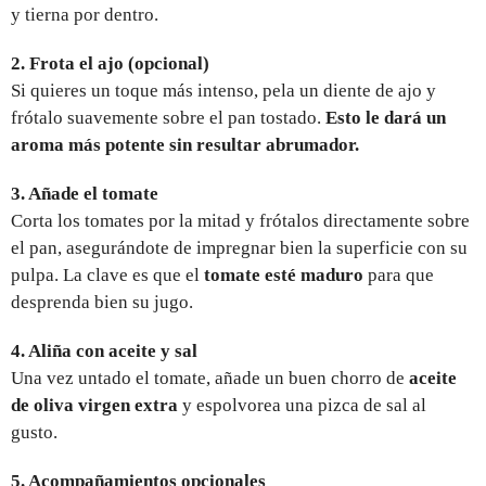
y tierna por dentro.
2. Frota el ajo (opcional)
Si quieres un toque más intenso, pela un diente de ajo y
frótalo suavemente sobre el pan tostado.
Esto le dará un
aroma más potente sin resultar abrumador.
3. Añade el tomate
Corta los tomates por la mitad y frótalos directamente sobre
el pan, asegurándote de impregnar bien la superficie con su
pulpa. La clave es que el
tomate esté maduro
para que
desprenda bien su jugo.
4. Aliña con aceite y sal
Una vez untado el tomate, añade un buen chorro de
aceite
de oliva virgen extra
y espolvorea una pizca de sal al
gusto.
5. Acompañamientos opcionales