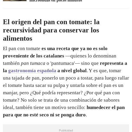
microondas en pocos minutos
El origen del pan con tomate: la
recursividad para conservar los
alimentos
El pan con tomate
es una receta que ya no es solo
proveniente de los catalanes
—quienes lo denominan
también
pan tumaca
o 'pantumaca'— sino que
representa a
la
gastronomía española
a nivel global
. Y es que, tomar
una tajada de pan, ponerlo un poco a tostar, para luego rallar
el tomate hasta sacar su pulpa y untarla sobre el pan es un
manjar, pero ¿Qué podría representar? ¿Por qué pan con
tomate? No solo se trata de una combinación de sabores
ideal, también tiene un motivo sencillo:
humedecer el pan
para que no esté seco ni se ponga duro
.