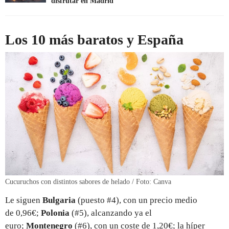
disfrutar en Madrid
Los 10 más baratos y España
Cucuruchos con distintos sabores de helado / Foto: Canva
Le siguen
Bulgaria
(puesto #4), con un precio medio
de 0,96€;
Polonia
(#5), alcanzando ya el
euro;
Montenegro
(#6), con un coste de 1,20€; la híper