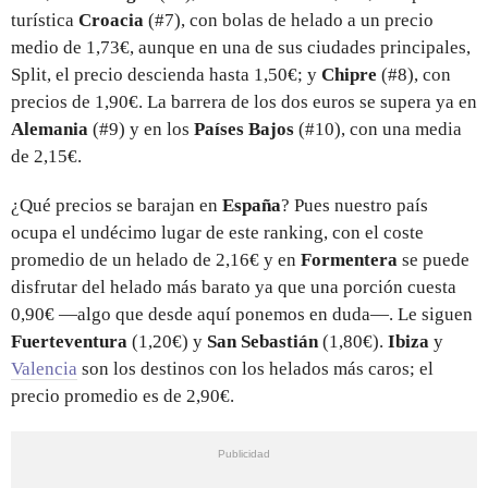
turística
Croacia
(#7), con bolas de helado a un precio
medio de 1,73€, aunque en una de sus ciudades principales,
Split, el precio descienda hasta 1,50€; y
Chipre
(#8), con
precios de 1,90€. La barrera de los dos euros se supera ya en
Alemania
(#9) y en los
Países Bajos
(#10), con una media
de 2,15€.
¿Qué precios se barajan en
España
? Pues nuestro país
ocupa el undécimo lugar de este ranking, con el coste
promedio de un helado de 2,16€ y en
Formentera
se puede
disfrutar del helado más barato ya que una porción cuesta
0,90€ —algo que desde aquí ponemos en duda—. Le siguen
Fuerteventura
(1,20€) y
San Sebastián
(1,80€).
Ibiza
y
Valencia
son los destinos con los helados más caros; el
precio promedio es de 2,90€.