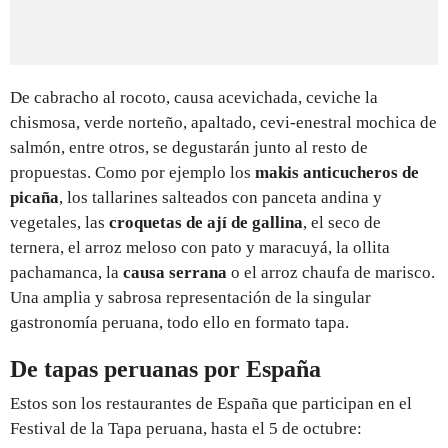
De cabracho al rocoto, causa acevichada, ceviche la
chismosa, verde norteño, apaltado, cevi-enestral mochica de
salmón, entre otros, se degustarán junto al resto de
propuestas. Como por ejemplo los
makis anticucheros de
picaña
, los tallarines salteados con panceta andina y
vegetales, las
croquetas de ají de gallina
, el seco de
ternera, el arroz meloso con pato y maracuyá, la ollita
pachamanca, la
causa serrana
o el arroz chaufa de marisco.
Una amplia y sabrosa representación de la singular
gastronomía peruana, todo ello en formato tapa.
De tapas peruanas por España
Estos son los restaurantes de España que participan en el
Festival de la Tapa peruana, hasta el 5 de octubre: