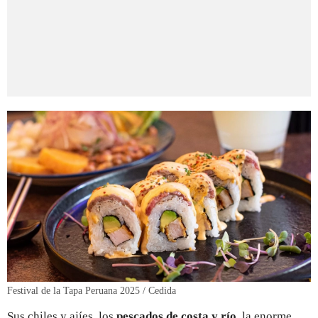
Festival de la Tapa Peruana 2025 / Cedida
Sus chiles y ajíes, los
pescados de costa y río
, la enorme