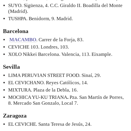
SUYO. Sigüenza, 4. C.C. Giraldo II. Boadilla del Monte
(Madrid).
TUSHPA. Benidorm, 9. Madrid.
Barcelona
MACAMBO
. Carrer de la Forja, 83.
CEVICHE 103. Londres, 103.
XOLO Nikkei Barcelona. Valencia, 113. Eixample.
Sevilla
LIMA PERUVIAN STREET FOOD. Sinaí, 29.
EL CEVICHANO. Reyes Católicos, 14.
MIXTURA. Plaza de la Debla, 16.
MOCHICA YU-KU TRIANA
.
Pza. San Martín de Porres,
8. Mercado San Gonzalo, Local 7.
Zaragoza
EL CEVICHE. Santa Teresa de Jesús, 24.