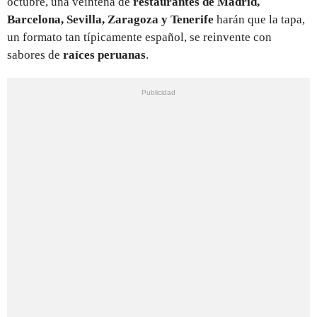
octubre, una veintena de
restaurantes de Madrid,
Barcelona, Sevilla, Zaragoza y Tenerife
harán que la tapa,
un formato tan típicamente español, se reinvente con
sabores de
raíces peruanas
.