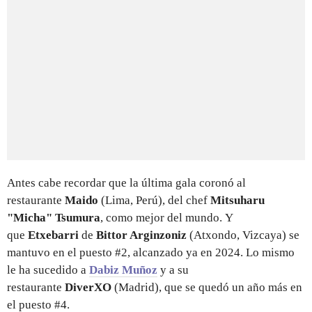
Antes cabe recordar que la última gala coronó al
restaurante
Maido
(Lima, Perú), del chef
Mitsuharu
"Micha" Tsumura
, como mejor del mundo. Y
que
Etxebarri
de
Bittor Arginzoniz
(Atxondo, Vizcaya) se
mantuvo en el puesto #2, alcanzado ya en 2024. Lo mismo
le ha sucedido a
Dabiz Muñoz
y a su
restaurante
DiverXO
(Madrid), que se quedó un año más en
el puesto #4.