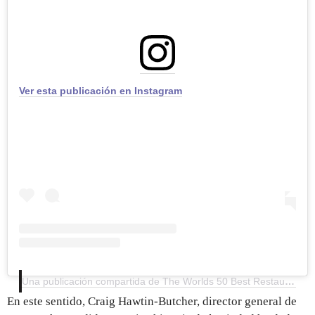
Ver esta publicación en Instagram
Una publicación compartida de The Worlds 50 Best Restaurants (@theworlds50best)
En este sentido, Craig Hawtin-Butcher, director general de