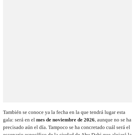
También se conoce ya la fecha en la que tendrá lugar esta
gala: será en el
mes de noviembre de 2026
, aunque no se ha
precisado aún el día. Tampoco se ha concretado cuál será el
escenario específico de la ciudad de Abu Dabi que alojará la