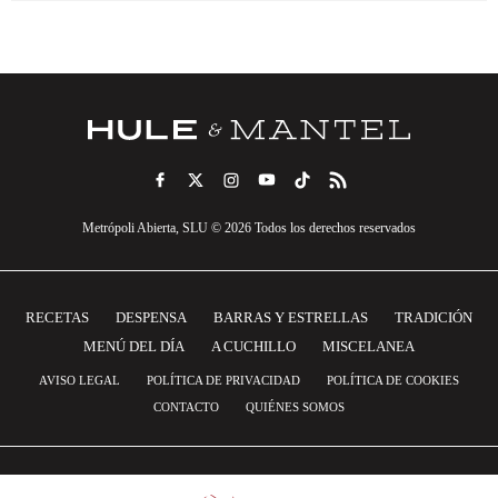
Metrópoli Abierta, SLU © 2026 Todos los derechos reservados
RECETAS
DESPENSA
BARRAS Y ESTRELLAS
TRADICIÓN
MENÚ DEL DÍA
A CUCHILLO
MISCELANEA
AVISO LEGAL
POLÍTICA DE PRIVACIDAD
POLÍTICA DE COOKIES
CONTACTO
QUIÉNES SOMOS