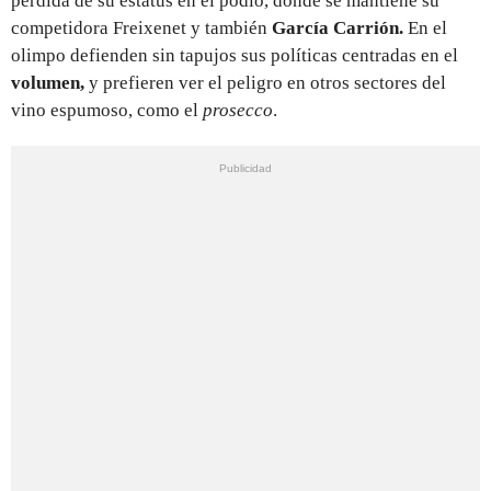
pérdida de su estatus en el podio, donde se mantiene su
competidora Freixenet y también
García Carrión.
En el
olimpo defienden sin tapujos sus políticas centradas en el
volumen,
y prefieren ver el peligro en otros sectores del
vino espumoso, como el
prosecco
.