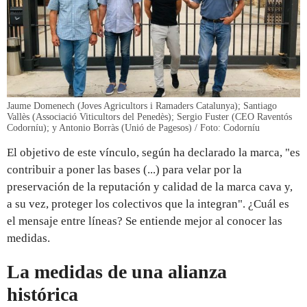
Jaume Domenech (Joves Agricultors i Ramaders Catalunya); Santiago
Vallès (Associació Viticultors del Penedès); Sergio Fuster (CEO Raventós
Codorníu); y Antonio Borràs (Unió de Pagesos) / Foto: Codorníu
El objetivo de este vínculo, según ha declarado la marca, "es
contribuir a poner las bases (...) para velar por la
preservación de la reputación y calidad de la marca cava y,
a su vez, proteger los colectivos que la integran". ¿Cuál es
el mensaje entre líneas? Se entiende mejor al conocer las
medidas.
La medidas de una alianza
histórica