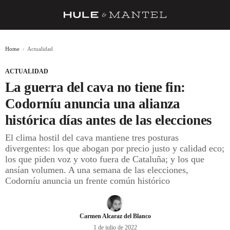
RECETAS
Home
Actualidad
TRUCOS
ACTUALIDAD
DESPENSA
La guerra del cava no tiene fin:
BARRAS Y ESTRELLAS
Codorníu anuncia una alianza
histórica días antes de las elecciones
DÓNDE COMER
El clima hostil del cava mantiene tres posturas
ÍDOLOS DE MESAS
divergentes: los que abogan por precio justo y calidad eco;
los que piden voz y voto fuera de Cataluña; y los que
CUADERNO DE VIAJE
ansían volumen. A una semana de las elecciones,
Codorníu anuncia un frente común histórico
TRADICIÓN
MENÚ DEL DÍA
Carmen Alcaraz del Blanco
A CUCHILLO
1 de julio de 2022