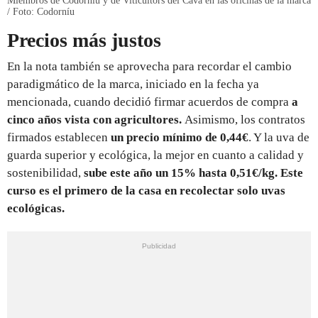
Miembros de Codorníu y de Viticultors del Cava en las oficinas de la marca
/ Foto: Codorníu
Precios más justos
En la nota también se aprovecha para recordar el cambio
paradigmático de la marca, iniciado en la fecha ya
mencionada, cuando decidió firmar acuerdos de compra
a
cinco años vista con agricultores.
Asimismo, los contratos
firmados establecen
un precio mínimo de 0,44€
. Y la uva de
guarda superior y ecológica, la mejor en cuanto a calidad y
sostenibilidad,
sube este año un 15% hasta 0,51€/kg.
Este
curso es el primero de la casa en recolectar solo uvas
ecológicas.