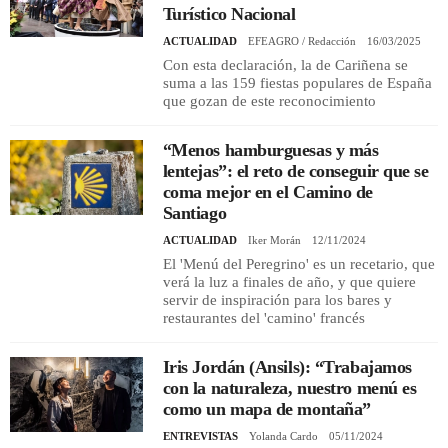
Turístico Nacional
ACTUALIDAD
EFEAGRO / Redacción
16/03/2025
Con esta declaración, la de Cariñena se
suma a las 159 fiestas populares de España
que gozan de este reconocimiento
“Menos hamburguesas y más
lentejas”: el reto de conseguir que se
coma mejor en el Camino de
Santiago
ACTUALIDAD
Iker Morán
12/11/2024
El 'Menú del Peregrino' es un recetario, que
verá la luz a finales de año, y que quiere
servir de inspiración para los bares y
restaurantes del 'camino' francés
Iris Jordán (Ansils): “Trabajamos
con la naturaleza, nuestro menú es
como un mapa de montaña”
ENTREVISTAS
Yolanda Cardo
05/11/2024