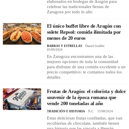
elaborados en bodegas de Aragón para
celebrar las tradicionales fiestas de
Zaragoza por todo lo alto
El único buffet libre de Aragón con
solete Repsol: comida ilimitada por
menos de 20 euros
BARRAS Y ESTRELLAS
Daniel Guillén
05/09/2024
En Zaragoza encontramos una de las
mejores opciones de toda la comunidad
para disfrutar de una comida excelente a un
precio competitivo: te contamos todos los
detalles
Frutas de Aragón: el colorista y dulce
souvenir de la época romana que
vende 200 toneladas al año
TRADICIÓN E HISTORIA
N.C.
15/08/2024
Estas deliciosas frutas confitadas, que van
recubiertas de chocolate, también tienen
una historia que las vincula a Hernán