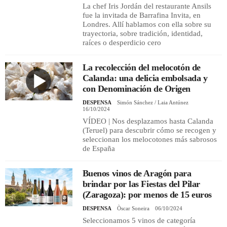
La chef Iris Jordán del restaurante Ansils
fue la invitada de Barrafina Invita, en
Londres. Allí hablamos con ella sobre su
trayectoria, sobre tradición, identidad,
raíces o desperdicio cero
La recolección del melocotón de
Calanda: una delicia embolsada y
con Denominación de Origen
DESPENSA
Simón Sánchez / Laia Antúnez
16/10/2024
VÍDEO | Nos desplazamos hasta Calanda
(Teruel) para descubrir cómo se recogen y
seleccionan los melocotones más sabrosos
de España
Buenos vinos de Aragón para
brindar por las Fiestas del Pilar
(Zaragoza): por menos de 15 euros
DESPENSA
Òscar Soneira
06/10/2024
Seleccionamos 5 vinos de categoría