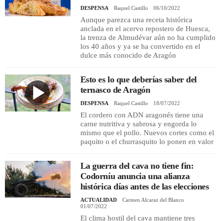
DESPENSA
Raquel Castillo
06/10/2022
Aunque parezca una receta histórica
anclada en el acervo repostero de Huesca,
la trenza de Almudévar aún no ha cumplido
los 40 años y ya se ha convertido en el
dulce más conocido de Aragón
Esto es lo que deberías saber del
ternasco de Aragón
DESPENSA
Raquel Castillo
18/07/2022
El cordero con ADN aragonés tiene una
carne nutritiva y sabrosa y engorda lo
mismo que el pollo. Nuevos cortes como el
paquito o el churrasquito lo ponen en valor
La guerra del cava no tiene fin:
Codorníu anuncia una alianza
histórica días antes de las elecciones
ACTUALIDAD
Carmen Alcaraz del Blanco
01/07/2022
El clima hostil del cava mantiene tres