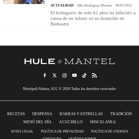
ACTUALIDAD
Alba Rodríguez Morales
09/01/2022
El bodeguero de solo 62 años ha fallecido a
causa de un infarto en su domicilio de
Barbastro
Metrópoli Abierta, SLU © 2026 Todos los derechos reservados
RECETAS
DESPENSA
BARRAS Y ESTRELLAS
TRADICIÓN
MENÚ DEL DÍA
A CUCHILLO
MISCELANEA
AVISO LEGAL
POLÍTICA DE PRIVACIDAD
POLÍTICA DE COOKIES
CONTACTO
QUIÉNES SOMOS