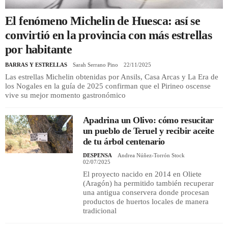
El fenómeno Michelin de Huesca: así se
REGISTRO
convirtió en la provincia con más estrellas
por habitante
INICIAR SESIÓN
BARRAS Y ESTRELLAS
Sarah Serrano Pino
22/11/2025
Las estrellas Michelin obtenidas por Ansils, Casa Arcas y La Era de
los Nogales en la guía de 2025 confirman que el Pirineo oscense
vive su mejor momento gastronómico
Apadrina un Olivo: cómo resucitar
un pueblo de Teruel y recibir aceite
de tu árbol centenario
DESPENSA
Andrea Núñez-Torrón Stock
02/07/2025
El proyecto nacido en 2014 en Oliete
(Aragón) ha permitido también recuperar
una antigua conservera donde procesan
productos de huertos locales de manera
tradicional