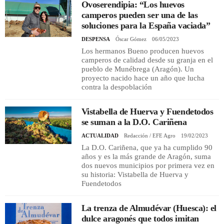
Ovoserendipia: “Los huevos
camperos pueden ser una de las
soluciones para la España vaciada”
DESPENSA
Óscar Gómez
06/05/2023
Los hermanos Bueno producen huevos
camperos de calidad desde su granja en el
pueblo de Munébrega (Aragón). Un
proyecto nacido hace un año que lucha
contra la despoblación
Vistabella de Huerva y Fuendetodos
se suman a la D.O. Cariñena
ACTUALIDAD
Redacción / EFE Agro
19/02/2023
La D.O. Cariñena, que ya ha cumplido 90
años y es la más grande de Aragón, suma
dos nuevos municipios por primera vez en
su historia: Vistabella de Huerva y
Fuendetodos
La trenza de Almudévar (Huesca): el
dulce aragonés que todos imitan