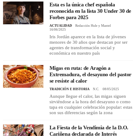
Esta es la única chef española
reconocida en la lista 30 Under 30 de
Forbes para 2025
ACTUALIDAD
Redacción Hule y Mantel
16/06/2025
Iris Jordán aparece en la lista de jóvenes
menores de 30 años que destacan por ser
agentes de transformación social y
económica en nuestro país
Migas en ruta: de Aragón a
Extremadura, el desayuno del pastor
se resiste al calor
TRADICIÓN E HISTORIA
N.C.
08/05/2025
Aunque llegue el calor, las migas siguen
sirviéndose a la hora del desayuno o como
tapa en cualquier celebración popular: estas
son sus diferencias según la zona
La Fiesta de la Vendimia de la D.O.
Cariñena declarada de Interés