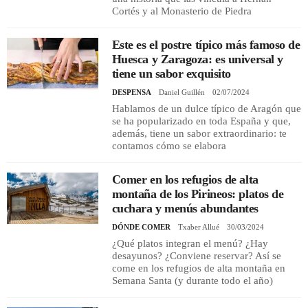
Cortés y al Monasterio de Piedra
Este es el postre típico más famoso de
Huesca y Zaragoza: es universal y
tiene un sabor exquisito
DESPENSA
Daniel Guillén
02/07/2024
Hablamos de un dulce típico de Aragón que
se ha popularizado en toda España y que,
además, tiene un sabor extraordinario: te
contamos cómo se elabora
Comer en los refugios de alta
montaña de los Pirineos: platos de
cuchara y menús abundantes
DÓNDE COMER
Txaber Allué
30/03/2024
¿Qué platos integran el menú? ¿Hay
desayunos? ¿Conviene reservar? Así se
come en los refugios de alta montaña en
Semana Santa (y durante todo el año)