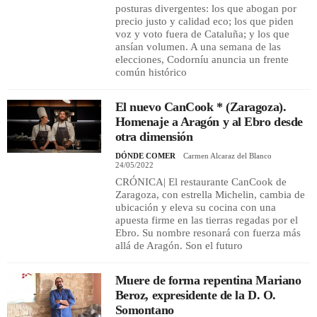
posturas divergentes: los que abogan por
precio justo y calidad eco; los que piden
voz y voto fuera de Cataluña; y los que
ansían volumen. A una semana de las
elecciones, Codorníu anuncia un frente
común histórico
El nuevo CanCook * (Zaragoza).
Homenaje a Aragón y al Ebro desde
otra dimensión
DÓNDE COMER
Carmen Alcaraz del Blanco
24/05/2022
CRÓNICA| El restaurante CanCook de
Zaragoza, con estrella Michelin, cambia de
ubicación y eleva su cocina con una
apuesta firme en las tierras regadas por el
Ebro. Su nombre resonará con fuerza más
allá de Aragón. Son el futuro
Muere de forma repentina Mariano
Beroz, expresidente de la D. O.
Somontano