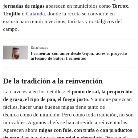
jornadas de migas
aparecen en municipios como
Torrox
,
Trujillo
o
Calanda
, donde la receta se convierte en
excusa para reunir a vecinos, turistas y nostálgicos del
campo.
Relacionado
Fermentar con amor desde Gijón: así es el proyecto
artesano de Satori Fermentos
De la tradición a la reinvención
La clave está en los detalles: el
punto de sal, la proporción
de grasa, el tipo de pan, el fuego justo
. Y aunque parezcan
fáciles, hacer unas buenas migas tiene tanto de
técnica como de intuición. Pero como toda tradición, no son
intocables. Algunos chefs se han atrevido a reinventarlas.
Aparecen ahora
migas con foie, con trufa o con productos
de mar
. Las hay dulces,
con miel o chocolate
. Pero en el