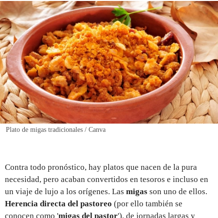
REGISTRO
INICIAR SESIÓN
Plato de migas tradicionales / Canva
Contra todo pronóstico, hay platos que nacen de la pura
necesidad, pero acaban convertidos en tesoros e incluso en
un viaje de lujo a los orígenes. Las
migas
son uno de ellos.
Herencia directa del pastoreo
(por ello también se
conocen como '
migas del pastor
'), de jornadas largas y