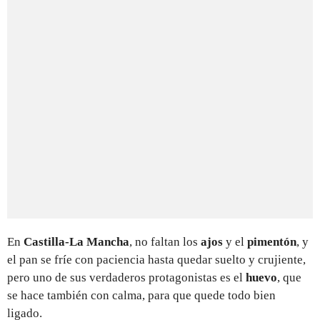
En
Castilla-La Mancha
, no faltan los
ajos
y el
pimentón
, y
el pan se fríe con paciencia hasta quedar suelto y crujiente,
pero uno de sus verdaderos protagonistas es el
huevo
, que
se hace también con calma, para que quede todo bien
ligado.