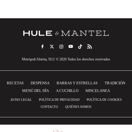
Metrópoli Abierta, SLU © 2026 Todos los derechos reservados
RECETAS
DESPENSA
BARRAS Y ESTRELLAS
TRADICIÓN
MENÚ DEL DÍA
A CUCHILLO
MISCELANEA
AVISO LEGAL
POLÍTICA DE PRIVACIDAD
POLÍTICA DE COOKIES
CONTACTO
QUIÉNES SOMOS