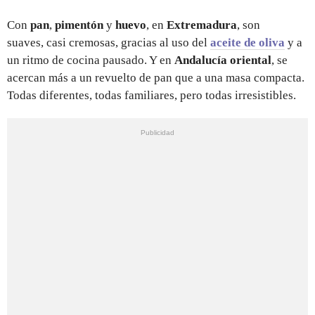
Con
pan
,
pimentón
y
huevo
, en
Extremadura
, son
suaves, casi cremosas, gracias al uso del
aceite de oliva
y a
un ritmo de cocina pausado. Y en
Andalucía
oriental
, se
acercan más a un revuelto de pan que a una masa compacta.
Todas diferentes, todas familiares, pero todas irresistibles.