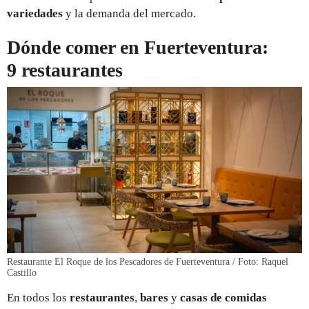
variedades
y la demanda del mercado.
Dónde comer en Fuerteventura:
9 restaurantes
Restaurante El Roque de los Pescadores de Fuerteventura / Foto: Raquel
Castillo
En todos los
restaurantes
,
bares
y
casas de comidas