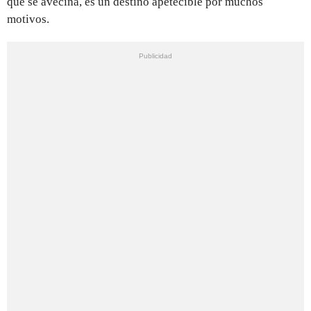
que se avecina, es un destino apetecible por muchos
motivos.