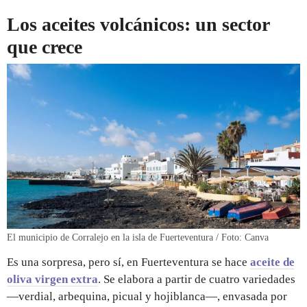
Los aceites volcánicos: un sector
que crece
El municipio de Corralejo en la isla de Fuerteventura / Foto: Canva
Es una sorpresa, pero sí, en Fuerteventura se hace
aceite de
oliva virgen extra
. Se elabora a partir de cuatro variedades
—verdial, arbequina, picual y hojiblanca—, envasada por