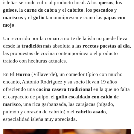
isleñas se rinde culto al producto local. A los
quesos
, los
guisos
, la
carne de cabra
y el
cabrito
, los
pescados
y
mariscos
y el
gofio
tan omnipresente como las
papas con
mojo
.
Un recorrido por la comarca norte de la isla no puede llevar
desde la
tradición
más absoluta a las
recetas puestas al día
,
las propuestas de cocina contemporánea o el producto
tratado con hechuras actuales.
En
El Horno
(Villaverde), un comedor típico con mucho
encanto, Antonio Rodríguez y su socio llevan 19 años
ofreciendo una
cocina casera tradicional
en la que no falta
el carpaccio de pulpo, el
gofio escaldado con caldo de
marisco
, una rica garbanzada, las carajacas (hígado,
pulmón y corazón de cabrito) o el
cabrito asado
,
especialidad isleña muy apreciada.