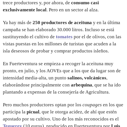
trece productores y, por ahora, de
consumo casi
exclusivamente local
. Pero en un sector al alza.
Ya hay más de
250 productores de aceituna
y en la última
campaña se han elaborado 30.000 litros. Incluso se está
sustituyendo el cultivo de
tomates
por el de olivos, con las
vistas puestas en los millones de turistas que acuden a la
isla deseosos de probar y comprar productos isleños.
En Fuerteventura se empieza a recoger la aceituna muy
pronto, en julio, y los AOVEs que a los que da lugar son de
intensidad media-alta, un punto
salinos, volcánicos
,
elaborándose principalmente con
arbequina
, que se ha ido
plantando a expensas de la consejería de Agricultura.
Pero muchos productores optan por los
coupages
en los que
participa la
picual
, que le otorga acidez, de ahí que estén
apostado por su cultivo. Uno de los más reconocidos es el
Teguerey
(10 euros), producido en Fuerteventura por
Luis