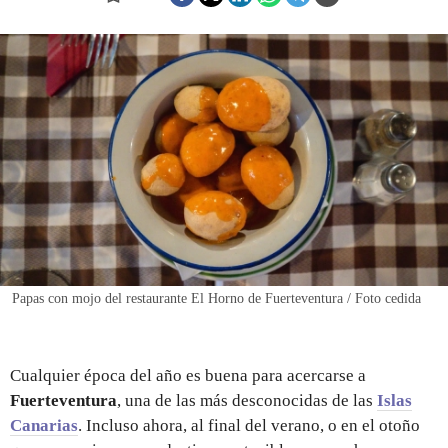
REGISTRO
INICIAR SESIÓN
Papas con mojo del restaurante El Horno de Fuerteventura / Foto cedida
Cualquier época del año es buena para acercarse a
Fuerteventura
, una de las más desconocidas de las
Islas
Canarias
. Incluso ahora, al final del verano, o en el otoño