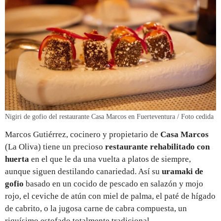
Nigiri de gofio del restaurante Casa Marcos en Fuerteventura / Foto cedida
Marcos Gutiérrez, cocinero y propietario de
Casa Marcos
(La Oliva) tiene un precioso
restaurante rehabilitado con
huerta
en el que le da una vuelta a platos de siempre,
aunque siguen destilando canariedad. Así su
uramaki de
gofio
basado en un cocido de pescado en salazón y mojo
rojo, el ceviche de atún con miel de palma, el paté de hígado
de cabrito, o la jugosa carne de cabra compuesta, un
riquísimo estofado totalmente tradicional.