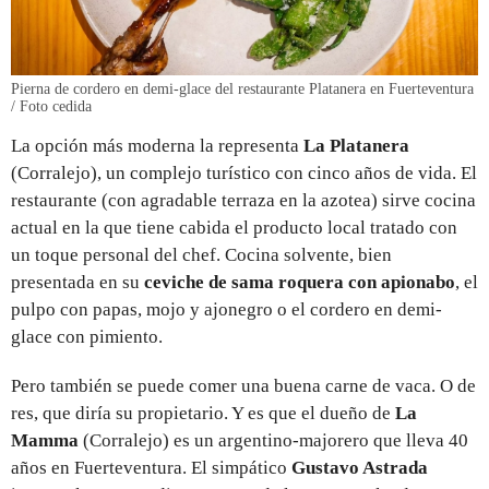
Pierna de cordero en demi-glace del restaurante Platanera en Fuerteventura
/ Foto cedida
La opción más moderna la representa
La Platanera
(Corralejo), un complejo turístico con cinco años de vida. El
restaurante (con agradable terraza en la azotea) sirve cocina
actual en la que tiene cabida el producto local tratado con
un toque personal del chef. Cocina solvente, bien
presentada en su
ceviche de sama roquera con apionabo
, el
pulpo con papas, mojo y ajonegro o el cordero en demi-
glace con pimiento.
Pero también se puede comer una buena carne de vaca. O de
res, que diría su propietario. Y es que el dueño de
La
Mamma
(Corralejo) es un argentino-majorero que lleva 40
años en Fuerteventura. El simpático
Gustavo Astrada