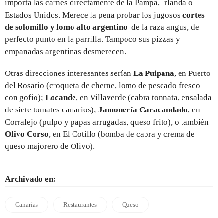
importa las carnes directamente de la Pampa, Irlanda o
Estados Unidos. Merece la pena probar los jugosos
cortes
de solomillo y lomo alto argentino
de la raza angus, de
perfecto punto en la parrilla. Tampoco sus pizzas y
empanadas argentinas desmerecen.
Otras direcciones interesantes serían
La Puipana
, en Puerto
del Rosario (croqueta de cherne, lomo de pescado fresco
con gofio);
Locande
, en Villaverde (cabra tonnata, ensalada
de siete tomates canarios);
Jamonería Caracandado
, en
Corralejo (pulpo y papas arrugadas, queso frito), o también
Olivo Corso
, en El Cotillo (bomba de cabra y crema de
queso majorero de Olivo).
Archivado en:
Canarias
Restaurantes
Queso