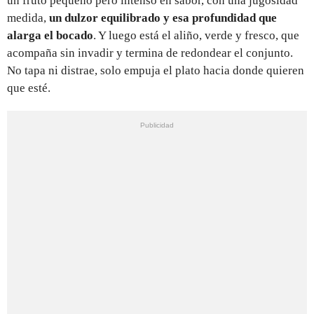
un fruto pequeño pero intenso en sabor, con una jugosidad
medida,
un dulzor equilibrado y esa profundidad que
alarga el bocado
. Y luego está el aliño, verde y fresco, que
acompaña sin invadir y termina de redondear el conjunto.
No tapa ni distrae, solo empuja el plato hacia donde quieren
que esté.