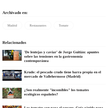
Archivado en:
Madrid
Restaurantes
Tomate
Relacionados
'De lentejas y caviar' de Jorge Guitián: apuntes
sobre las tensiones en la gastronomía
contemporánea
Krudo: el pescado crudo tiene barra propia en el
mercado de Vallehermoso (Madrid)
¿Son realmente "incomibles" los tomates
ecológicos españoles?
Los tomates son para el verano. Guía rápida para