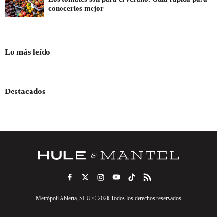
conocerlos mejor
Lo más leído
Destacados
Metrópoli Abierta, SLU © 2026 Todos los derechos reservados