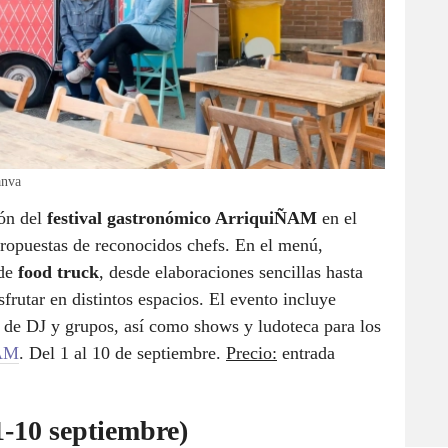
anva
ión del
festival gastronómico ArriquiÑAM
en el
ropuestas de reconocidos chefs. En el menú,
 de
food truck
, desde elaboraciones sencillas hasta
sfrutar en distintos espacios. El evento incluye
s de DJ y grupos, así como shows y ludoteca para los
AM
. Del 1 al 10 de septiembre.
Precio:
entrada
1-10 septiembre)