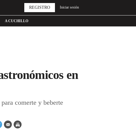
REGISTRO
Iniciar sesión
A CUCHILLO
gastronómicos en
 para comerte y beberte