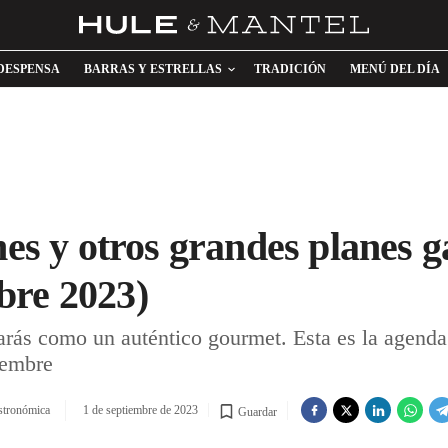
DESPENSA
BARRAS Y ESTRELLAS
TRADICIÓN
MENÚ DEL DÍA
enes y otros grandes planes 
bre 2023)
tarás como un auténtico gourmet. Esta es la agenda
iembre
stronómica
1 de septiembre de 2023
Guardar