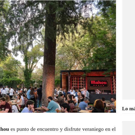
Lo má
ahou
es punto de encuentro y disfrute veraniego en el