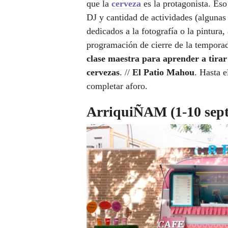
que la
cerveza
es la protagonista. Eso
DJ y cantidad de actividades (algunas 
dedicados a la fotografía o la pintura
programación de cierre de la temporada
clase maestra para aprender a tirar
cervezas
. //
El Patio Mahou
. Hasta 
completar aforo.
ArriquiÑAM (1-10 sep