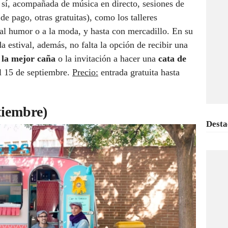
 sí, acompañada de música en directo, sesiones de
de pago, otras gratuitas), como los talleres
, al humor o a la moda, y hasta con mercadillo. En su
 estival, además, no falta la opción de recibir una
 la mejor caña
o la invitación a hacer una
cata de
el 15 de septiembre.
Precio:
entrada gratuita hasta
tiembre)
Desta