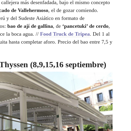
allejera más desenfadada, bajo el mismo concepto
ado de Vallehermoso
, el de gozar comiendo.
rú y del Sudeste Asiático en formato de
nos:
bao de ají de gallina
, de
‘pancetuki’ de cerdo
,
ce la boca agua. //
Food Truck de Tripea
. Del 1 al
uita hasta completar aforo. Precio del bao entre 7,5 y
 Thyssen (8,9,15,16 septiembre)