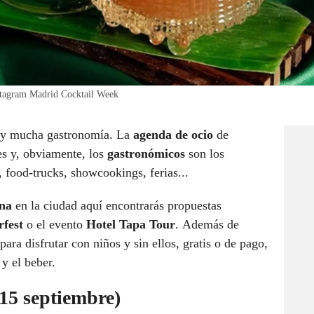
nstagram Madrid Cocktail Week
.. y mucha gastronomía. La
agenda de ocio
de
es y, obviamente, los
gastronómicos
son los
 food-trucks, showcookings, ferias...
ana
en la ciudad aquí encontrarás propuestas
fest
o el evento
Hotel Tapa Tour
. Además de
 para disfrutar con niños y sin ellos, gratis o de pago,
y el beber.
15 septiembre)