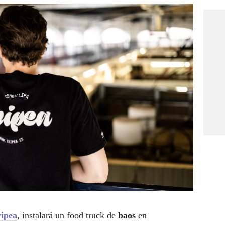
ipea
, instalará un food truck de
baos
en