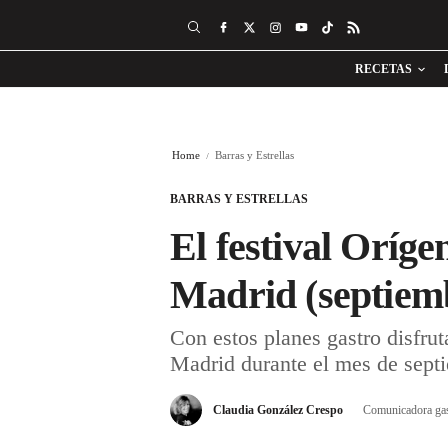
RECETAS
Home
Barras y Estrellas
BARRAS Y ESTRELLAS
El festival Oríg
Madrid (septiem
Con estos planes gastro disfru
Madrid durante el mes de sept
Claudia González Crespo
Comunicadora ga