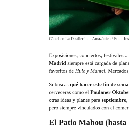
Cóctel en La Destilería de Amazónico / Foto: I
Exposiciones, conciertos, festivales.
Madrid
siempre está cargada de plan
favoritos de
Hule y Mantel
. Mercados,
Si buscas
qué hacer este fin de sem
cerveceras como el
Paulaner Oktober
otras ideas y planes para
septiembre
,
pero siempre vinculados con el comer 
El Patio Mahou (hasta 