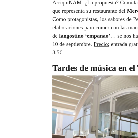
ArriquiÑAM. ¿La propuesta? Comida c
que representa su restaurante del
Merc
Como protagonistas, los sabores de Pe
elaboraciones para comer con las ma
de
langostino ‘empanao’
… se nos ha
10 de septiembre.
Precio:
entrada grat
8,5€.
Tardes de música en el