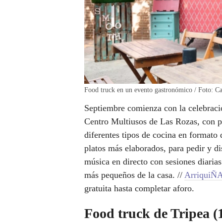
Food truck en un evento gastronómico / Foto: C
Septiembre comienza con la celebrac
Centro Multiusos de Las Rozas, con p
diferentes tipos de cocina en formato
platos más elaborados, para pedir y di
música en directo con sesiones diaria
más pequeños de la casa. //
ArriquiÑ
gratuita hasta completar aforo.
Food truck de Tripea (