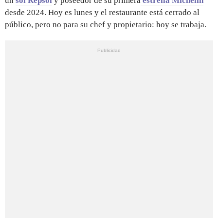
un
sol Repsol
y poseedor de su primera
estrella Michelin
desde 2024. Hoy es lunes y el restaurante está cerrado al
público, pero no para su chef y propietario: hoy se trabaja.