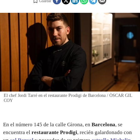
Guardar
REGISTRO
INICIAR SESIÓN
El chef Jordi Tarré en el restaurante Prodigi de Barcelona / ÒSCAR GIL
COY
En el número 145 de la calle Girona, en
Barcelona
, se
encuentra el
restaurante Prodigi
, recién galardonado con