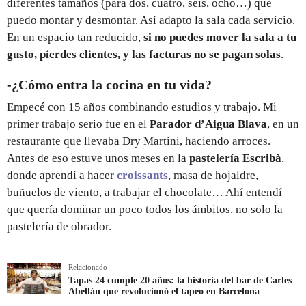
diferentes tamaños (para dos, cuatro, seis, ocho…) que
puedo montar y desmontar. Así adapto la sala cada servicio.
En un espacio tan reducido,
si no puedes mover la sala a tu
gusto, pierdes clientes, y las facturas no se pagan solas
.
-¿Cómo entra la cocina en tu vida?
Empecé con 15 años combinando estudios y trabajo. Mi
primer trabajo serio fue en el
Parador d’Aigua Blava
, en un
restaurante que llevaba Dry Martini, haciendo arroces.
Antes de eso estuve unos meses en la
pastelería Escribà
,
donde aprendí a hacer
croissants
, masa de hojaldre,
buñuelos de viento, a trabajar el chocolate… Ahí entendí
que quería dominar un poco todos los ámbitos, no solo la
pastelería de obrador.
Relacionado
Tapas 24 cumple 20 años: la historia del bar de Carles
Abellán que revolucionó el tapeo en Barcelona