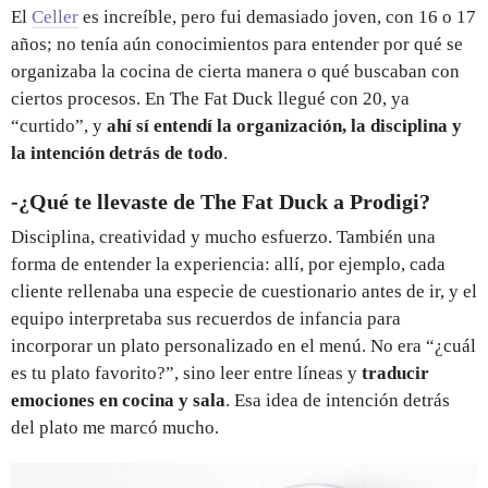
El
Celler
es increíble, pero fui demasiado joven, con 16 o 17
años; no tenía aún conocimientos para entender por qué se
organizaba la cocina de cierta manera o qué buscaban con
ciertos procesos. En The Fat Duck llegué con 20, ya
“curtido”, y
ahí sí entendí la organización, la disciplina y
la intención detrás de todo
.
-¿Qué te llevaste de The Fat Duck a Prodigi?
Disciplina, creatividad y mucho esfuerzo. También una
forma de entender la experiencia: allí, por ejemplo, cada
cliente rellenaba una especie de cuestionario antes de ir, y el
equipo interpretaba sus recuerdos de infancia para
incorporar un plato personalizado en el menú. No era “¿cuál
es tu plato favorito?”, sino leer entre líneas y
traducir
emociones en cocina y sala
. Esa idea de intención detrás
del plato me marcó mucho.