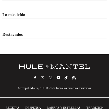
Lo más leído
Destacados
Metrópoli Abierta, SLU © 2026 Todos los derechos reservados
RECETAS
DESPENSA
BARRAS Y ESTRELLAS
TRADICIÓN