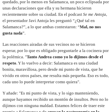
quedado, por lo menos en Salamanca, un poco eclipsada por
unas declaraciones que ella y su hermana hicieron
recientemente sobre su ciudad. En el podcast
Se me Antoja
,
el presentador Javi Antoja les preguntó “¿Qué tal en
Salamanca?”, a lo que ambas contestaron: “
Mal, no nos
gusta nada
”.
Las reacciones airadas de sus vecinos no se hicieron
esperar, por lo que es obligado preguntarle a la cocinera por
la polémica. "
Tanto Andrea como yo lo dijimos desde el
respeto
. Y lo vuelvo a decir: Salamanca es una ciudad
bonita, maravillosa, pero desde mi punto de vista, que he
vivido en otros países, me resulta más pequeña. Eso es todo,
cada uno lo puede interpretar como quiera".
Y añade:
"Es mi punto de vista, y lo sigo manteniendo,
aunque hayamos recibido un montón de insultos. Pero no lo
dijimos con ninguna maldad. Estamos felices de traer este
premio a Salamanca y de
apoyar la gastronomía en la