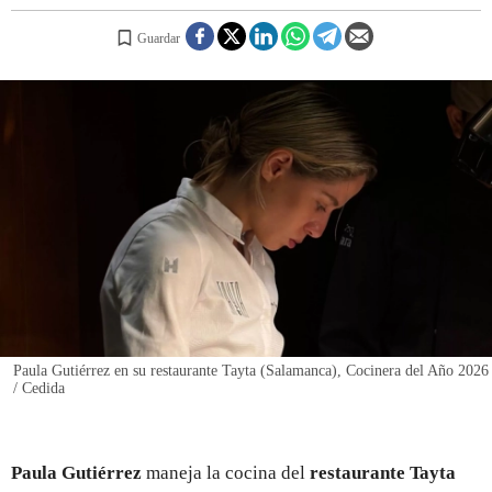
Guardar
REGISTRO
INICIAR SESIÓN
Paula Gutiérrez en su restaurante Tayta (Salamanca), Cocinera del Año 2026
/ Cedida
Paula Gutiérrez
maneja la cocina del
restaurante Tayta