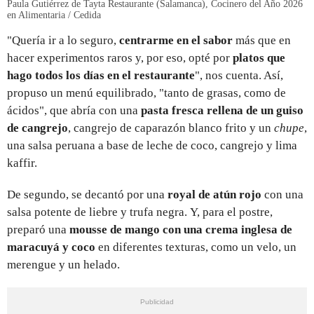
Paula Gutiérrez de Tayta Restaurante (Salamanca), Cocinero del Año 2026
en Alimentaria / Cedida
"Quería ir a lo seguro,
centrarme en el sabor
más que en
hacer experimentos raros y, por eso, opté por
platos que
hago todos los días en el restaurante
", nos cuenta. Así,
propuso un menú equilibrado, "tanto de grasas, como de
ácidos", que abría con una
pasta fresca rellena de un guiso
de cangrejo
, cangrejo de caparazón blanco frito y un
chupe
,
una salsa peruana a base de leche de coco, cangrejo y lima
kaffir.
De segundo, se decantó por una
royal de atún rojo
con una
salsa potente de liebre y trufa negra. Y, para el postre,
preparó una
mousse de mango con una crema inglesa de
maracuyá y coco
en diferentes texturas, como un velo, un
merengue y un helado.