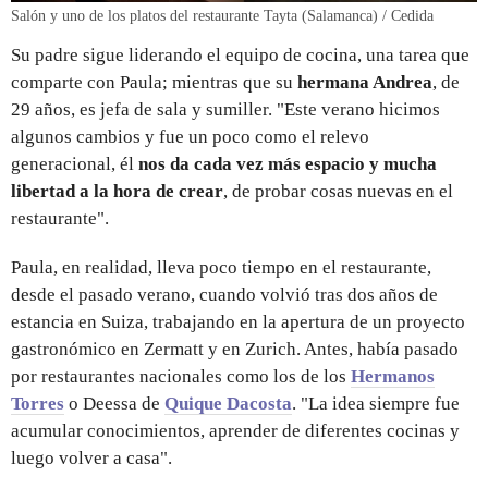
Salón y uno de los platos del restaurante Tayta (Salamanca) / Cedida
Su padre sigue liderando el equipo de cocina, una tarea que
comparte con Paula; mientras que su
hermana Andrea
, de
29 años, es jefa de sala y sumiller. "Este verano hicimos
algunos cambios y fue un poco como el relevo
generacional, él
nos da cada vez más espacio y mucha
libertad a la hora de crear
, de probar cosas nuevas en el
restaurante".
Paula, en realidad, lleva poco tiempo en el restaurante,
desde el pasado verano, cuando volvió tras dos años de
estancia en Suiza, trabajando en la apertura de un proyecto
gastronómico en Zermatt y en Zurich. Antes, había pasado
por restaurantes nacionales como los de los
Hermanos
Torres
o Deessa de
Quique Dacosta
. "La idea siempre fue
acumular conocimientos, aprender de diferentes cocinas y
luego volver a casa".