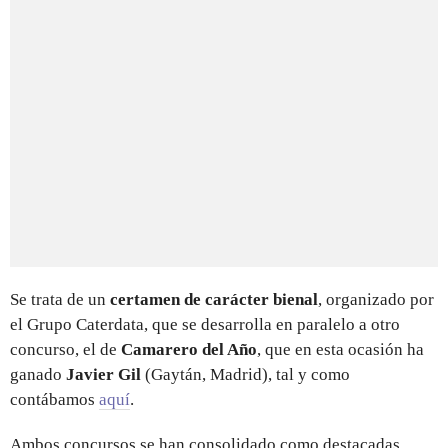
Se trata de un
certamen de carácter bienal
, organizado por
el Grupo Caterdata, que se desarrolla en paralelo a otro
concurso, el de
Camarero del Año
, que en esta ocasión ha
ganado
Javier Gil
(Gaytán, Madrid), tal y como
contábamos
aquí
.
Ambos concursos se han consolidado como destacadas