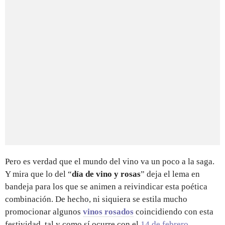
Pero es verdad que el mundo del vino va un poco a la saga.
Y mira que lo del “
día de vino y rosas
” deja el lema en
bandeja para los que se animen a reivindicar esta poética
combinación. De hecho, ni siquiera se estila mucho
promocionar algunos
vinos rosados
coincidiendo con esta
festividad, tal y como sí ocurre con el
14 de febrero
.