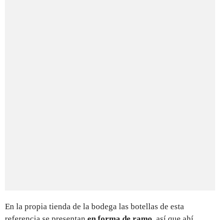
En la propia tienda de la bodega las botellas de esta
referencia se presentan
en forma de ramo
, así que ahí