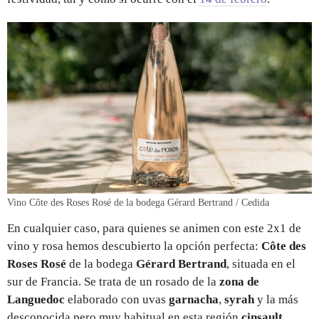
Vino Côte des Roses Rosé de la bodega Gérard Bertrand / Cedida
En cualquier caso, para quienes se animen con este 2x1 de
vino y rosa hemos descubierto la opción perfecta:
Côte des
Roses Rosé
de la bodega
Gérard Bertrand
, situada en el
sur de Francia. Se trata de un rosado de la
zona de
Languedoc
elaborado con uvas
garnacha
,
syrah
y la más
desconocida pero muy habitual en esta región
cinsault
.