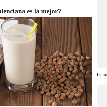
alenciana es la mejor?
Lo má