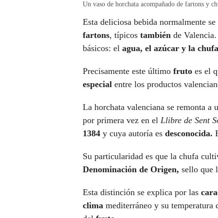
Un vaso de horchata acompañado de fartons y ch
Esta deliciosa bebida normalmente s
fartons
, típicos
también
de Valencia.
básicos: el
agua, el azúcar y la chufa
Precisamente este último
fruto
es el q
especial
entre los productos valencian
La horchata valenciana se remonta a 
por primera vez en el
Llibre de Sent S
1384
y cuya autoría es
desconocida.
E
Su particularidad es que la chufa culti
Denominación de Origen,
sello que 
Esta distinción se explica por las
cara
clima
mediterráneo y su temperatura 