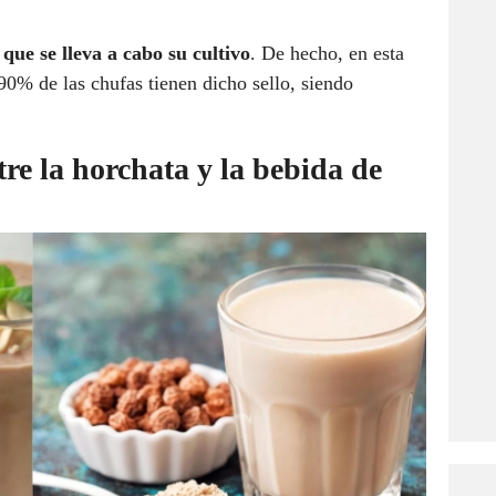
que se lleva a cabo su cultivo
. De hecho, en esta
90% de las chufas tienen dicho sello, siendo
re la horchata y la bebida de