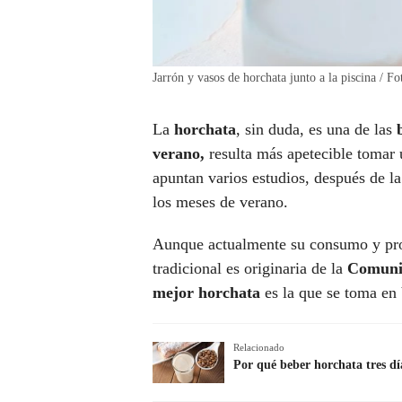
Jarrón y vasos de horchata junto a la piscina / F
La
horchata
, sin duda, es una de las
verano,
resulta más apetecible tomar 
apuntan varios estudios, después de l
los meses de verano.
Aunque actualmente su consumo y pro
tradicional es originaria de la
Comuni
mejor horchata
es la que se toma en
Relacionado
Por qué beber horchata tres dí