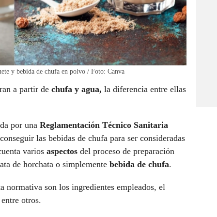
ete y bebida de chufa en polvo / Foto: Canva
an a partir de
chufa y agua,
la diferencia entre ellas
ada por una
Reglamentación Técnico Sanitaria
onseguir las bebidas de chufa para ser consideradas
cuenta varios
aspectos
del proceso de preparación
trata de horchata o simplemente
bebida de chufa
.
ta normativa son los ingredientes empleados, el
entre otros.