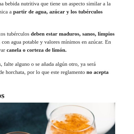
 bebida nutritiva que tiene un aspecto similar a la
nica a
partir de agua, azúcar y los tubérculos
tos tubérculos
deben estar maduros, sanos, limpios
s con agua potable y valores mínimos en azúcar. En
var
canela o corteza de limón.
, falte alguno o se añada algún otro, ya será
de horchata, por lo que este reglamento
no acepta
os