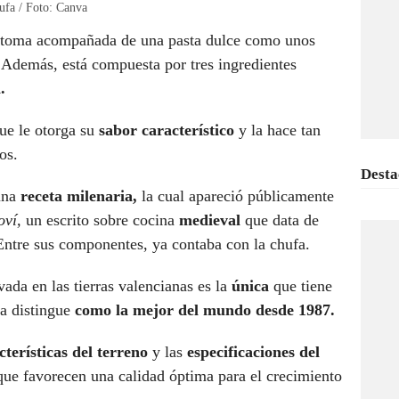
ufa / Foto: Canva
e toma acompañada de una pasta dulce como unos
 Además, está compuesta por tres ingredientes
.
ue le otorga su
sabor característico
y la hace tan
os.
Desta
una
receta milenaria,
la cual apareció públicamente
oví,
un escrito sobre cocina
medieval
que data de
ntre sus componentes, ya contaba con la chufa.
vada en las tierras valencianas es la
única
que tiene
la distingue
como la mejor del mundo desde 1987.
cterísticas del terreno
y las
especificaciones del
que favorecen una calidad óptima para el crecimiento