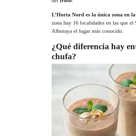
del
fruto
.
L’Horta Nord es la única zona en la 
zona hay 16 localidades en las que el 
Alboraya el lugar más conocido.
¿Qué diferencia hay ent
chufa?