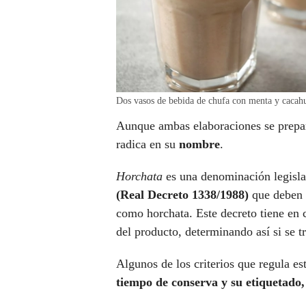
Dos vasos de bebida de chufa con menta y cacahu
Aunque ambas elaboraciones se prepar
radica en su
nombre
.
Horchata
es una denominación legisl
(Real Decreto 1338/1988)
que deben c
como horchata. Este decreto tiene en 
del producto, determinando así si se 
Algunos de los criterios que regula es
tiempo de conserva y su etiquetado,