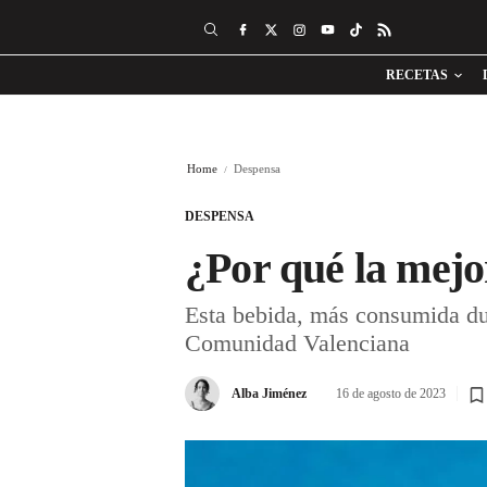
RECETAS
Home
Despensa
DESPENSA
¿Por qué la mejo
Esta bebida, más consumida dura
Comunidad Valenciana
Alba Jiménez
16 de agosto de 2023