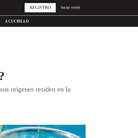
REGISTRO
Iniciar sesión
A CUCHILLO
?
sus orígenes residen en la