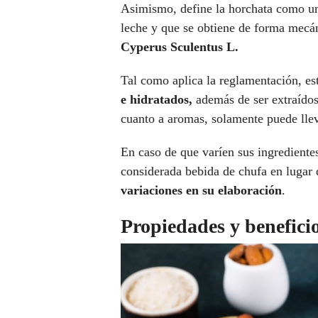
Asimismo, define la horchata como una
leche y que se obtiene de forma mecá
Cyperus Sculentus L.
Tal como aplica la reglamentación, es
e hidratados,
además de ser extraído
cuanto a aromas, solamente puede lle
En caso de que varíen sus ingredientes
considerada bebida de chufa en lugar 
variaciones en su elaboración
.
Propiedades y benefici