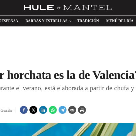
DESPENSA
BARRAS Y ESTRELLAS
TRADICIÓN
MENÚ DEL DÍA
r horchata es la de Valencia
nte el verano, está elaborada a partir de chufa y 
Guardar