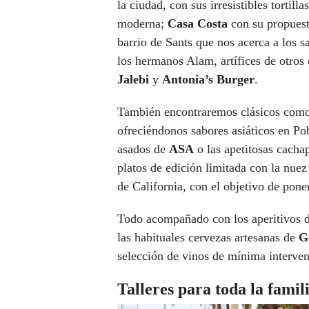
la ciudad, con sus irresistibles tortilla
moderna;
Casa Costa
con su propuest
barrio de Sants que nos acerca a los s
los hermanos Alam, artífices de otro
Jalebi
y
Antonia’s Burger
.
También encontraremos clásicos com
ofreciéndonos sabores asiáticos en Pob
asados de
ASA
o las apetitosas cacha
platos de edición limitada con la nu
de California, con el objetivo de pone
Todo acompañado con los aperitivos 
las habituales cervezas artesanas de
G
selección de vinos de mínima interven
Talleres para toda la famil