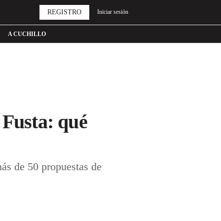
REGISTRO
Iniciar sesión
A CUCHILLO
 Fusta: qué
o
más de 50 propuestas de