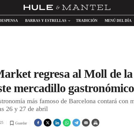
DESPENSA
BARRAS Y ESTRELLAS
TRADICIÓN
MENÚ DEL DÍA
arket regresa al Moll de la
ste mercadillo gastronómic
gastronomía más famoso de Barcelona contará con 
as 26 y 27 de abril
025
Guardar