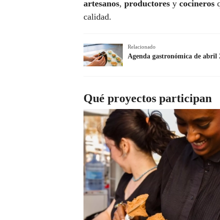
artesanos
,
productores
y
cocineros
q
calidad.
Relacionado
Agenda gastronómica de abril 2
Qué proyectos participan