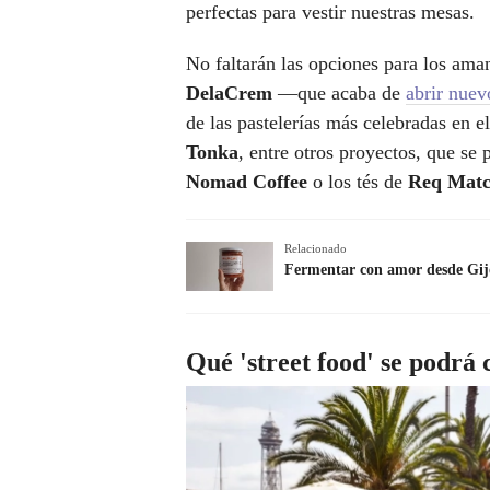
perfectas para vestir nuestras mesas.
No faltarán las opciones para los ama
DelaCrem
—que acaba de
abrir nuev
de las pastelerías más celebradas en e
Tonka
, entre otros proyectos, que s
Nomad Coffee
o los tés de
Req Mat
Relacionado
Fermentar con amor desde Gijón
Qué 'street food' se podrá