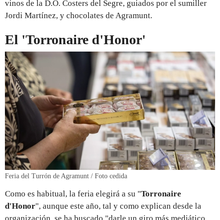
vinos de la D.O. Costers del Segre, guiados por el sumiller
Jordi Martínez, y chocolates de Agramunt.
El 'Torronaire d'Honor'
Feria del Turrón de Agramunt / Foto cedida
Como es habitual, la feria elegirá a su "
Torronaire
d'Honor
", aunque este año, tal y como explican desde la
organización, se ha buscado "darle un giro más mediático,