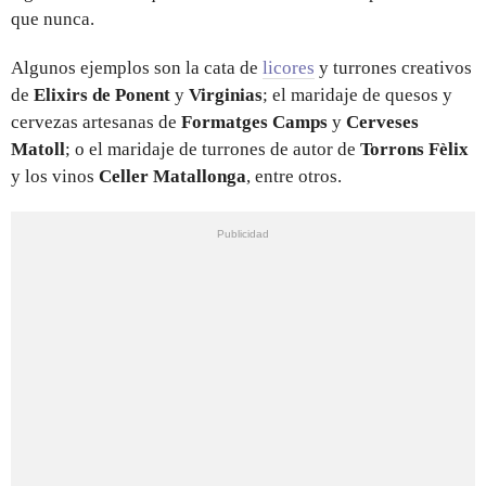
que nunca.
Algunos ejemplos son la cata de
licores
y turrones creativos
de
Elixirs de Ponent
y
Virginias
; el maridaje de quesos y
cervezas artesanas de
Formatges Camps
y
Cerveses
Matoll
; o el maridaje de turrones de autor de
Torrons Fèlix
y los vinos
Celler Matallonga
, entre otros.