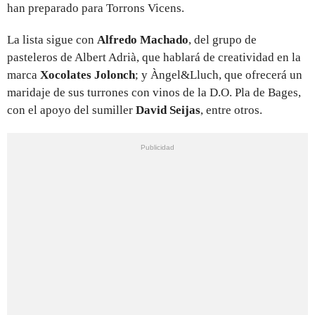
han preparado para Torrons Vicens.
La lista sigue con
Alfredo Machado
, del grupo de
pasteleros de Albert Adrià, que hablará de creatividad en la
marca
Xocolates Jolonch
; y Àngel&Lluch, que ofrecerá un
maridaje de sus turrones con vinos de la D.O. Pla de Bages,
con el apoyo del sumiller
David Seijas
, entre otros.