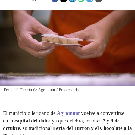
REGISTRO
INICIAR SESIÓN
Feria del Turrón de Agramunt / Foto cedida
El municipio leridano de
Agramunt
vuelve a convertirse
en la
capital del dulce
ya que celebra, los días
7 y 8 de
octubre
, su tradicional
Feria del Turrón y el Chocolate a la