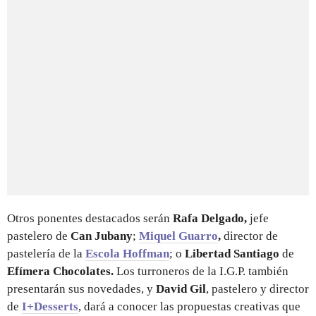
Otros ponentes destacados serán
Rafa Delgado,
jefe
pastelero de
Can Jubany
;
Miquel Guarro
,
director de
pastelería de la
Escola Hoffman
; o
Libertad Santiago
de
Efímera Chocolates.
Los turroneros de la I.G.P. también
presentarán sus novedades, y
David Gil
, pastelero y director
de
I+Desserts
, dará a conocer las propuestas creativas que