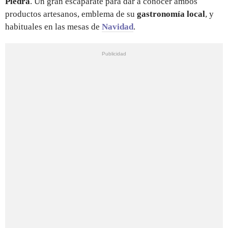
Piedra
. Un gran escaparate para dar a conocer ambos
productos artesanos, emblema de su
gastronomía local
,
y
habituales en las mesas de
Navidad
.