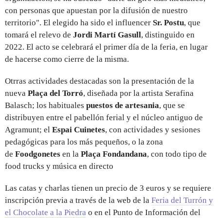
con personas que apuestan por la difusión de nuestro
territorio". El elegido ha sido el influencer
Sr. Postu
, que
tomará el relevo de
Jordi Martí Gasull
, distinguido en
2022. El acto se celebrará el primer día de la feria, en lugar
de hacerse como cierre de la misma.
Otrras actividades destacadas son la presentación de la
nueva
Plaça del Torró
, diseñada por la artista Serafina
Balasch; los habituales
puestos de artesania
, que se
distribuyen entre el pabellón ferial y el núcleo antiguo de
Agramunt; el
Espai Cuinetes
, con actividades y sesiones
pedagógicas para los más pequeños, o la zona
de
Foodgonetes
en la
Plaça Fondandana
, con todo tipo de
food trucks y música en directo
Las catas y charlas tienen un precio de 3 euros y se requiere
inscripción previa a través de la web de la
Feria del Turrón y
el Chocolate a la Piedra
o en el Punto de Información del