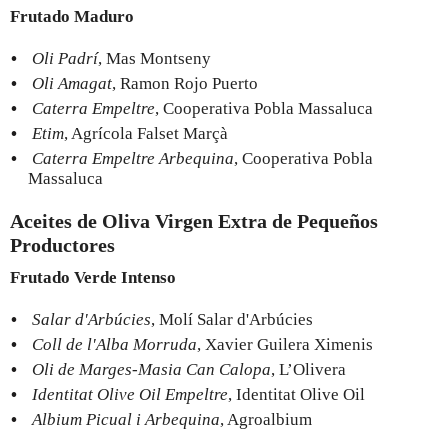
Frutado Maduro
Oli Padrí
, Mas Montseny
Oli Amagat
, Ramon Rojo Puerto
Caterra Empeltre
, Cooperativa Pobla Massaluca
Etim
, Agrícola Falset Marçà
Caterra Empeltre Arbequina
, Cooperativa Pobla
Massaluca
Aceites de Oliva Virgen Extra de Pequeños
Productores
Frutado Verde Intenso
Salar d'Arbúcies
, Molí Salar d'Arbúcies
Coll de l'Alba Morruda
, Xavier Guilera Ximenis
Oli de Marges-Masia Can Calopa
, L’Olivera
Identitat Olive Oil Empeltre
, Identitat Olive Oil
Albium Picual i Arbequina
, Agroalbium