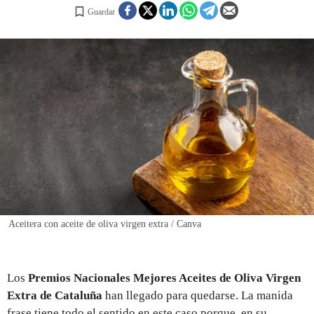
Guardar
REGISTRO
INICIAR SESIÓN
Aceitera con aceite de oliva virgen extra / Canva
Los
Premios Nacionales Mejores Aceites de Oliva Virgen
Extra de Cataluña
han llegado para quedarse. La manida
frase tiene todo el sentido en este caso porque, en su