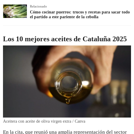
Relacionado
Cómo cocinar puerros: trucos y recetas para sacar todo
el partido a este pariente de la cebolla
Los 10 mejores aceites de Cataluña 2025
Aceitera con aceite de oliva virgen extra / Canva
En la cita, que reunió una amplia representación del sector