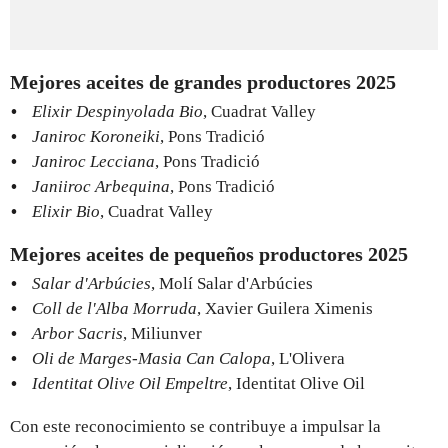
Mejores aceites de grandes productores 2025
Elixir Despinyolada Bio
, Cuadrat Valley
Janiroc Koroneiki
, Pons Tradició
Janiroc Lecciana
, Pons Tradició
Janiiroc Arbequina
, Pons Tradició
Elixir Bio
, Cuadrat Valley
Mejores aceites de pequeños productores 2025
Salar d'Arbúcies
, Molí Salar d'Arbúcies
Coll de l'Alba Morruda
, Xavier Guilera Ximenis
Arbor Sacris
, Miliunver
Oli de Marges-Masia Can Calopa
, L'Olivera
Identitat Olive Oil Empeltre
, Identitat Olive Oil
Con este reconocimiento se contribuye a impulsar la