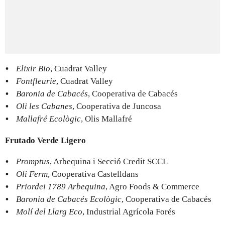
Elixir Bio
, Cuadrat Valley
Fontfleurie
, Cuadrat Valley
Baronia de Cabacés
, Cooperativa de Cabacés
Oli les Cabanes
, Cooperativa de Juncosa
Mallafré Ecològic
, Olis Mallafré
Frutado Verde Ligero
Promptus
, Arbequina i Secció Credit SCCL
Oli Ferm
, Cooperativa Castelldans
Priordei 1789 Arbequina
, Agro Foods & Commerce
Baronia de Cabacés Ecològic
, Cooperativa de Cabacés
Molí del Llarg Eco
, Industrial Agrícola Forés