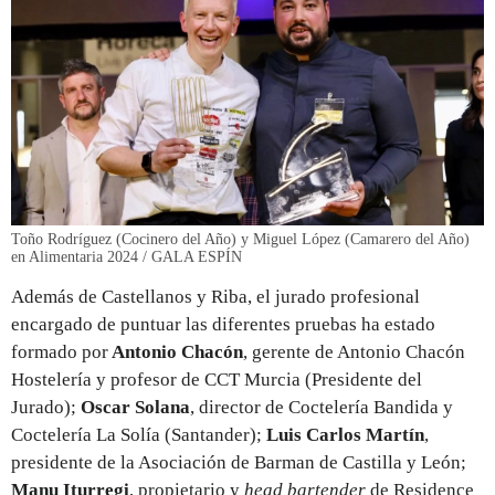
Toño Rodríguez (Cocinero del Año) y Miguel López (Camarero del Año)
en Alimentaria 2024 / GALA ESPÍN
Además de Castellanos y Riba, el jurado profesional
encargado de puntuar las diferentes pruebas ha estado
formado por
Antonio Chacón
, gerente de Antonio Chacón
Hostelería y profesor de CCT Murcia (Presidente del
Jurado);
Oscar Solana
, director de Coctelería Bandida y
Coctelería La Solía (Santander);
⁠Luis Carlos Martín
,
presidente de la Asociación de Barman de Castilla y León;
Manu Iturregi
, propietario y
head bartender
de Residence