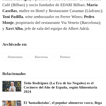
Café (Bilbao) y socio fundador de EDARI Bilbao; ⁠
María
Casellas
, maître en Hotel y Restaurante Casamar (Llafranc);
Toni Padilla
,
wine ambassador
en Ferrer Wines; ⁠
Pedro
Monje
, propietario del restaurante Via Veneto (Barcelona);
y
⁠Xavi Alba
, jefe de sala del equipo de Albert Adrià.
Archivado en:
Alimentaria
Barcelona
Premios
Relacionados
Toño Rodríguez (La Era de los Nogales) es el
Cocinero del Año de España, según Alimentaria
2024
El 'hamaiketako', el popular almuerzo vasco, llega