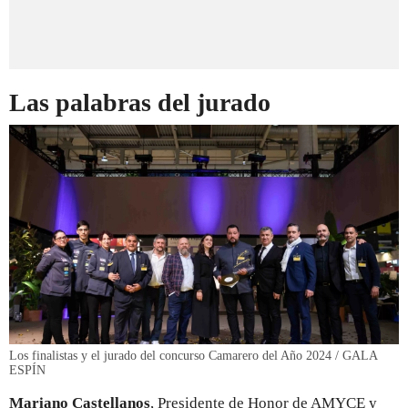
Las palabras del jurado
Los finalistas y el jurado del concurso Camarero del Año 2024 / GALA
ESPÍN
Mariano Castellanos
, Presidente de Honor de AMYCE y