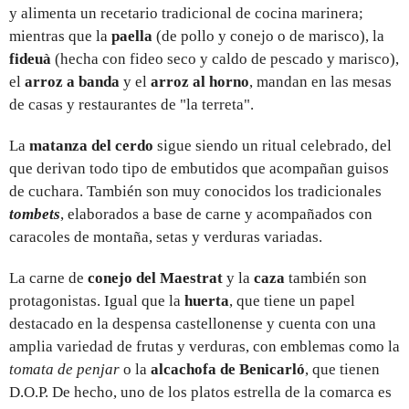
y alimenta un recetario tradicional de cocina marinera;
mientras que la
paella
(de pollo y conejo o de marisco), la
fideuà
(hecha con fideo seco y caldo de pescado y marisco),
el
arroz a banda
y el
arroz al horno
, mandan en las mesas
de casas y restaurantes de "la terreta".
La
matanza del cerdo
sigue siendo un ritual celebrado, del
que derivan todo tipo de embutidos que acompañan guisos
de cuchara. También son muy conocidos los tradicionales
tombets
, elaborados a base de carne y acompañados con
caracoles de montaña, setas y verduras variadas.
La carne de
conejo del Maestrat
y la
caza
también son
protagonistas. Igual que la
huerta
, que tiene un papel
destacado en la despensa castellonense y cuenta con una
amplia variedad de frutas y verduras, con emblemas como la
tomata de penjar
o la
alcachofa de Benicarló
, que tienen
D.O.P. De hecho, uno de los platos estrella de la comarca es