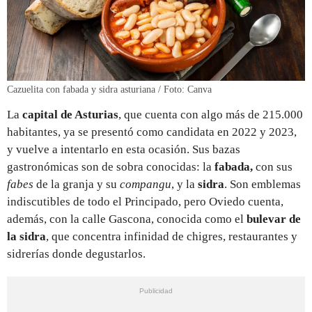
Cazuelita con fabada y sidra asturiana / Foto: Canva
La
capital de Asturias
, que cuenta con algo más de 215.000
habitantes, ya se presentó como candidata en 2022 y 2023,
y vuelve a intentarlo en esta ocasión. Sus bazas
gastronómicas son de sobra conocidas: la
fabada,
con sus
fabes
de la granja y su
compangu
, y la
sidra
. Son emblemas
indiscutibles de todo el Principado, pero Oviedo cuenta,
además, con la calle Gascona, conocida como el
bulevar de
la sidra
, que concentra infinidad de chigres, restaurantes y
sidrerías donde degustarlos.