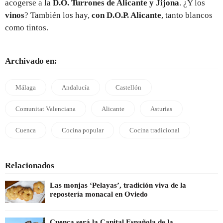
acogerse a la
D.O. Turrones de Alicante y Jijona
. ¿Y los
vinos
? También los hay,
con D.O.P. Alicante
, tanto blancos
como tintos.
Archivado en:
Málaga
Andalucía
Castellón
Comunitat Valenciana
Alicante
Asturias
Cuenca
Cocina popular
Cocina tradicional
Relacionados
Las monjas ‘Pelayas’, tradición viva de la
repostería monacal en Oviedo
Cuenca será la Capital Española de la