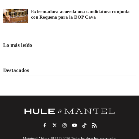
Extremadura acuerda una candidatura conjunta
con Requena para la DOP Cava
Lo más leído
Destacados
Metrópoli Abierta, SLU © 2026 Todos los derechos reservados