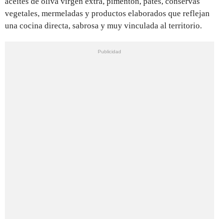
aceites de oliva virgen extra, pimentón, patés, conservas
vegetales, mermeladas y productos elaborados que reflejan
una cocina directa, sabrosa y muy vinculada al territorio.