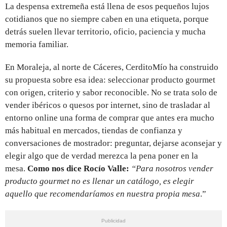
La despensa extremeña está llena de esos pequeños lujos
cotidianos que no siempre caben en una etiqueta, porque
detrás suelen llevar territorio, oficio, paciencia y mucha
memoria familiar.
En Moraleja, al norte de Cáceres, CerditoMío ha construido
su propuesta sobre esa idea: seleccionar producto gourmet
con origen, criterio y sabor reconocible. No se trata solo de
vender ibéricos o quesos por internet, sino de trasladar al
entorno online una forma de comprar que antes era mucho
más habitual en mercados, tiendas de confianza y
conversaciones de mostrador: preguntar, dejarse aconsejar y
elegir algo que de verdad merezca la pena poner en la
mesa.
Como nos dice Rocío Valle:
“Para nosotros vender
producto gourmet no es llenar un catálogo, es elegir
aquello que recomendaríamos en nuestra propia mesa
.”