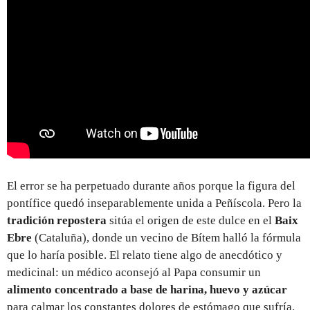
El error se ha perpetuado durante años porque la figura del
pontífice quedó inseparablemente unida a Peñíscola. Pero la
tradición repostera
sitúa el origen de este dulce en el
Baix
Ebre
(Cataluña), donde un vecino de Bítem halló la fórmula
que lo haría posible. El relato tiene algo de anecdótico y
medicinal: un médico aconsejó al Papa consumir un
alimento concentrado a base de harina, huevo y azúcar
para calmar los constantes dolores de estómago que sufría.