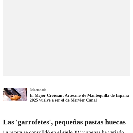
Relacionado
El Mejor Croissant Artesano de Mantequilla de España
2025 vuelve a ser el de Mervier Canal
Las 'garrofetes', pequeñas pastas huecas
La receta se consolidó en el
siglo XV
y apenas ha variado