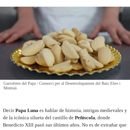
REGISTRO
INICIAR SESIÓN
Garrofetes del Papa / Consorci per al Desenvolupament del Baix Ebre i
Montsià
Decir
Papa Luna
es hablar de historia, intrigas medievales y
de la icónica silueta del castillo de
Peñíscola
, donde
Benedicto XIII pasó sus últimos años. No es de extrañar que