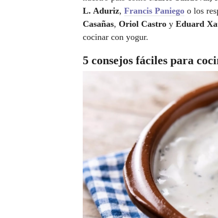
L. Aduriz
,
Francis Paniego
o los res
Casañas
,
Oriol Castro
y
Eduard Xa
cocinar con yogur.
5 consejos fáciles para coc