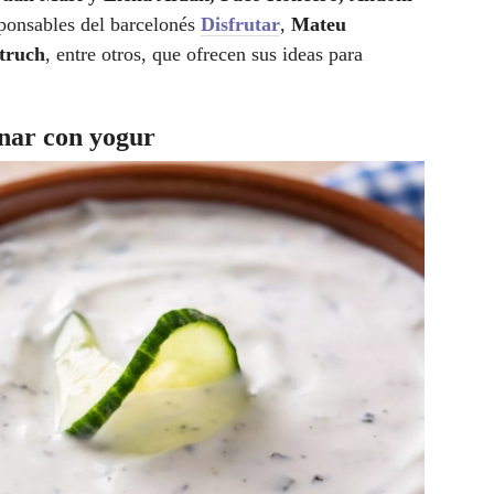
ponsables del barcelonés
Disfrutar
,
Mateu
truch
, entre otros, que ofrecen sus ideas para
inar con yogur