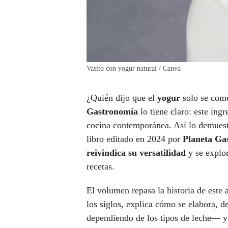
Vasito con yogur natural / Canva
¿Quién dijo que el
yogur
solo se com
Gastronomía
lo tiene claro: este ing
cocina contemporánea. Así lo demuest
libro editado en 2024 por
Planeta Ga
reivindica su versatilidad
y se explor
recetas.
El volumen repasa la historia de este 
los siglos, explica cómo se elabora, d
dependiendo de los tipos de leche— y 