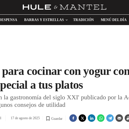
DESPENSA
BARRAS Y ESTRELLAS
TRADICIÓN
MENÚ DEL DÍA
os para cocinar con yogur co
pecial a tus platos
en la gastronomía del siglo XXI' publicado por la
unos consejos de utilidad
l
17 de agosto de 2025
Guardar