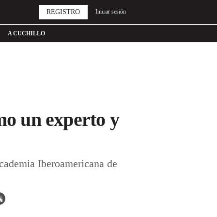
REGISTRO
Iniciar sesión
A CUCHILLO
mo un experto y
 Academia Iberoamericana de