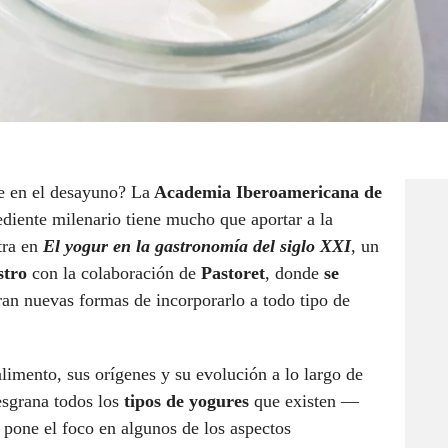
e en el desayuno? La
Academia Iberoamericana de
rediente milenario tiene mucho que aportar a la
ra en
El yogur en la gastronomía del siglo XXI
, un
stro
con la colaboración de
Pastoret
, donde
se
an nuevas formas de incorporarlo a todo tipo de
alimento, sus orígenes y su evolución a lo largo de
esgrana todos los
tipos de yogures
que existen —
pone el foco en algunos de los aspectos