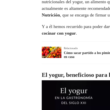
nutricionales del yogur, un alimento 
actualmente es altamente recomendado
Nutrición
, que se encarga de firmar u
Y a él hemos recurrido para poder da
cocinar con yogur
.
Relacionado
Cómo sacar partido a los pimie
en casa
El yogur, beneficioso para 