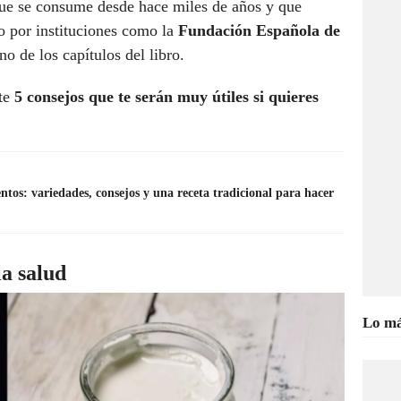
que se consume desde hace miles de años y que
 por instituciones como la
Fundación Española de
no de los capítulos del libro.
rte
5 consejos que te serán muy útiles si quieres
ntos: variedades, consejos y una receta tradicional para hacer
la salud
Lo má