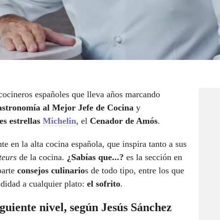
cocineros españoles que lleva años marcando
stronomía al Mejor Jefe de Cocina
y
es estrellas
Michelin
, el
Cenador de Amós
.
te en la alta cocina española, que inspira tanto a sus
teurs
de la cocina.
¿Sabías que...?
es la sección en
arte
consejos culinario
s de todo tipo, entre los que
ndidad a cualquier plato:
el sofrito
.
iguiente nivel, según Jesús Sánchez