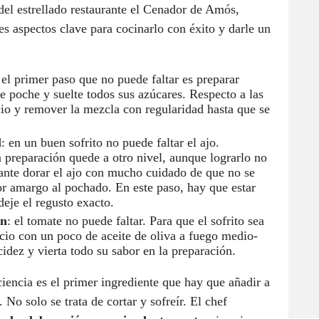
del estrellado restaurante el Cenador de Amós,
s aspectos clave para cocinarlo con éxito y darle un
 el primer paso que no puede faltar es preparar
se poche y suelte todos sus azúcares. Respecto a las
cio y remover la mezcla con regularidad hasta que se
l
: en un buen sofrito no puede faltar el ajo.
 preparación quede a otro nivel, aunque lograrlo no
ante
dorar el ajo con mucho cuidado de que no se
or amargo al pochado. En este paso, hay que estar
eje el regusto exacto.
ón
: el tomate no puede faltar. Para que el sofrito sea
acio con un poco de aceite de oliva a fuego medio-
cidez y vierta todo su sabor en la preparación.
iencia es el primer ingrediente que hay que añadir a
 No solo se trata de cortar y sofreír. El chef