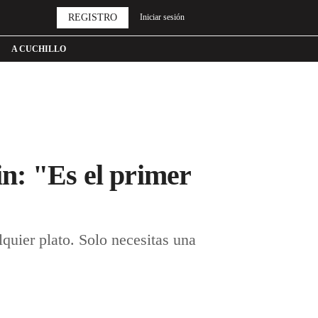
REGISTRO
Iniciar sesión
A CUCHILLO
in: "Es el primer
lquier plato. Solo necesitas una