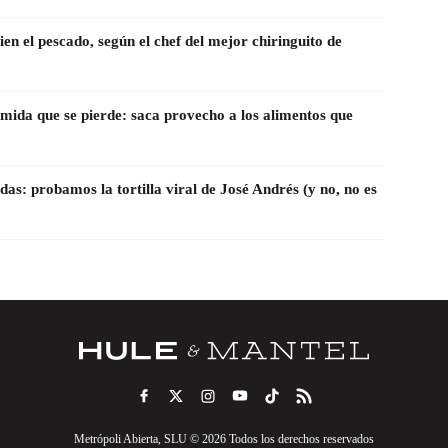
bien el pescado, según el chef del mejor chiringuito de
comida que se pierde: saca provecho a los alimentos que
s: probamos la tortilla viral de José Andrés (y no, no es
Metrópoli Abierta, SLU © 2026 Todos los derechos reservados