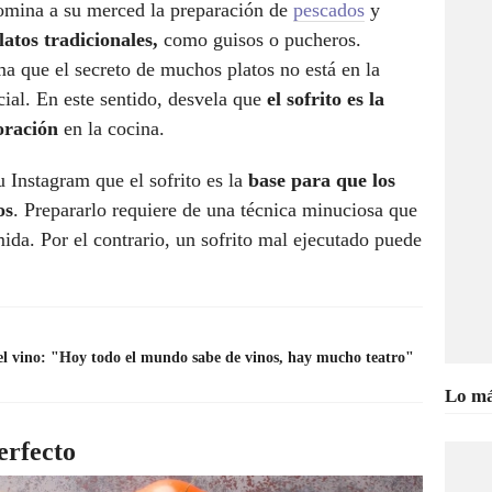
domina a su merced la preparación de
pescados
y
atos tradicionales,
como guisos o pucheros.
ma que el secreto de muchos platos no está en la
icial. En este sentido, desvela que
el sofrito es la
oración
en la cocina.
 Instagram que el sofrito es la
base para que los
os
. Prepararlo requiere de una técnica minuciosa que
ida. Por el contrario, un sofrito mal ejecutado puede
del vino: "Hoy todo el mundo sabe de vinos, hay mucho teatro"
Lo má
erfecto