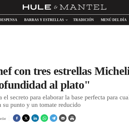
DESPENSA
BARRAS Y ESTRELLAS
TRADICIÓN
MENÚ DEL DÍA
ef con tres estrellas Michel
ofundidad al plato"
 el secreto para elaborar la base perfecta para cua
n su punto y un tomate reducido
rdar