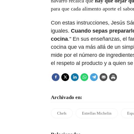
navarro recalca que
hay que dejar qu
para que cada alimento aporte el sabor
Con estas instrucciones, Jesús Sán
iguales.
Cuando sepas prepararlo
cocina
." En sus enseñanzas, el f
cocina que va más allá de un simple
mide por
el número de ingredientes
el respeto al producto y a quien se
Archivado en:
Chefs
Estrellas Michelin
Esp