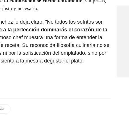
e la elaboración se cocine lentamente
, sin prisas,
 justo y necesario.
chez lo deja claro: "No todos los sofritos son
 a la perfección dominarás el corazón de la
amoso chef muestra una forma de entender la
 receta. Su reconocida filosofía culinaria no se
 ni por la sofisticación del emplatado, sino por
 sienta a la mesa a degustar el plato.
aña