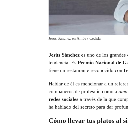
Jesús Sánchez en Amós / Cedida
Jesús Sánchez
es uno de los grandes 
tendencia. Es
Premio Nacional de Ga
tiene un restaurante reconocido con
tr
Hablar de él es mencionar a un referen
compañeros de profesión como a
ama
redes sociales
a través de la que comp
ha hablado del secreto para dar profu
Cómo llevar tus platos al s