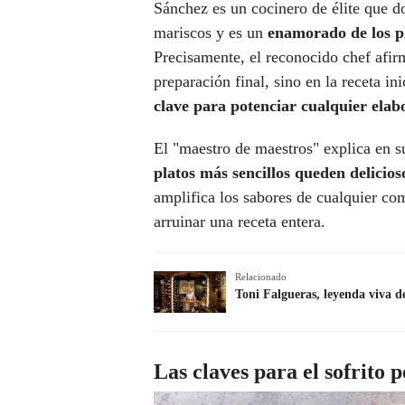
Sánchez es un cocinero de élite que 
mariscos y es un
enamorado de los pl
Precisamente, el reconocido chef afir
preparación final, sino en la receta in
clave para potenciar cualquier elab
El "maestro de maestros" explica en su
platos más sencillos queden delicios
amplifica los sabores de cualquier com
arruinar una receta entera.
Relacionado
Toni Falgueras, leyenda viva 
Las claves para el sofrito p