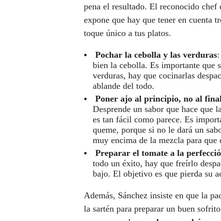
pena el resultado. El reconocido chef 
expone que hay que tener en cuenta tre
toque único a tus platos.
Pochar la cebolla y las verduras
:
bien la cebolla. Es importante que 
verduras, hay que cocinarlas despa
ablande del todo.
Poner ajo al principio, no al fina
Desprende un sabor que hace que la
es tan fácil como parece. Es import
queme, porque si no le dará un sab
muy encima de la mezcla para que d
Preparar el tomate a la perfecci
todo un éxito, hay que freírlo desp
bajo. El objetivo es que pierda su a
Además, Sánchez insiste en que la pac
la sartén para preparar un buen sofrito.