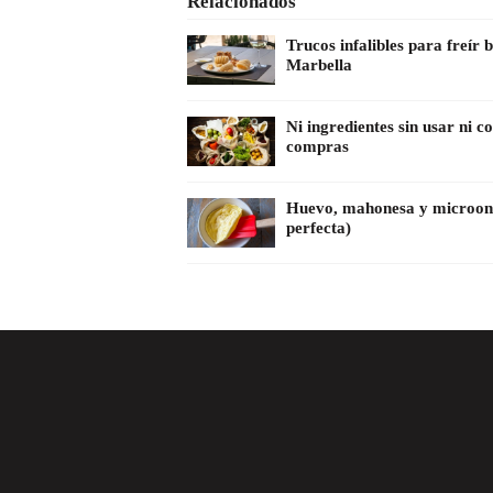
Relacionados
Trucos infalibles para freír 
Marbella
Ni ingredientes sin usar ni 
compras
Huevo, mahonesa y microonda
perfecta)