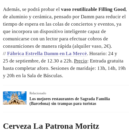
Además, se podrá probar el
vaso reutilizable Filling Good
,
de aluminio y cerámica, pensado por Damm para reducir el
tiempo de espera en las colas de conciertos y eventos, ya
que incorpora un dispositivo inteligente capaz de
comunicarse con un lector para efectuar cobros de
consumiciones de manera rápida (alquiler vaso, 2€).
//
Fábrica Estrella Damm en La Mercè
. Horario: 24 y
25 de septiembre, de 12.30 a 22h.
Precio
: Entrada gratuita
hasta completar aforo. Sesiones de maridaje: 13h, 14h, 19h
y 20h en la Sala de Básculas.
Relacionado
Los mejores restaurantes de Sagrada Familia
(Barcelona) sin trampas para turistas
Cerveza La Patrona Moritz