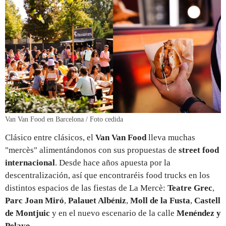
Van Van Food en Barcelona / Foto cedida
Clásico entre clásicos, el
Van Van Food
lleva muchas
"mercès" alimentándonos con sus propuestas de
street food
internacional
. Desde hace años apuesta por la
descentralización, así que encontraréis food trucks en los
distintos espacios de las fiestas de La Mercè:
Teatre Grec
,
Parc Joan Miró
,
Palauet Albéniz
,
Moll de la Fusta
,
Castell
de Montjuic
y en el nuevo escenario de la calle
Menéndez y
Pelayo
.