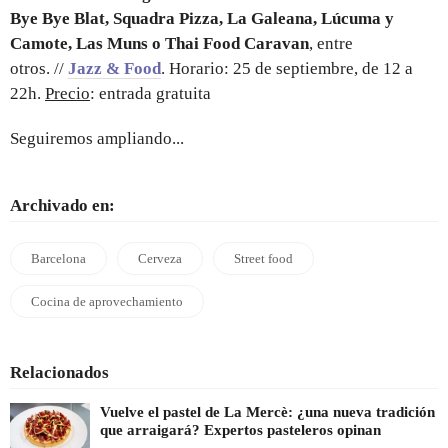
Bye Bye Blat, Squadra Pizza, La Galeana, Lúcuma y
Camote, Las Muns o Thai Food Caravan
, entre
otros. //
Jazz & Food
. Horario: 25 de septiembre, de 12 a
22h.
Precio
: entrada gratuita
Seguiremos ampliando...
Archivado en:
Barcelona
Cerveza
Street food
Cocina de aprovechamiento
Relacionados
Vuelve el pastel de La Mercè: ¿una nueva tradición
que arraigará? Expertos pasteleros opinan