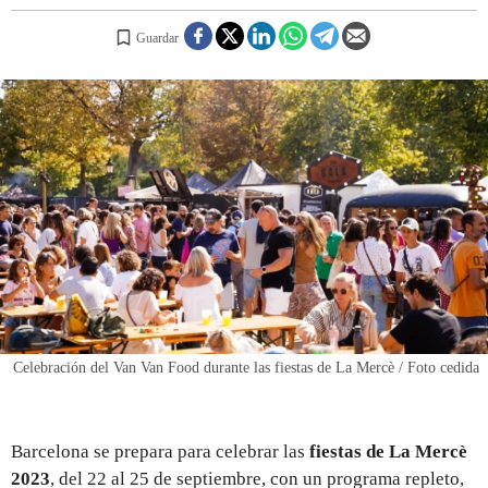
Guardar
REGISTRO
INICIAR SESIÓN
Celebración del Van Van Food durante las fiestas de La Mercè / Foto cedida
Barcelona se prepara para celebrar las
fiestas de
La Mercè
2023
, del 22 al 25 de septiembre,
con un programa repleto,