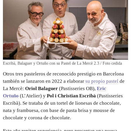
Escribà, Balaguer y Ortuño con su Pastel de La Mercè 2.3 / Foto cedida
Otros tres pasteleros de reconocido prestigio en Barcelona
también se lanzaron en 2022 a elaborar
su propio pastel
de
La Mercè:
Oriol Balaguer
(Pastisseries OB),
Eric
Ortuño
(L’Atelier) y
Pol i Christian Escribà
(Pastisseries
Escribà). Se trataba de un tortel de lionesas de chocolate,
nata y frambuesa, con base de pasta brisa y mousse de
chocolate y corona de chocolate.
Este año repiten experiencia, pero presentan una nueva