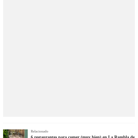
Relacionado
6 restaurantes para comer (muy bien) en La Rambla de