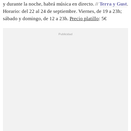
y durante la noche, habrá música en directo. //
Terra y Gust
.
Horario: del 22 al 24 de septiembre. Viernes, de 19 a 23h;
sábado y domingo, de 12 a 23h.
Precio platillo
: 5€