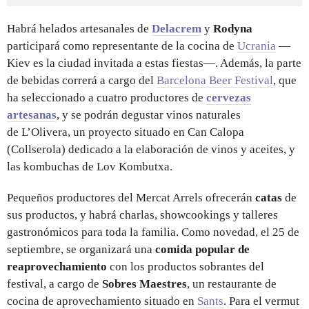
Habrá helados artesanales de
Delacrem
y
Rodyna
participará como representante de la cocina de
Ucrania
—
Kiev es la ciudad invitada a estas fiestas—. Además, la parte
de bebidas correrá a cargo del
Barcelona Beer Festival
, que
ha seleccionado a cuatro productores de
cervezas
artesanas
, y se podrán degustar
vinos naturales
de L’Olivera, un proyecto situado en Can Calopa
(Collserola) dedicado a la elaboración de vinos y aceites, y
las kombuchas de Lov Kombutxa.
Pequeños productores del Mercat Arrels ofrecerán
catas
de
sus productos, y habrá charlas, showcookings y talleres
gastronómicos para toda la familia. Como novedad, el 25 de
septiembre, se organizará una
comida popular de
reaprovechamiento
con los productos sobrantes del
festival, a cargo de
Sobres Maestres
, un restaurante de
cocina de aprovechamiento situado en
Sants
. Para el vermut