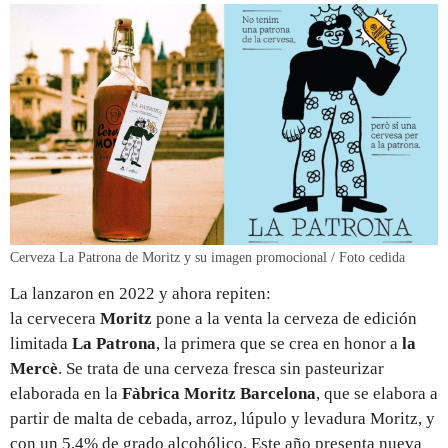
Cerveza La Patrona de Moritz y su imagen promocional / Foto cedida
La lanzaron en 2022 y ahora repiten:
la cervecera
Moritz
pone a la venta la cerveza de edición
limitada
La Patrona
, la primera que se crea en honor a
la
Mercè
. Se trata de
una cerveza fresca sin pasteurizar
elaborada en la
Fàbrica Moritz Barcelona
, que se elabora a
partir de malta de cebada, arroz, lúpulo y levadura Moritz, y
con un 5,4% de grado alcohólico. Este año presenta nueva