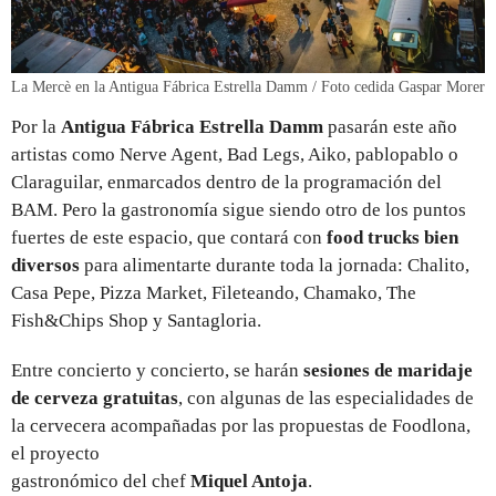
La Mercè en la Antigua Fábrica Estrella Damm / Foto cedida Gaspar Morer
Por la
Antigua Fábrica Estrella Damm
pasarán este año
artistas como Nerve Agent, Bad Legs, Aiko, pablopablo o
Claraguilar, enmarcados dentro de la programación del
BAM. Pero la gastronomía sigue siendo otro de los puntos
fuertes de este espacio, que contará con
food trucks bien
diversos
para alimentarte durante toda la jornada: Chalito,
Casa Pepe, Pizza Market, Fileteando, Chamako, The
Fish&Chips Shop y Santagloria.
Entre concierto y concierto, se harán
sesiones de maridaje
de cerveza gratuitas
, con algunas de las especialidades de
la cervecera acompañadas por las propuestas de Foodlona,
el proyecto
gastronómico del chef
Miquel Antoja
.