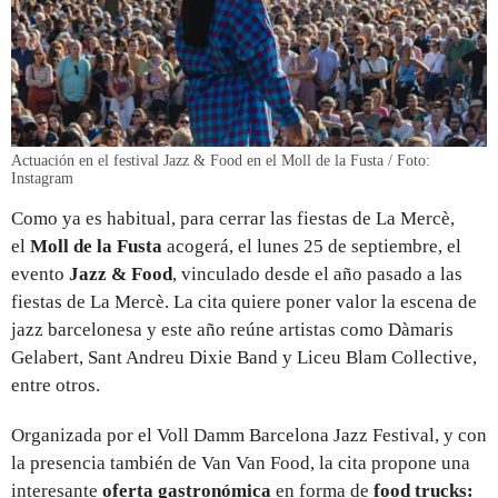
Actuación en el festival Jazz & Food en el Moll de la Fusta / Foto:
Instagram
Como ya es habitual, para cerrar las fiestas de La Mercè,
el
Moll de la Fusta
acogerá, el lunes 25 de septiembre, el
evento
Jazz & Food
, vinculado desde el año pasado a las
fiestas de La Mercè. La cita quiere poner valor la escena de
jazz barcelonesa y este año reúne artistas como Dàmaris
Gelabert, Sant Andreu Dixie Band y Liceu Blam Collective,
entre otros.
Organizada por el Voll Damm Barcelona Jazz Festival, y con
la presencia también de Van Van Food, la cita propone una
interesante
oferta gastronómica
en forma de
food trucks: