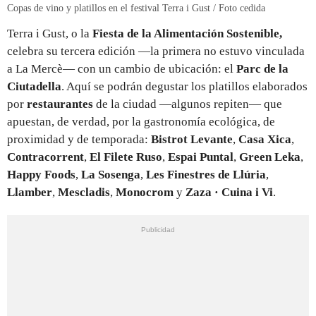
Copas de vino y platillos en el festival Terra i Gust / Foto cedida
Terra i Gust, o la
Fiesta de la Alimentación Sostenible,
celebra su tercera edición —la primera no estuvo vinculada
a La Mercè— con un cambio de ubicación: el
Parc de la
Ciutadella
. Aquí se podrán degustar los platillos elaborados
por
restaurantes
de la ciudad —algunos repiten— que
apuestan, de verdad, por la gastronomía ecológica, de
proximidad y de temporada:
Bistrot Levante
,
Casa Xica
,
Contracorrent
,
El Filete Ruso
,
Espai Puntal
,
Green Leka
,
Happy Foods
,
La Sosenga
,
Les Finestres de Llúria
,
Llamber
,
Mescladis
,
Monocrom
y
Zaza · Cuina i Vi
.