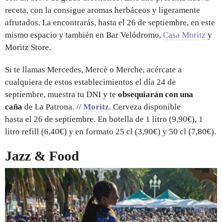
receta, con la consigue aromas herbáceos y ligeramente
afrutados. La encontrarás, hasta el 26 de septiembre, en este
mismo espacio y también en Bar Velódromo,
Casa Moritz
y
Moritz Store.
Si te llamas Mercedes, Mercè o Merche, acércate a
cualquiera de estos establecimientos el día 24 de
septiembre, muestra tu DNI y te
obsequiarán con una
caña
de La Patrona. //
Moritz
. Cerveza disponible
hasta el 26 de septiembre. En botella de 1 litro (9,90€), 1
litro refill (6,40€) y en formato 25 cl (3,90€) y 50 cl (7,80€).
Jazz & Food