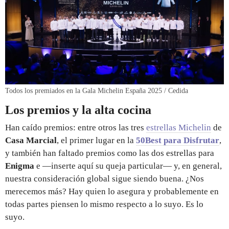
Todos los premiados en la Gala Michelin España 2025 / Cedida
Los premios y la alta cocina
Han caído premios: entre otros las tres
estrellas Michelin
de
Casa Marcial
, el primer lugar en la
50Best para Disfrutar
,
y también han faltado premios como las dos estrellas para
Enigma
e —inserte aquí su queja particular— y, en general,
nuestra consideración global sigue siendo buena. ¿Nos
merecemos más? Hay quien lo asegura y probablemente en
todas partes piensen lo mismo respecto a lo suyo. Es lo
suyo.