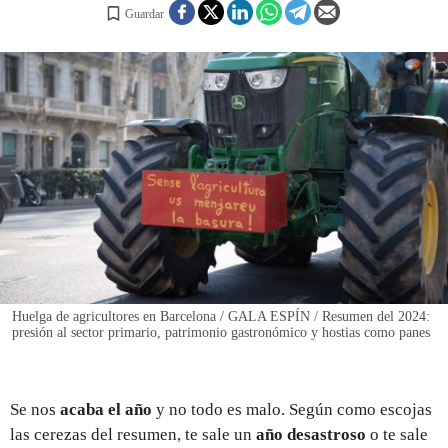
Guardar
REGISTRO
INICIAR SESIÓN
Huelga de agricultores en Barcelona / GALA ESPÍN / Resumen del 2024:
presión al sector primario, patrimonio gastronómico y hostias como panes
Se nos
acaba el año
y no todo es malo. Según como escojas
las cerezas del resumen, te sale un
año desastroso
o te sale