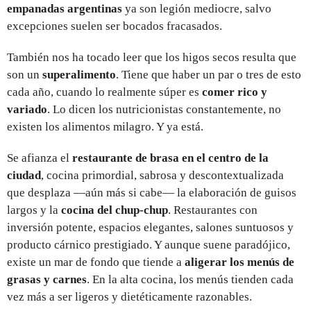
empanadas argentinas
ya son legión mediocre, salvo
excepciones suelen ser bocados fracasados.
También nos ha tocado leer que los higos secos resulta que
son un
superalimento
. Tiene que haber un par o tres de esto
cada año, cuando lo realmente súper es
comer rico y
variado
. Lo dicen los nutricionistas constantemente, no
existen los alimentos milagro. Y ya está.
Se afianza el
restaurante de brasa en el centro de la
ciudad
, cocina primordial, sabrosa y descontextualizada
que desplaza —aún más si cabe— la elaboración de guisos
largos y la
cocina del chup-chup
. Restaurantes con
inversión potente, espacios elegantes, salones suntuosos y
producto cárnico prestigiado. Y aunque suene paradójico,
existe un mar de fondo que tiende a
aligerar los menús de
grasas y carnes
. En la
alta cocina, los menús tienden cada
vez más a ser ligeros y dietéticamente razonables.