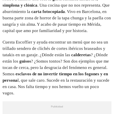
simplona y clónica
. Una cocina que no nos representa. Que
aburrimiento la
carta fotocopiada
. Vivo en Barcelona, en
buena parte zona de horror de la tapa chunga y la paella con
sangría y sin alma. Y acabo de pasar tiempo en Mérida,
capital que amo por familiaridad y por historia.
Cuesta Escoffier y ayuda encontrar un menú que no sea un
trillado sendero de clichés de cortes ibéricos braseados y
tatakis en un garaje. ¿Dónde están las
calderetas
? ¿Dónde
están los
guisos
? ¿Somos tontos? Son dos ejemplos que me
tocan de cerca, pero la desgracia del fenómeno es general.
Somos
esclavos de no invertir tiempo en los fogones y en
persona
l, que sale caro. Sucede en la restauración y sucede
en casa. Nos falta tiempo y nos hemos vuelto un poco
vagos.