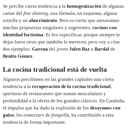
Se percibe cierta tendencia a la
homogenización
de algunas
cartas del
fine dinning
, una fórmula, un esquema, alguna
estrella y un
aburrimiento
. Pero es cierto que atesoramos
muchas propuestas singulares y sugerentes,
cocinas con
identidad fortísima
. Es feo especificar, porque siempre te
dejas fuera otros que también lo merecen, pero voy a citar
dos ejemplos:
Garena
del joven
Julen Baz
o
Bardal
de
Benito Gómez
.
La cocina tradicional está de vuelta
Algunos percibimos en las grandes capitales una cierta
tendencia a la
recuperación de la cocina tradicional
,
aperturas de restaurantes que suman musculatura y
profundidad a la oferta de los grandes clásicos. En Cataluña,
el impulso que ha dado la explosión de los
desayunos con
guiso
, los
esmorzars de forquilla
, ha contribuido a esta
tendencia de forma importante.