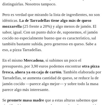
distinguirlas. Nosotros tampoco.
Pero es verdad que mirando la lista de ingredientes, no son
idénticas.
La de Tarradellas tiene algo más de queso
mozzarella
(25 frente a 20%) y algo menos de jamón. El
sabor, igual. Con un punto dulce de, suponemos, el jamón
cocido no especialmente bueno que es característico, sal
también bastante subida, pero generoso en queso. Sabe a
eso, a pizza Tarradellas.
En el mismo
Mercadona
, si subimos un poco el
presupuesto, por 3,90 euros podemos encontrar
otra pizza
fresca, ahora ya en caja de cartón
. También elaborada por
Tarradellas, se aumenta cantidad de queso, se reduce la de
jamón cocido —parece algo mejor— y sobre todo la masa
parece algo más interesante.
Se
promete masa madre
que a estas alturas sabemos que