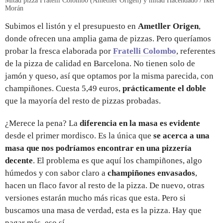
Mitad pizza Fratelli Colombo (Ametller Origen) y mitad Hacendado / Iker
Morán
Subimos el listón y el presupuesto en
Ametller Origen
,
donde ofrecen una amplia gama de pizzas. Pero queríamos
probar la fresca elaborada por
Fratelli Colombo
, referentes
de la pizza de calidad en Barcelona. No tienen solo de
jamón y queso, así que optamos por la misma parecida, con
champiñones. Cuesta 5,49 euros,
prácticamente el doble
que la mayoría del resto de pizzas probadas.
¿Merece la pena? La
diferencia en la masa es evidente
desde el primer mordisco. Es la única que
se acerca a una
masa que nos podríamos encontrar en una pizzería
decente
. El problema es que aquí los champiñones, algo
húmedos y con sabor claro a
champiñones envasados
,
hacen un flaco favor al resto de la pizza. De nuevo, otras
versiones estarán mucho más ricas que esta. Pero si
buscamos una masa de verdad, esta es la pizza. Hay que
pagar más, eso sí.