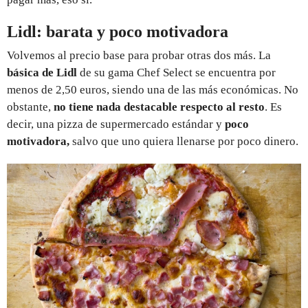
Lidl: barata y poco motivadora
Volvemos al precio base para probar otras dos más. La
básica
de
Lidl
de su gama Chef Select se encuentra por
menos de 2,50 euros, siendo una de las más económicas. No
obstante,
no tiene nada destacable respecto al resto
. Es
decir, una pizza de supermercado estándar y
poco
motivadora,
salvo que uno quiera llenarse por poco dinero.