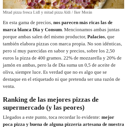
Mitad pizza fresca Lidl y mitad pizza Aldi / Iker Morán
En esta gama de precios,
nos parecen más ricas las de
marca blanca Dia y Consum
. Mencionamos ambas juntas
porque ambas salen del mismo productor,
Palacios
, que
también elabora pizzas con marca propia. No son idénticas,
pero sí muy parecidas en sabor y precios, sobre los 2,50
euros la pizza de 400 gramos. 22% de mozzarella y 20% de
jamón en ambas, pero la de Dia suma un 0,5 de aceite de
oliva, siempre luce. Es verdad que no es algo que se
destaque en el etiquetado ni que pretenda ser una razón de
venta.
Ranking de las mejores pizzas de
supermercado (y las peores)
Llegados a este punto, toca recordar lo evidente:
mejor
poca pizza y buena de alguna pizzería artesana de nuestra