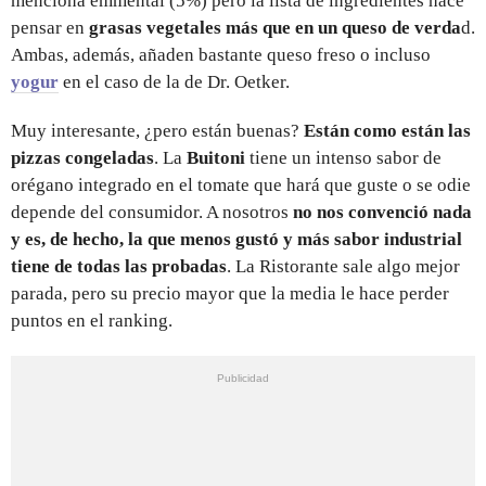
menciona emmental (5%) pero la lista de ingredientes hace
pensar en
grasas vegetales más que en un queso de verda
d.
Ambas, además, añaden bastante queso freso o incluso
yogur
en el caso de la de Dr. Oetker.
Muy interesante, ¿pero están buenas?
Están como están las
pizzas congeladas
. La
Buitoni
tiene un intenso sabor de
orégano integrado en el tomate que hará que guste o se odie
depende del consumidor. A nosotros
no nos convenció nada
y es, de hecho, la que menos gustó y más sabor industrial
tiene de todas las probadas
. La Ristorante sale algo mejor
parada, pero su precio mayor que la media le hace perder
puntos en el ranking.