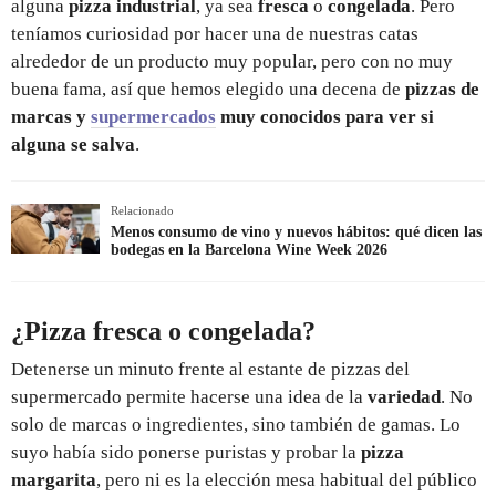
alguna
pizza industrial
, ya sea
fresca
o
congelada
. Pero
teníamos curiosidad por hacer una de nuestras catas
alrededor de un producto muy popular, pero con no muy
buena fama, así que hemos elegido una decena de
pizzas de
marcas y
supermercados
muy conocidos para ver si
alguna se salva
.
Relacionado
Menos consumo de vino y nuevos hábitos: qué dicen las
bodegas en la Barcelona Wine Week 2026
¿Pizza fresca o congelada?
Detenerse un minuto frente al estante de pizzas del
supermercado permite hacerse una idea de la
variedad
. No
solo de marcas o ingredientes, sino también de gamas. Lo
suyo había sido ponerse puristas y probar la
pizza
margarita
, pero ni es la elección mesa habitual del público