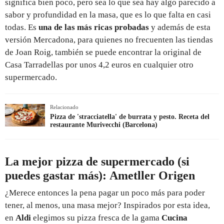
significa bien poco, pero sea lo que sea hay algo parecido a
sabor y profundidad en la masa, que es lo que falta en casi
todas. Es
una de las más ricas probadas
y además de esta
versión Mercadona, para quienes no frecuenten las tiendas
de Joan Roig, también se puede encontrar la original de
Casa Tarradellas por unos 4,2 euros en cualquier otro
supermercado.
Relacionado
Pizza de 'stracciatella' de burrata y pesto. Receta del
restaurante Murivecchi (Barcelona)
La mejor pizza de supermercado (si
puedes gastar más):
Ametller Origen
¿Merece entonces la pena pagar un poco más para poder
tener, al menos, una masa mejor? Inspirados por esta idea,
en
Aldi
elegimos su pizza fresca de la gama
Cucina