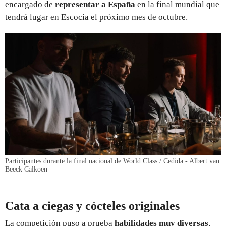
encargado de
representar a España
en la final mundial que
tendrá lugar en Escocia el próximo mes de octubre.
Participantes durante la final nacional de World Class / Cedida - Albert van
Beeck Calkoen
Cata a ciegas y cócteles originales
La competición puso a prueba
habilidades muy diversas
,