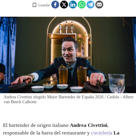
Guardar
REGISTRO
INICIAR SESIÓN
Andrea Civettini elegido Mejor Bartender de España 2026 / Cedida - Albert
van Beeck Calkoen
El bartender de origen italiano
Andrea Civettini
,
responsable de la barra del restaurante y
coctelería
La