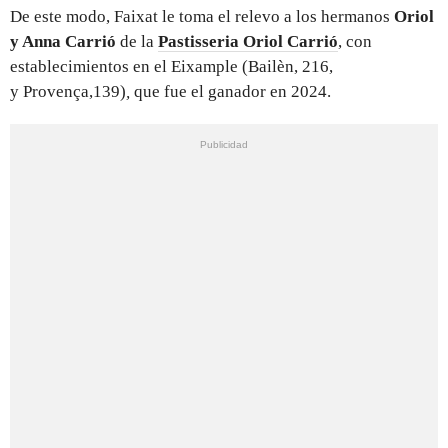
De este modo, Faixat le toma el relevo a los hermanos
Oriol
y Anna Carrió
de la
Pastisseria Oriol Carrió
, con
establecimientos en el Eixample (Bailèn, 216,
y Provença,139)
,
que fue el ganador en 2024.