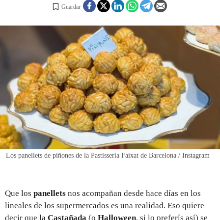
Guardar
REGISTRO
INICIAR SESIÓN
Los panellets de piñones de la Pastisseria Faixat de Barcelona / Instagram
Que los
panellets
nos acompañan desde hace días en los
lineales de los supermercados es una realidad. Eso quiere
decir que la
Castañada
(o
Halloween
, si lo preferís así) se