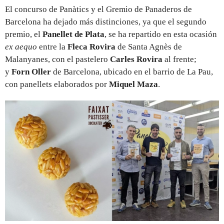
El concurso de Panàtics y el Gremio de Panaderos de
Barcelona ha dejado más distinciones, ya que el segundo
premio, el
Panellet de Plata
, se ha repartido en esta ocasión
ex aequo
entre
la
Fleca Rovira
de Santa Agnès de
Malanyanes, con el pastelero
Carles Rovira
al frente;
y
Forn Oller
de Barcelona, ubicado en el barrio de La Pau,
con panellets elaborados por
Miquel Maza
.