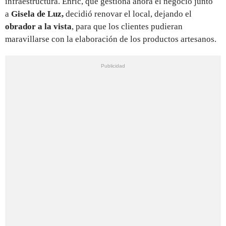
infraestructura. Enric, que gestiona ahora el negocio junto
a
Gisela de Luz,
decidió renovar el local, dejando el
obrador a la vista
, para que los clientes pudieran
maravillarse con la elaboración de los productos artesanos.