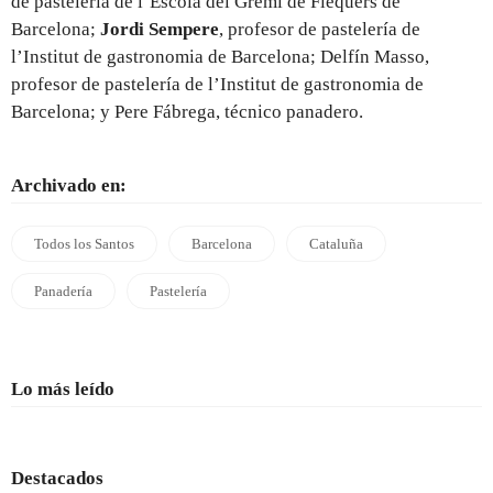
de pastelería de l’Escola del Gremi de Flequers de
Barcelona;
Jordi Sempere
, profesor de pastelería de
l’Institut de gastronomia de Barcelona; Delfín Masso,
profesor de pastelería de l’Institut de gastronomia de
Barcelona; y Pere Fábrega, técnico panadero.
Archivado en:
Todos los Santos
Barcelona
Cataluña
Panadería
Pastelería
Lo más leído
Destacados