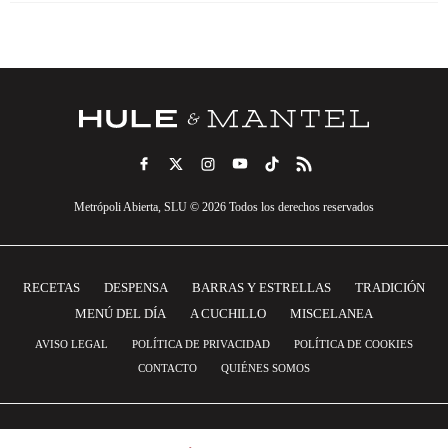
Metrópoli Abierta, SLU © 2026 Todos los derechos reservados
RECETAS
DESPENSA
BARRAS Y ESTRELLAS
TRADICIÓN
MENÚ DEL DÍA
A CUCHILLO
MISCELANEA
AVISO LEGAL
POLÍTICA DE PRIVACIDAD
POLÍTICA DE COOKIES
CONTACTO
QUIÉNES SOMOS