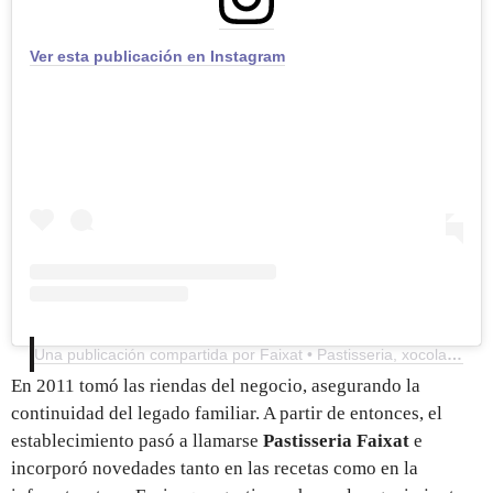
Ver esta publicación en Instagram
Una publicación compartida por Faixat • Pastisseria, xocolata i càtering a Barcelona (@pastisseriafaixat)
En 2011 tomó las riendas del negocio, asegurando la
continuidad del legado familiar. A partir de entonces, el
establecimiento pasó a llamarse
Pastisseria Faixat
e
incorporó novedades tanto en las recetas como en la