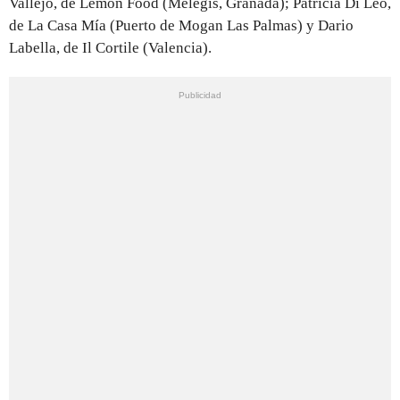
Vallejo, de Lemon Food (Melegís, Granada); Patricia Di Leo,
de La Casa Mía (Puerto de Mogan Las Palmas) y Dario
Labella, de Il Cortile (Valencia).