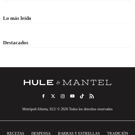
Lo más leído
Destacados
Metrópoli Abierta, SLU © 2026 Todos los derechos reservados
RECETAS
DESPENSA
BARRAS Y ESTRELLAS
TRADICIÓN