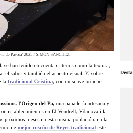
r Mona de Pascua' 2025 / SIMÓN SÁNCHEZ
l, se han tenido en cuenta criterios como la textura,
Desta
a, el sabor y también el aspecto visual. Y, sobre
e la
tradicional Cristina
, con un suave brioche
assions, l'Origen del Pa,
una panadería artesana y
 con establecimientos en El Vendrell, Vilanova i la
los próximos meses en esta misma población, en la
premio de
mejor roscón de Reyes tradicional
este