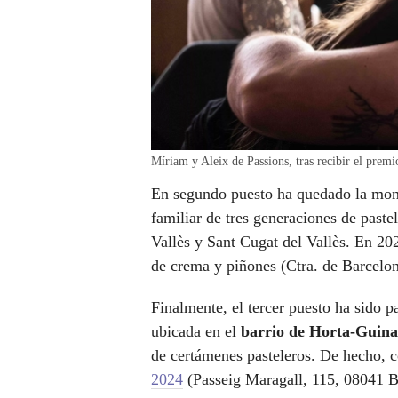
Míriam y Aleix de Passions, tras recibir el 
En segundo puesto ha quedado la mo
familiar de tres generaciones de paste
Vallès y Sant Cugat del Vallès.
En 202
de crema y piñones (Ctra. de Barcelo
Finalmente, el tercer puesto ha sido p
ubicada en el
barrio
de
Horta-Guina
de certámenes pasteleros. De hecho, c
2024
(Passeig Maragall, 115, 08041 B