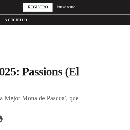
REGISTRO
Iniciar sesión
A CUCHILLO
25: Passions (El
'La Mejor Mona de Pascua', que