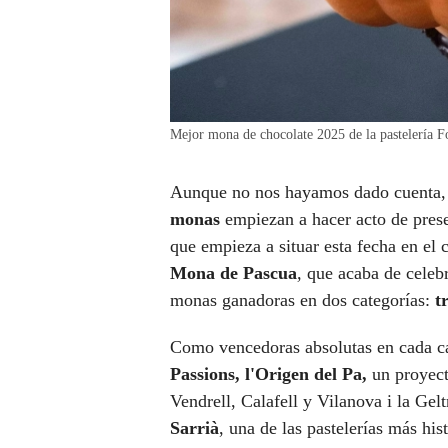
Mejor mona de chocolate 2025 de la pastelerí
Aunque no nos hayamos dado cuenta,
monas
empiezan a hacer acto de presen
que empieza a situar esta fecha en el
Mona de Pascua
,
que acaba de celebr
monas ganadoras en dos categorías:
t
Como vencedoras absolutas en cada ca
Passions, l'Origen del Pa,
un proyect
Vendrell, Calafell y Vilanova i la Gel
Sarrià
, una de las pastelerías más his