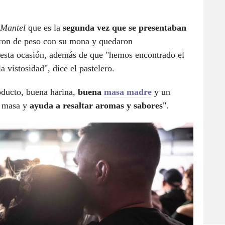
 Mantel
que es la
segunda vez que se presentaban
aron de peso con su mona y quedaron
 esta ocasión, además de que "hemos encontrado el
la vistosidad", dice el pastelero.
oducto, buena harina,
buena
masa madre
y un
a masa y
ayuda a resaltar aromas y sabores
".