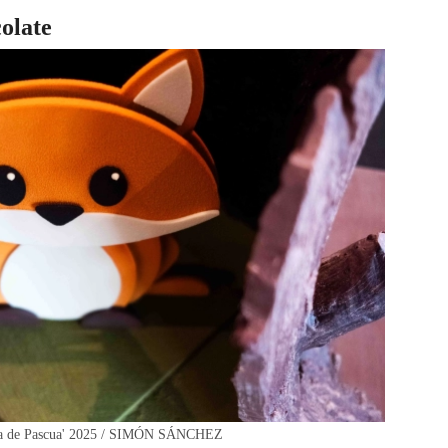
olate
ona de Pascua' 2025 / SIMÓN SÁNCHEZ