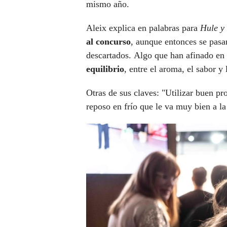
mismo año.
Aleix explica en palabras para
Hule y
al concurso
, aunque entonces se pas
descartados. Algo que han afinado en
equilibrio
, entre el aroma, el sabor y 
Otras de sus claves: "Utilizar buen pr
reposo en frío que le va muy bien a l