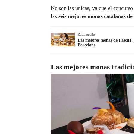
No son las únicas, ya que el concurso 
las
seis mejores monas catalanas de 
Relacionado
Las mejores monas de Pascua (
Barcelona
Las mejores monas tradici