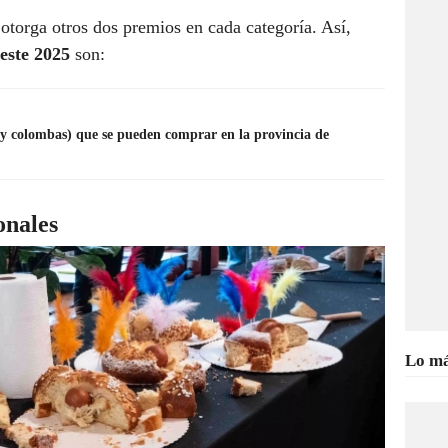
otorga otros dos premios en cada categoría. Así,
este 2025
son:
y colombas) que se pueden comprar en la provincia de
onales
Lo má