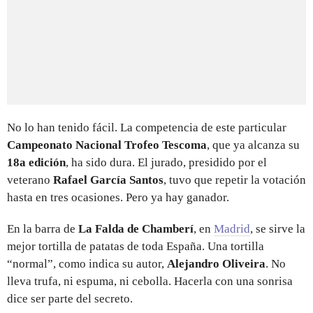
No lo han tenido fácil. La competencia de este particular
Campeonato Nacional Trofeo Tescoma
, que ya alcanza su
18a edición
, ha sido dura. El jurado, presidido por el
veterano
Rafael García Santos
, tuvo que repetir la votación
hasta en tres ocasiones. Pero ya hay ganador.
En la barra de
La Falda de Chamberí
, en
Madrid
, se sirve la
mejor tortilla de patatas de toda España. Una tortilla
“normal”, como indica su autor,
Alejandro Oliveira
. No
lleva trufa, ni espuma, ni cebolla. Hacerla con una sonrisa
dice ser parte del secreto.