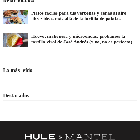
Relacionados
Platos fáciles para tus verbenas y cenas al aire
libre: ideas más allá de la tortilla de patatas
Huevo, mahonesa y microondas: probamos la
tortilla viral de José Andrés (y no, no es perfecta)
Lo más leído
Destacados