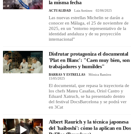
la misma fecha
ACTUALIDAD
Laia Antúnez
02/06/2025
Las nuevas estrellas Michelin se darán a
conocer en Málaga, el 25 de noviembre de
2025, en un "entorno representativo de la
identidad andaluza y de su proyección
internacional"
Disfrutar protagoniza el documental
'Plat en Blanc': "Caen muy bien, son
trabajadores y humildes"
BARRAS Y ESTRELLAS
Mónica Ramírez
15/05/2025
El documental, que repasa la trayectoria de
los chefs Mateu Casañas, Oriol Castro y
Eduard Xatruch, se ha presentado dentro
del festival DocsBarcelona y se podrá ver
en 3Cat
Albert Raurich y la técnica japonesa
del 'haiboshi': cómo la aplican en Dos