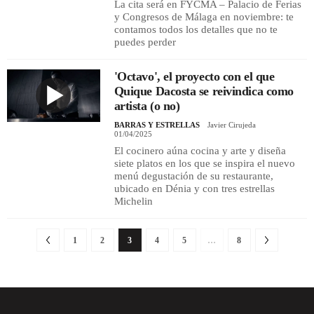
La cita será en FYCMA – Palacio de Ferias
y Congresos de Málaga en noviembre: te
contamos todos los detalles que no te
puedes perder
'Octavo', el proyecto con el que
Quique Dacosta se reivindica como
artista (o no)
BARRAS Y ESTRELLAS
Javier Cirujeda
01/04/2025
El cocinero aúna cocina y arte y diseña
siete platos en los que se inspira el nuevo
menú degustación de su restaurante,
ubicado en Dénia y con tres estrellas
Michelin
1
2
3
4
5
…
8