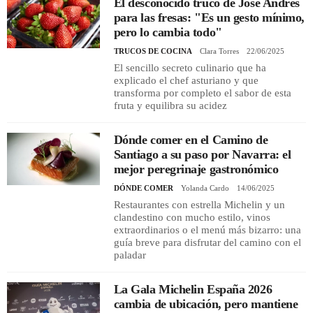
El desconocido truco de José Andrés
para las fresas: "Es un gesto mínimo,
pero lo cambia todo"
TRUCOS DE COCINA
Clara Torres
22/06/2025
El sencillo secreto culinario que ha
explicado el chef asturiano y que
transforma por completo el sabor de esta
fruta y equilibra su acidez
Dónde comer en el Camino de
Santiago a su paso por Navarra: el
mejor peregrinaje gastronómico
DÓNDE COMER
Yolanda Cardo
14/06/2025
Restaurantes con estrella Michelin y un
clandestino con mucho estilo, vinos
extraordinarios o el menú más bizarro: una
guía breve para disfrutar del camino con el
paladar
La Gala Michelin España 2026
cambia de ubicación, pero mantiene