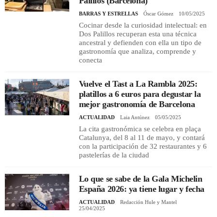
Palillos (Barcelona)
BARRAS Y ESTRELLAS
Óscar Gómez
10/05/2025
Cocinar desde la curiosidad intelectual: en
Dos Palillos recuperan esta una técnica
ancestral y defienden con ella un tipo de
gastronomía que analiza, comprende y
conecta
Vuelve el Tast a La Rambla 2025:
platillos a 6 euros para degustar la
mejor gastronomía de Barcelona
ACTUALIDAD
Laia Antúnez
05/05/2025
La cita gastronómica se celebra en plaça
Catalunya, del 8 al 11 de mayo, y contará
con la participación de 32 restaurantes y 6
pastelerías de la ciudad
Lo que se sabe de la Gala Michelin
España 2026: ya tiene lugar y fecha
ACTUALIDAD
Redacción Hule y Mantel
25/04/2025