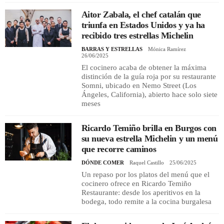
Aitor Zabala, el chef catalán que
triunfa en Estados Unidos y ya ha
recibido tres estrellas Michelin
BARRAS Y ESTRELLAS
Mónica Ramírez
26/06/2025
El cocinero acaba de obtener la máxima
distinción de la guía roja por su restaurante
Somni, ubicado en Nemo Street (Los
Ángeles, California), abierto hace solo siete
meses
Ricardo Temiño brilla en Burgos con
su nueva estrella Michelin y un menú
que recorre caminos
DÓNDE COMER
Raquel Castillo
25/06/2025
Un repaso por los platos del menú que el
cocinero ofrece en Ricardo Temiño
Restaurante: desde los aperitivos en la
bodega, todo remite a la cocina burgalesa