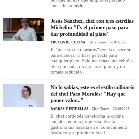
por qué no hay que limpiar el pescado
antes de comerlo
Jesús Sánchez, chef con tres estrellas
Michelin: "Es el primer paso para
dar profundidad al plato"
TRUCOS DE COCINA
Clara Torres
06/07/2025
El "maestro de maestros" revela el secreto
para elaborar la base perfecta para
cualquier plato. Solo necesitas una cebolla
bien pochada, un ajo en su punto y un
tomate reducido
No lo sabías, este es el estilo culinario
del chef Paco Morales: "Hay que
poner valor..."
BARRAS Y ESTRELLAS
Clara Torres
29/06/2025
El chef cordobés transforma la cocina
andalusí en una propuesta de alta
gastronomía basada en el conocimiento
histórico y el producto local