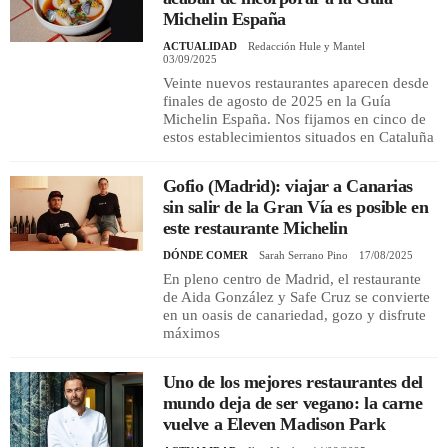
Michelin España
ACTUALIDAD
Redacción Hule y Mantel
REGISTRO
03/09/2025
Veinte nuevos restaurantes aparecen desde
INICIAR SESIÓN
finales de agosto de 2025 en la Guía
Michelin España. Nos fijamos en cinco de
estos establecimientos situados en Cataluña
Gofio (Madrid): viajar a Canarias
sin salir de la Gran Vía es posible en
este restaurante Michelin
DÓNDE COMER
Sarah Serrano Pino
17/08/2025
En pleno centro de Madrid, el restaurante
de Aida González y Safe Cruz se convierte
en un oasis de canariedad, gozo y disfrute
máximos
Uno de los mejores restaurantes del
mundo deja de ser vegano: la carne
vuelve a Eleven Madison Park