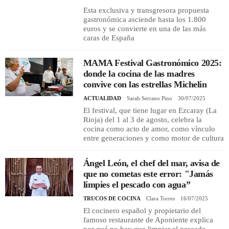
Esta exclusiva y transgresora propuesta
gastronómica asciende hasta los 1.800
euros y se convierte en una de las más
caras de España
MAMA Festival Gastronómico 2025:
donde la cocina de las madres
convive con las estrellas Michelin
ACTUALIDAD
Sarah Serrano Pino
30/07/2025
El festival, que tiene lugar en Ezcaray (La
Rioja) del 1 al 3 de agosto, celebra la
cocina como acto de amor, como vínculo
entre generaciones y como motor de cultura
Ángel León, el chef del mar, avisa de
que no cometas este error: "Jamás
limpies el pescado con agua”
TRUCOS DE COCINA
Clara Torres
16/07/2025
El cocinero español y propietario del
famoso restaurante de Aponiente explica