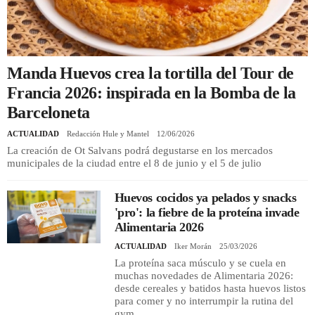
REGISTRO
INICIAR SESIÓN
Manda Huevos crea la tortilla del Tour de
Francia 2026: inspirada en la Bomba de la
Barceloneta
ACTUALIDAD
Redacción Hule y Mantel
12/06/2026
La creación de Ot Salvans podrá degustarse en los mercados
municipales de la ciudad entre el 8 de junio y el 5 de julio
Huevos cocidos ya pelados y snacks
'pro': la fiebre de la proteína invade
Alimentaria 2026
ACTUALIDAD
Iker Morán
25/03/2026
La proteína saca músculo y se cuela en
muchas novedades de Alimentaria 2026:
desde cereales y batidos hasta huevos listos
para comer y no interrumpir la rutina del
gym