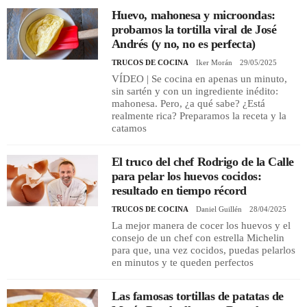
Huevo, mahonesa y microondas:
probamos la tortilla viral de José
Andrés (y no, no es perfecta)
TRUCOS DE COCINA
Iker Morán
29/05/2025
VÍDEO | Se cocina en apenas un minuto,
sin sartén y con un ingrediente inédito:
mahonesa. Pero, ¿a qué sabe? ¿Está
realmente rica? Preparamos la receta y la
catamos
El truco del chef Rodrigo de la Calle
para pelar los huevos cocidos:
resultado en tiempo récord
TRUCOS DE COCINA
Daniel Guillén
28/04/2025
La mejor manera de cocer los huevos y el
consejo de un chef con estrella Michelin
para que, una vez cocidos, puedas pelarlos
en minutos y te queden perfectos
Las famosas tortillas de patatas de