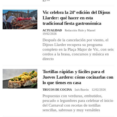
Vic celebra la 24ª edición del Dijous
Llarder: qué hacer en esta
tradicional fiesta gastronómica
ACTUALIDAD
Redacción Hule y Mantel
19/02/2026
Después de la cancelación por viento, el
Dijous Llarder recupera su programa
completo en la Plaça Major de Vic, con seis
cerdos a la brasa, concursos y música en
directo
Tortillas rápidas y fáciles para el
Jueves Lardero: cómo cocinarlas con
lo que tienes en casa
TRUCOS DE COCINA
Inés Butrón
12/02/2026
Propuestas con verduras, embutidos,
pescado o legumbres para celebrar el inicio
del Carnaval con recetas de tortillas
sencillas, sabrosas y muy versátiles