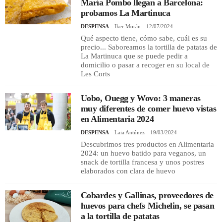
María Pombo llegan a Barcelona:
probamos La Martinuca
DESPENSA
Iker Morán
12/07/2024
Qué aspecto tiene, cómo sabe, cuál es su
precio... Saboreamos la tortilla de patatas de
La Martinuca que se puede pedir a
domicilio o pasar a recoger en su local de
Les Corts
Uobo, Ouegg y Wovo: 3 maneras
muy diferentes de comer huevo vistas
en Alimentaria 2024
DESPENSA
Laia Antúnez
19/03/2024
Descubrimos tres productos en Alimentaria
2024: un huevo batido para veganos, un
snack de tortilla francesa y unos postres
elaborados con clara de huevo
Cobardes y Gallinas, proveedores de
huevos para chefs Michelin, se pasan
a la tortilla de patatas