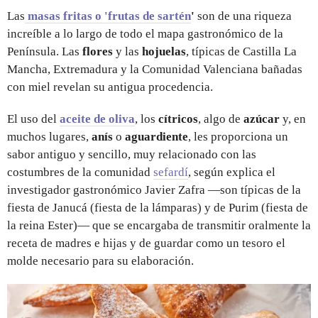
Las
masas fritas o 'frutas de sartén
'
son de una riqueza
increíble a lo largo de todo el mapa gastronómico de la
Península. Las
flores
y las
hojuelas
, típicas de Castilla La
Mancha, Extremadura y la Comunidad Valenciana bañadas
con miel revelan su antigua procedencia.
El uso del
aceite de oliva
, los
cítricos
, algo de
azúcar
y, en
muchos lugares,
anís
o
aguardiente
, les proporciona un
sabor antiguo y sencillo, muy relacionado con las
costumbres de la comunidad
sefardí
, según explica el
investigador gastronómico Javier Zafra —son típicas de la
fiesta de Janucá (fiesta de la lámparas) y de Purim (fiesta de
la reina Ester)— que se encargaba de transmitir oralmente la
receta de madres e hijas y de guardar como un tesoro el
molde necesario para su elaboración.