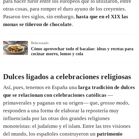
para hacer furor entre los europeos que lo utilizaron, entre
otras cosas, para romper el duro ayuno de los creyentes.
Pasaron tres siglos, sin embargo,
hasta que en el XIX las
monas se tiñeron de chocolate
.
Relacionado
Cómo aprovechar todo el bacalao: ideas y recetas para
cocinar morro, lomos y cola
Dulces ligados a celebraciones religiosas
Así, pues, tenemos en España una
larga tradición de dulces
que se relacionan con celebraciones católicas
—
primaverales y paganas en su origen— que,
grosso modo
,
responden a una forma de elaborar la repostería muy
influenciada por las otras dos grandes religiones
monoteístas: el judaísmo y el islam. Entre las tres visiones
del mundo, los españoles construyeron un
patrimonio