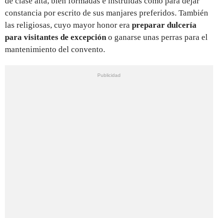
de clase alta, bien formadas e instruidas como para dejar
constancia por escrito de sus manjares preferidos. También
las religiosas, cuyo mayor honor era
preparar dulcería
para visitantes de excepción
o ganarse unas perras para el
mantenimiento del convento.