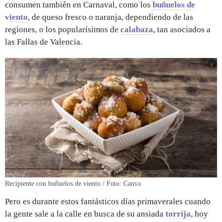
consumen también en Carnaval, como los
buñuelos de
viento
, de queso fresco o naranja, dependiendo de las
regiones, o los popularísimos de
calabaza
, tan asociados a
las Fallas de Valencia.
Recipiente con buñuelos de viento / Foto: Canva
Pero es durante estos fantásticos días primaverales cuando
la gente sale a la calle en busca de su ansiada
torrija
, hoy