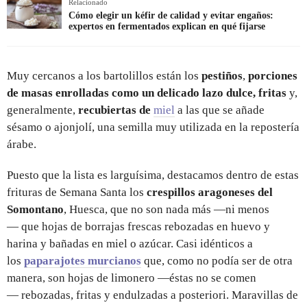
Relacionado
Cómo elegir un kéfir de calidad y evitar engaños:
expertos en fermentados explican en qué fijarse
Muy cercanos a los bartolillos están los
pestiños
,
porciones
de masas enrolladas como un delicado lazo dulce, fritas
y,
generalmente,
recubiertas de
miel
a las que se añade
sésamo o ajonjolí, una semilla muy utilizada en la repostería
árabe.
Puesto que la lista es larguísima, destacamos dentro de estas
frituras de Semana Santa los
crespillos aragoneses del
Somontano
, Huesca, que no son nada más —ni menos
— que hojas de borrajas frescas rebozadas en huevo y
harina y bañadas en miel o azúcar. Casi idénticos a
los
paparajotes murcianos
que, como no podía ser de otra
manera, son hojas de limonero —éstas no se comen
— rebozadas, fritas y endulzadas a posteriori. Maravillas de