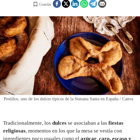
Guardar
REGISTRO
INICIAR SESIÓN
Pestiños, uno de los dulces típicos de la Semana Santa en España / Canva
Tradicionalmente, los
dulces
se asociaban a las
fiestas
religiosas
, momentos en los que la mesa se vestía con
ingredientes poco usuales como el
azúcar
,
caro, escaso y