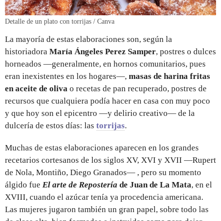
Detalle de un plato con torrijas / Canva
La mayoría de estas elaboraciones son, según la
historiadora
María Ángeles Perez Samper
, postres o dulces
horneados —generalmente, en hornos comunitarios, pues
eran inexistentes en los hogares—,
masas de harina fritas
en aceite de oliva
o recetas de pan recuperado, postres de
recursos que cualquiera podía hacer en casa con muy poco
y que hoy son el epicentro —y delirio creativo— de la
dulcería de estos días: las
torrijas
.
Muchas de estas elaboraciones aparecen en los grandes
recetarios cortesanos de los siglos XV, XVI y XVII —Rupert
de Nola, Montiño, Diego Granados— , pero su momento
álgido fue
El arte de Repostería
de Juan de La Mata
, en el
XVIII, cuando el azúcar tenía ya procedencia americana.
Las mujeres jugaron también un gran papel, sobre todo las