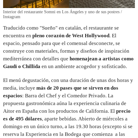
Interior del restaurante Somni en Los Ángeles y uno de sus postres /
Instagram
Traducido como "Sueño" en catalán, el restaurante se
encuentra en
pleno corazón de West Hollywood
. El
espacio, pensado para que el comensal desconecte, se
construye con materiales, formas y diseños de inspiración
mediterránea con detalles que
homenajean a artistas como
Gaudí o Chillida
en un ambiente acogedor y sofisticado.
El menú degustación, con una duración de unas dos horas y
media, incluye
más de 20 pases que se sirven en dos
espacios
: Barra del Chef y el Comedor Privado. La
propuesta gastronómica aúna la experiencia culinaria de
Aitor en España con los productos de California. El
precio
es de 495 dólares
, aparte bebidas. Abierto de miércoles a
domingo en un único turno, a las 19.30 horas (excepto si se
reserva la Experiencia en la Bodega que comienza a las