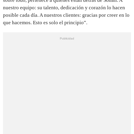
sobre todo, pertenece a quienes están detrás de Somni. A
nuestro equipo: su talento, dedicación y corazón lo hacen
posible cada día. A nuestros clientes: gracias por creer en lo
que hacemos. Esto es solo el principio”.