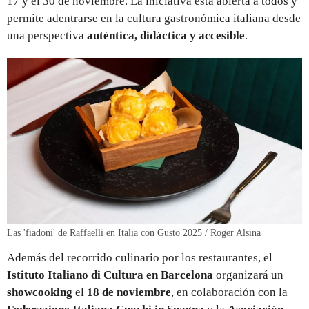
17 y el 30 de noviembre. La iniciativa está abierta a todos y
permite adentrarse en la cultura gastronómica italiana desde
una perspectiva
auténtica, didáctica y accesible
.
Las 'fiadoni' de Raffaelli en Italia con Gusto 2025 / Roger Alsina
Además del recorrido culinario por los restaurantes, el
Istituto Italiano di Cultura en Barcelona
organizará un
showcooking
el
18 de noviembre
, en colaboración con la