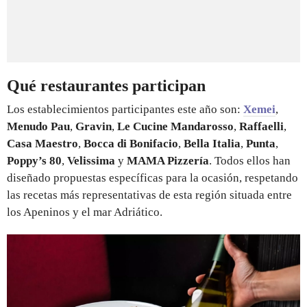
Qué restaurantes participan
Los establecimientos participantes este año son:
Xemei
,
Menudo Pau
,
Gravin
,
Le Cucine Mandarosso
,
Raffaelli
,
Casa Maestro
,
Bocca di Bonifacio
,
Bella Italia
,
Punta
,
Poppy’s 80
,
Velissima
y
MAMA Pizzería
. Todos ellos han
diseñado propuestas específicas para la ocasión, respetando
las recetas más representativas de esta región situada entre
los Apeninos y el mar Adriático.