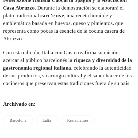
Federazione Italiana Cuochi in Spagna
y la
Asociación
Casa Abruzzo
. Durante la demostración se elaborará el
plato tradicional
cacc’e ove
, una receta humilde y
emblemática basada en huevos, queso y pimientos, que
representa como pocas la esencia de la cocina casera de
Abruzzo.
Con esta edición, Italia con Gusto reafirma su misión:
acercar al público barcelonés la
riqueza y diversidad de la
gastronomía regional italiana
, celebrando la autenticidad
de sus productos, su arraigo cultural y el saber hacer de los
cocineros que preservan estas tradiciones fuera de su país.
Archivado en:
Barcelona
Italia
Restaurantes