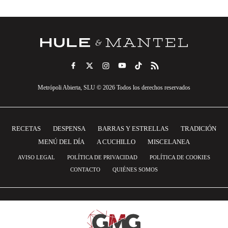
Metrópoli Abierta, SLU © 2026 Todos los derechos reservados
RECETAS
DESPENSA
BARRAS Y ESTRELLAS
TRADICIÓN
MENÚ DEL DÍA
A CUCHILLO
MISCELANEA
AVISO LEGAL
POLÍTICA DE PRIVACIDAD
POLÍTICA DE COOKIES
CONTACTO
QUIÉNES SOMOS