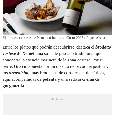
El 'brodetto vastese' de Xemei en Italia con Gusto 2025 / Roger Alsina
Entre los platos que podrán descubrirse, destaca el
brodetto
vastese
de
Xemei
, una sopa de pescado tradicional que
concentra la esencia marinera de la zona costera. Por su
parte,
Gravin
apuesta por un clásico de la cocina pastoril:
los
arrosticini
, unas brochetas de cordero emblemáticas,
aquí acompañadas de
polenta
y una sedosa
crema de
gorgonzola
.