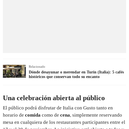
Relacionado
Dónde desayunar o merendar en Turín (Italia): 5 cafés
históricos que conservan todo su encanto
Una celebración abierta al público
El público podrá disfrutar de Italia con Gusto tanto en
horario de
comida
como de
cena
, simplemente reservando
mesa en cualquiera de los restaurantes participantes entre el