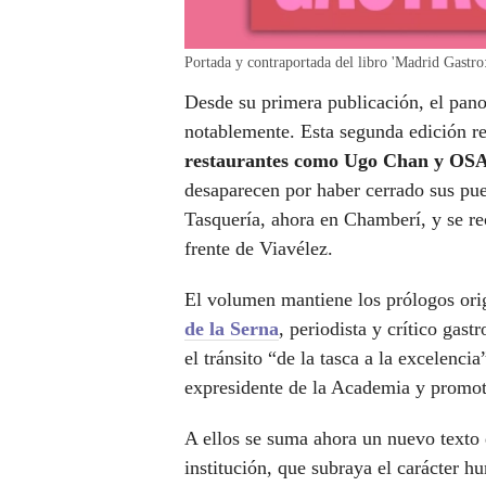
Portada y contraportada del libro 'Madrid Gastr
Desde su primera publicación, el pa
notablemente. Esta segunda edición r
restaurantes como Ugo Chan y OS
desaparecen por haber cerrado sus pue
Tasquería, ahora en Chamberí, y se r
frente de Viavélez.
El volumen mantiene los prólogos orig
de la Serna
, periodista y crítico gas
el tránsito “de la tasca a la excelenc
expresidente de la Academia y promoto
A ellos se suma ahora un nuevo texto
institución, que subraya el carácter h