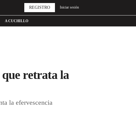
REGISTRO
Iniciar sesión
A CUCHILLO
que retrata la
ta la efervescencia