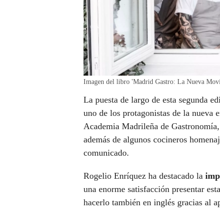
Imagen del libro 'Madrid Gastro: La Nueva Movi
La puesta de largo de esta segunda ed
uno de los protagonistas de la nueva e
Academia Madrileña de Gastronomía, e
además de algunos cocineros homenaje
comunicado.
Rogelio Enríquez ha destacado la
imp
una enorme satisfacción presentar est
hacerlo también en inglés gracias al 