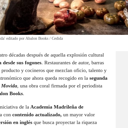
da' editado por Abalon Books / Cedida
ro décadas después de aquella explosión cultural
a desde sus fogones
. Restaurantes de autor, barras
 producto y cocineros que mezclan oficio, talento y
stronómico que ahora queda recogido en la
segunda
a Movida
, una obra coral firmada por el periodista
lon Books
.
iciativa de la
Academia Madrileña de
ga con
contenido actualizado,
un mayor valor
ersión en inglés
que busca proyectar la riqueza