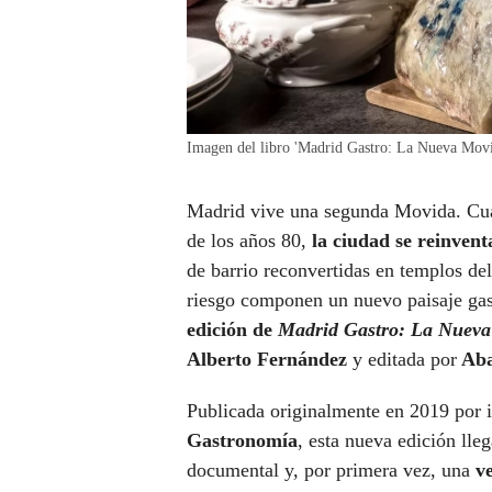
Imagen del libro 'Madrid Gastro: La Nueva Movi
Madrid vive una segunda Movida. Cuat
de los años 80,
la ciudad se reinvent
de barrio reconvertidas en templos del
riesgo componen un nuevo paisaje ga
edición de
Madrid Gastro: La Nuev
Alberto Fernández
y editada por
Aba
Publicada originalmente en 2019 por in
Gastronomía
, esta nueva edición lle
documental y, por primera vez, una
v