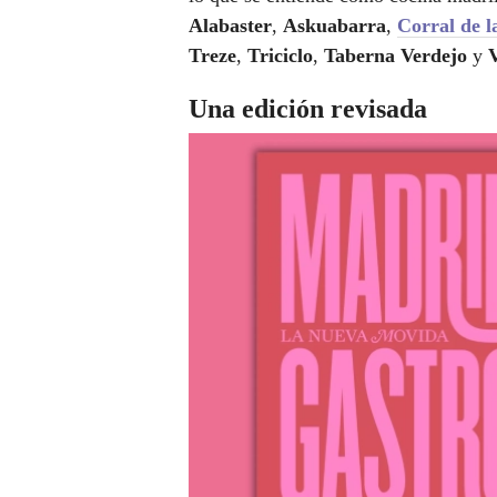
Alabaster
,
Askuabarra
,
Corral de l
Treze
,
Triciclo
,
Taberna Verdejo
y
V
Una edición revisada