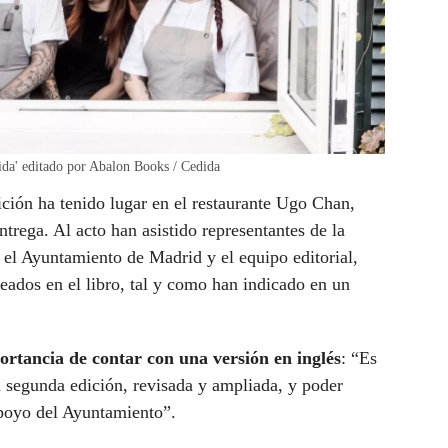
da' editado por Abalon Books / Cedida
ición ha tenido lugar en el restaurante Ugo Chan,
ntrega. Al acto han asistido representantes de la
l Ayuntamiento de Madrid y el equipo editorial,
ados en el libro, tal y como han indicado en un
ortancia de contar con una versión en inglés
: “Es
a segunda edición, revisada y ampliada, y poder
apoyo del Ayuntamiento”.