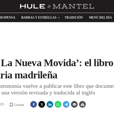
DESPENSA
BARRAS Y ESTRELLAS
TRADICIÓN
MENÚ DEL DÍA
La Nueva Movida’: el libro 
aria madrileña
ronomía vuelve a publicar este libro que documen
 una versión revisada y traducida al inglés
025
Guardar