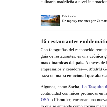
culinaria madrileña a nivel internacio
Relacionado
De tapas y raciones por Zamor
16 restaurantes emblemáti
Con fotografías del reconocido retrati
guía de restaurantes: es una
crónica g
más dinámicas del país
. A través de
empresarios y creadores—,
Madrid Ga
traza un
mapa emocional que abarca
Algunos, como
Sacha
,
La Tasquita 
continuidad con raíces profundas en l
OSA
o
Fismuler
, encarnan una nueva
lo que se entiende como cocina madri