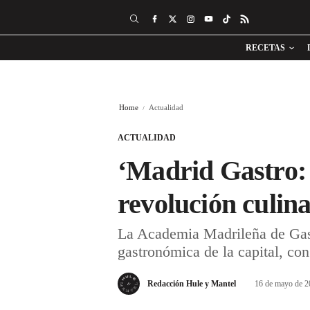
RECETAS
Home
Actualidad
ACTUALIDAD
‘Madrid Gastro: 
revolución culin
La Academia Madrileña de Gast
gastronómica de la capital, con
Redacción Hule y Mantel
16 de mayo de 2