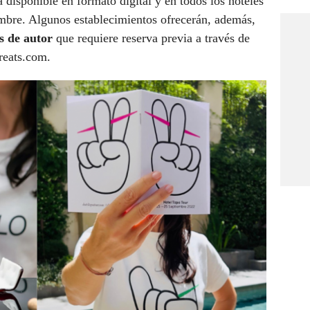
 disponible en formato digital y en todos los hoteles
iembre. Algunos establecimientos ofrecerán, además,
s de autor
que requiere reserva previa a través de
reats.com.