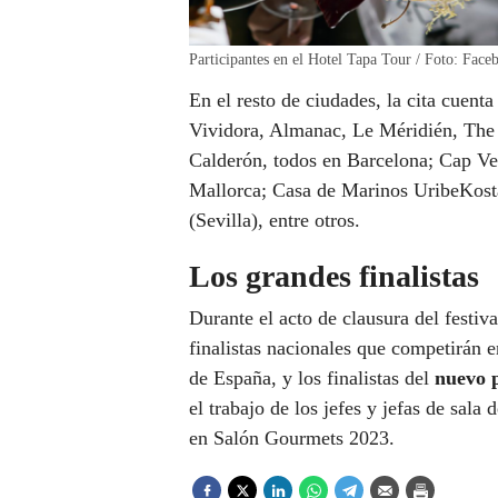
Participantes en el Hotel Tapa Tour / Foto: Face
En el resto de ciudades, la cita cuent
Vividora, Almanac, Le Méridién, Th
Calderón, todos en Barcelona; Cap Ve
Mallorca; Casa de Marinos UribeKos
(Sevilla), entre otros.
Los grandes finalistas
Durante el acto de clausura del festiva
finalistas nacionales que competirán 
de España, y los finalistas del
nuevo 
el trabajo de los jefes y jefas de sala
en Salón Gourmets 2023.