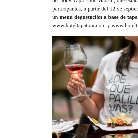
de Hotel Tapa Tour Madrid, que estará
participantes, a partir del 12 de sept
un
menú degustación a base de tapa
www.hoteltapatour.com y www.hotelt