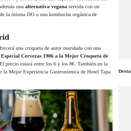
á además una
alternativa vegana
servida con un
no de la misma DO o una kombucha orgánica de
rid
frecerá una croqueta de autor maridada con una
Especial Cervezas 1906 a la Mejor Croqueta de
 El precio estará entre los 6 y los 8€. También en la
Desta
otar la Mejor Experiencia Gastronómica de Hotel Tapa