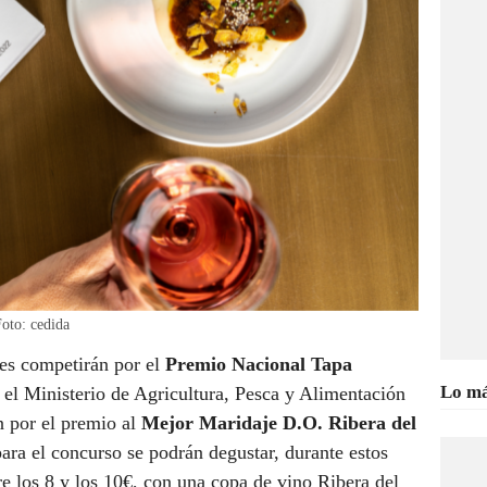
Foto: cedida
tes competirán por el
Premio Nacional Tapa
Lo má
 el Ministerio de Agricultura, Pesca y Alimentación
n por el premio al
Mejor Maridaje D.O. Ribera del
para el concurso se podrán degustar, durante estos
tre los 8 y los 10€, con una copa de vino Ribera del