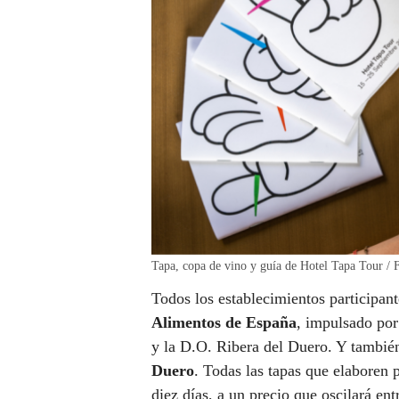
Tapa, copa de vino y guía de Hotel Tapa Tour / 
Todos los establecimientos participan
Alimentos de España
, impulsado por
y la D.O. Ribera del Duero. Y tambié
Duero
. Todas las tapas que elaboren 
diez días, a un precio que oscilará en