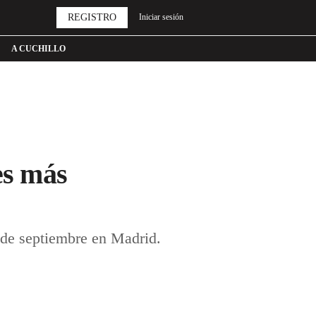
REGISTRO
Iniciar sesión
A CUCHILLO
es más
 de septiembre en Madrid.