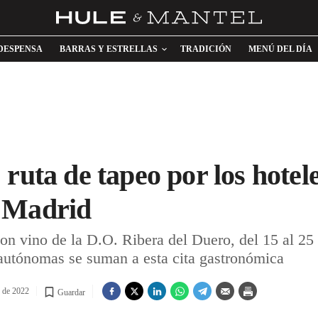
DESPENSA
BARRAS Y ESTRELLAS
TRADICIÓN
MENÚ DEL DÍA
 ruta de tapeo por los hotel
 Madrid
on vino de la D.O. Ribera del Duero, del 15 al 25
autónomas se suman a esta cita gastronómica
e de 2022
Guardar