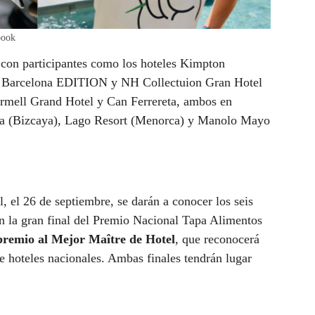
book
a con participantes como los hoteles Kimpton
e Barcelona EDITION y NH Collectuion Gran Hotel
rmell Grand Hotel y Can Ferrereta, ambos en
ta (Bizcaya), Lago Resort (Menorca) y Manolo Mayo
l, el 26 de septiembre, se darán a conocer los seis
en la gran final del Premio Nacional Tapa Alimentos
premio al
Mejor Maître de Hotel
, que reconocerá
 de hoteles nacionales. Ambas finales tendrán lugar