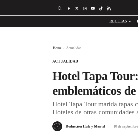
RECETAS
Home
Actualidad
ACTUALIDAD
Hotel Tapa Tour:
emblemáticos de
Hotel Tapa Tour marida tapas c
Hoteles de otras comunidades 
Redacción Hule y Mantel
10 de septiembr