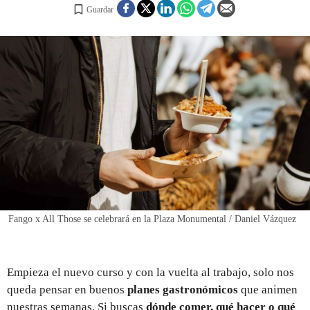
Guardar
REGISTRO
INICIAR SESIÓN
Fango x All Those se celebrará en la Plaza Monumental / Daniel Vázquez
Empieza el nuevo curso y con la vuelta al trabajo, solo nos
queda pensar en buenos
planes gastronómicos
que animen
nuestras semanas. Si buscas
dónde comer, qué hacer o qué