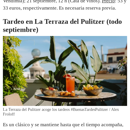
Vendimia); 21 septiembre, 12 h (Cata de vinos).
Precio
: 53 y
33 euros, respectivamente. Es necesaria reserva previa.
Tardeo en La Terraza del Pulitzer (todo
septiembre)
La Terraza del Pulitzer acoge los tardeos #BuenasTardesPulitzer / Alex
Froloff
Es un clásico y se mantiene hasta que el tiempo acompaña,