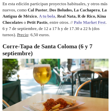
En esta edición participan proyectos habituales, y otros más
nuevos, como
Cal Pastor
,
Dos Boludos, La Cachapera
,
La
Antigua de México
,
A tu bola
,
Real Nata, R de Rico, Kina
Chocolates
o
Petit Pastís
, entre otros. //
Palo Market Fest
.
6 y 7 de septiembre, de 12 a 17 h y de 17.30 a 22 h (dos
turnos).
Precio
: 6,50 euros.
Corre-Tapa de Santa Coloma (6 y 7
septiembre)