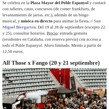
Se celebra en la
Plaza Mayor del Poble Espanyol
y contará
con talleres, catas, concursos (de comer frankfurts, de
levantamiento de jarras, etc.), además de un bingo
musical, y
música en directo
para animar la fiesta. //
San
Miguel Biergarten
. Del 19 al 28 de septiembre (excepto 22
y 25), consultar horarios.
Precio
: entrada gratuita
(residentes en Cataluña, con reserva previa) con acceso a
todo el Poble Espanyol. Aforo limitado. Menús a partir de
12,50 euros.
All Those x Fango (20 y 21 septiembre)