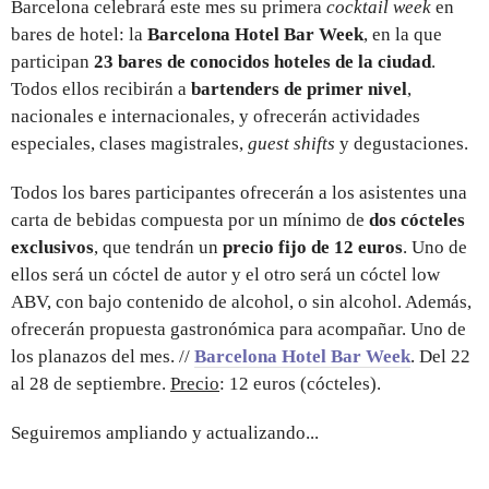
Barcelona celebrará este mes su primera
cocktail week
en
bares de hotel: la
Barcelona Hotel Bar Week
, en la que
participan
23 bares de conocidos hoteles de la ciudad
.
Todos ellos recibirán a
bartenders de primer nivel
,
nacionales e internacionales,
y ofrecerán actividades
especiales, clases magistrales,
guest shifts
y degustaciones.
Todos los bares participantes ofrecerán a los asistentes una
carta de bebidas compuesta por un mínimo de
dos cócteles
exclusivos
, que tendrán un
precio fijo de 12 euros
. Uno de
ellos será un cóctel de autor y el otro será un cóctel low
ABV, con bajo contenido de alcohol, o sin alcohol. Además,
ofrecerán propuesta gastronómica para acompañar. Uno de
los planazos del mes. //
Barcelona Hotel Bar Week
. Del 22
al 28 de septiembre.
Precio
: 12 euros (cócteles).
Seguiremos ampliando y actualizando...