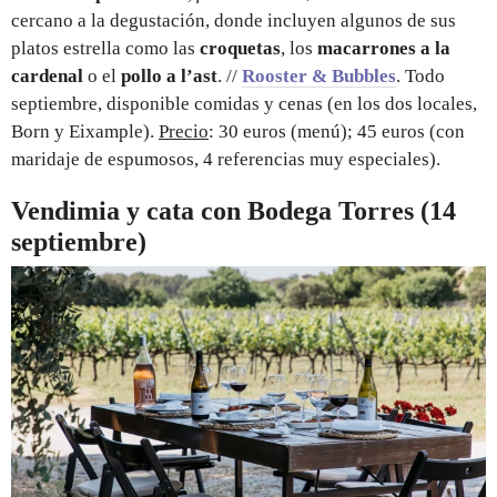
cercano a la degustación, donde incluyen algunos de sus
platos estrella como las
croquetas
, los
macarrones a la
cardenal
o el
pollo a l’ast
. //
Rooster & Bubbles
. Todo
septiembre, disponible comidas y cenas (en los dos locales,
Born y Eixample).
Precio
: 30 euros (menú); 45 euros (con
maridaje de espumosos, 4 referencias muy especiales).
Vendimia y cata con Bodega Torres (14
septiembre)