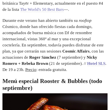
británica Tayēr + Elementary, actualmente en el puesto #4
de la lista
The World's 50 Best Bars
—.
Durante este verano han abierto también su
rooftop
Cósmico, donde han ofrecido fiestas cada domingo,
acompañados de buena música con DJ de renombre
internacional, vistas 360º al mar y una excepcional
coctelería. En septiembre, todavía puedes disfrutar de este
plan, ya que cerrarán sus sesiones
Cosmic Affairs
, con las
actuaciones de
Roger Sánchez
(7 septiembre) y
Nicky
Romero + Rebeka Brown
(21 de septiembre). //
Hotel SLS
.
De 19 a 23h.
Precio
: entrada gratuita.
Menú especial Rooster & Bubbles (todo
septiembre)