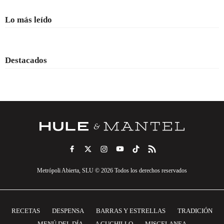
Lo más leído
Destacados
Metrópoli Abierta, SLU © 2026 Todos los derechos reservados
RECETAS
DESPENSA
BARRAS Y ESTRELLAS
TRADICIÓN
MENÚ DEL DÍA
A CUCHILLO
MISCELANEA