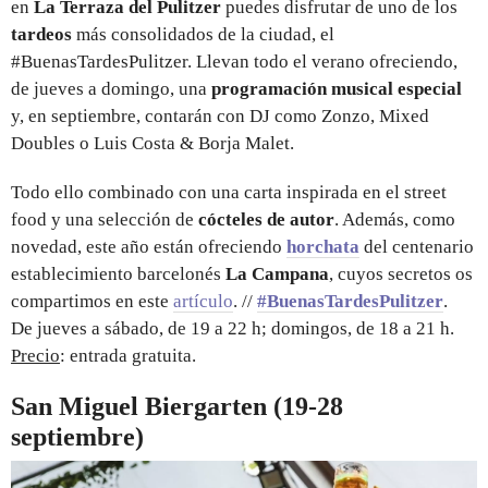
en
La Terraza del Pulitzer
puedes disfrutar de uno de los
tardeos
más consolidados de la ciudad, el
#BuenasTardesPulitzer. Llevan todo el verano ofreciendo,
de jueves a domingo, una
programación musical especial
y, en septiembre, contarán con DJ como Zonzo, Mixed
Doubles o Luis Costa & Borja Malet.
Todo ello combinado con una carta inspirada en el street
food y una selección de
cócteles de autor
. Además, como
novedad, este año están ofreciendo
horchata
del centenario
establecimiento barcelonés
La Campana
, cuyos secretos os
compartimos en este
artículo
. //
#BuenasTardesPulitzer
.
De jueves a sábado, de 19 a 22 h; domingos, de 18 a 21 h.
Precio
: entrada gratuita.
San Miguel Biergarten (19-28
septiembre)