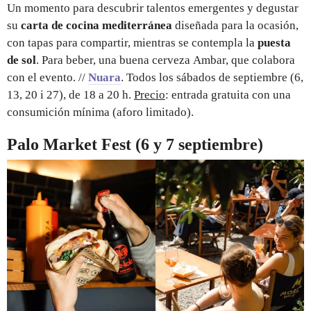
Un momento para descubrir talentos emergentes y degustar
su
carta de cocina mediterránea
diseñada para la ocasión,
con tapas para compartir, mientras se contempla la
puesta
de sol
. Para beber, una buena cerveza Ambar, que colabora
con el evento. //
Nuara
. Todos los sábados de septiembre (6,
13, 20 i 27), de 18 a 20 h.
Precio
: entrada gratuita con una
consumición mínima (aforo limitado).
Palo Market Fest (6 y 7 septiembre)