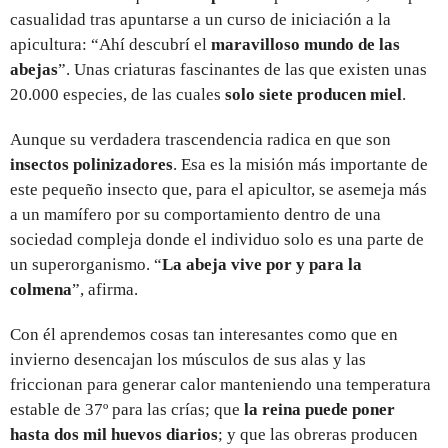
casualidad tras apuntarse a un curso de iniciación a la
apicultura: “Ahí descubrí el
maravilloso mundo de las
abejas
”. Unas criaturas fascinantes de las que existen unas
20.000 especies, de las cuales
solo siete producen miel
.
Aunque su verdadera trascendencia radica en que son
insectos polinizadores
. Esa es la misión más importante de
este pequeño insecto que, para el apicultor, se asemeja más
a un mamífero por su comportamiento dentro de una
sociedad compleja donde el individuo solo es una parte de
un superorganismo. “
La abeja vive por y para la
colmena
”, afirma.
Con él aprendemos cosas tan interesantes como que en
invierno desencajan los músculos de sus alas y las
friccionan para generar calor manteniendo una temperatura
estable de 37º para las crías; que
la reina puede poner
hasta dos mil huevos diarios
; y que las obreras producen