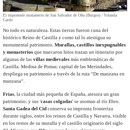
El imponente monasterio de San Salvador de Oña (Burgos) / Yolanda
Cardo
No todo es naturaleza. Estas tierras fueron cuna del
histórico Reino de Castilla y como tal lo atestigua su
monumental patrimonio.
Murallas, castillos inexpugnables
y monasterios
que marcaron hitos trazan un itinerario por
algunas de las
villas medievales
más emblemáticas de
Castilla. Medina de Pomar, capital de las Merindades,
despliega su patrimonio a través de la ruta “De manzana en
manzana”.
Frías
, la ciudad más pequeña de España, atesora un gran
patrimonio; y sus '
casas colgadas
' se asoman al río Ebro.
Santa Gadea del Cid
conserva su impronta fronteriza
durante siglos, entre los reinos de Castilla y Navarra, visible
en los restos de su muralla y el castillo originario del siglo