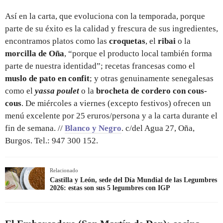
Así en la carta, que evoluciona con la temporada, porque
parte de su éxito es la calidad y frescura de sus ingredientes,
encontramos platos como las
croquetas
, el
ribai
o la
morcilla de Oña
, “porque el producto local también forma
parte de nuestra identidad”; recetas francesas como el
muslo de pato en confit
; y otras genuinamente senegalesas
como el
yassa poulet
o la
brocheta de cordero con cous-
cous
. De miércoles a viernes (excepto festivos) ofrecen un
menú excelente por 25 eruros/persona y a la carta durante el
fin de semana. //
Blanco y Negro
. c/del Agua 27, Oña,
Burgos. Tel.: 947 300 152.
Relacionado
Castilla y León, sede del Día Mundial de las Legumbres
2026: estas son sus 5 legumbres con IGP