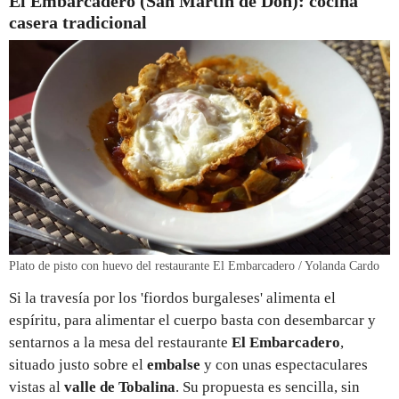
El Embarcadero (San Martín de Don): cocina
casera tradicional
Plato de pisto con huevo del restaurante El Embarcadero / Yolanda Cardo
Si la travesía por los 'fiordos burgaleses' alimenta el
espíritu, para alimentar el cuerpo basta con desembarcar y
sentarnos a la mesa del restaurante
El Embarcadero
,
situado justo sobre el
embalse
y con unas espectaculares
vistas al
valle de Tobalina
. Su propuesta es sencilla, sin