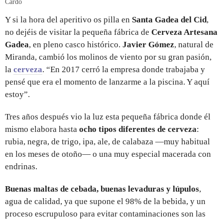
Cardo
Y si la hora del aperitivo os pilla en
Santa Gadea del Cid
,
no dejéis de visitar la pequeña fábrica de
Cerveza Artesana
Gadea
, en pleno casco histórico.
Javier Gómez
, natural de
Miranda, cambió los molinos de viento por su gran pasión,
la
cerveza
. “En 2017 cerró la empresa donde trabajaba y
pensé que era el momento de lanzarme a la piscina. Y aquí
estoy”.
Tres años después vio la luz esta pequeña fábrica donde él
mismo elabora hasta
ocho tipos diferentes de cerveza
:
rubia, negra, de trigo, ipa, ale, de calabaza —muy habitual
en los meses de otoño— o una muy especial macerada con
endrinas.
Buenas maltas de cebada, buenas levaduras y lúpulos
,
agua de calidad, ya que supone el 98% de la bebida, y un
proceso escrupuloso para evitar contaminaciones son las