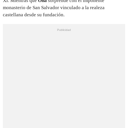
XI. Mientras que
Oña
sorprende con el imponente
monasterio de San Salvador vinculado a la realeza
castellana desde su fundación.