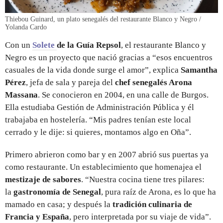
Thiebou Guinard, un plato senegalés del restaurante Blanco y Negro /
Yolanda Cardo
Con un
Solete
de la Guía Repsol
, el restaurante Blanco y
Negro es un proyecto que nació gracias a “esos encuentros
casuales de la vida donde surge el amor”, explica
Samantha
Pérez
, jefa de sala y pareja del
chef senegalés Arona
Massana
. Se conocieron en 2004, en una calle de Burgos.
Ella estudiaba Gestión de Administración Pública y él
trabajaba en hostelería. “Mis padres tenían este local
cerrado y le dije: si quieres, montamos algo en Oña”.
Primero abrieron como bar y en 2007 abrió sus puertas ya
como restaurante. Un establecimiento que homenajea el
mestizaje de sabores
. “Nuestra cocina tiene tres pilares:
la
gastronomía de Senegal
, pura raíz de Arona, es lo que ha
mamado en casa; y después la
tradición culinaria de
Francia y España
, pero interpretada por su viaje de vida”.