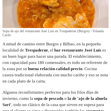
Sopa de ajo del restaurante José Luís en Trespaderne (Burgos) / Yolanda
Cardo
A mitad de camino entre Burgos y Bilbao, en la pequeña
localidad de
Trespaderne
, el
bar restaurante José Luís
es
un buen lugar para hacer una parada. El establecimiento,
con capacidad para 180 comensales, es todo un referente de
la zona por su
buena relación calidad-precio
. Cocina
casera tradicional elaborada con mucho cariño y eso se nota
en cada plato de la carta.
Algunos reconfortantes perfectos para los fríos días de
invierno, como la
sopa de pescado
o
la de 'ajo de la abuela
Sari'
, todo un clásico de la casa que sirven en sopera para
que el cliente se sirva a discreción; también las
croquetas