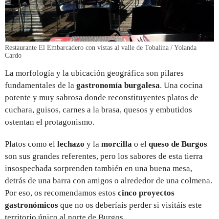
Restaurante El Embarcadero con vistas al valle de Tobalina / Yolanda
Cardo
La morfología y la ubicación geográfica son pilares
fundamentales de la
gastronomía burgalesa
. Una cocina
potente y muy sabrosa donde reconstituyentes platos de
cuchara, guisos, carnes a la brasa, quesos y embutidos
ostentan el protagonismo.
Platos como el
lechazo
y la
morcilla
o el
queso de Burgos
son sus grandes referentes, pero los sabores de esta tierra
insospechada sorprenden también en una buena mesa,
detrás de una barra con amigos o alrededor de una colmena.
Por eso, os recomendamos estos
cinco proyectos
gastronómicos
que no os deberíais perder si visitáis este
territorio único al norte de Burgos.