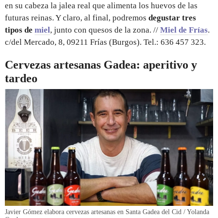
en su cabeza la jalea real que alimenta los huevos de las
futuras reinas. Y claro, al final, podremos
degustar tres
tipos de
miel
, junto con quesos de la zona. //
Miel de Frías
.
c/del Mercado, 8, 09211 Frías (Burgos). Tel.: 636 457 323.
Cervezas artesanas Gadea: aperitivo y
tardeo
Javier Gómez elabora cervezas artesanas en Santa Gadea del Cid / Yolanda