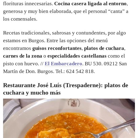
florituras innecesarias.
Cocina casera ligada al entorno
,
generosa y muy bien elaborada, que el personal “canta” a
los comensales.
Recetas tradicionales, sabrosas y contundentes, por algo
estamos en Burgos. Entre las opciones del menú
encontramos
guisos reconfortantes
,
platos de cuchara
,
carnes de la zona
o
especialidades castellanas
como el
pisto con huevo. //
El Embarcadero
. BU 530. 09212 San
Martín de Don. Burgos. Tel.: 624 542 818.
Restaurante José Luís (Trespaderne): platos de
cuchara y mucho más