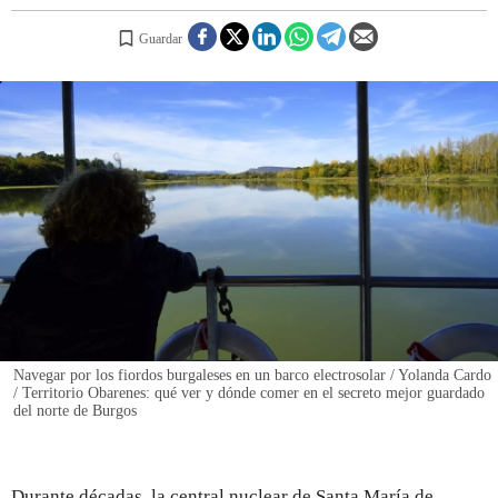
Guardar
REGISTRO
INICIAR SESIÓN
Navegar por los fiordos burgaleses en un barco electrosolar / Yolanda Cardo
/ Territorio Obarenes: qué ver y dónde comer en el secreto mejor guardado
del norte de Burgos
Durante décadas, la central nuclear de Santa María de