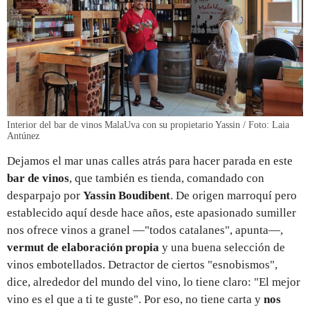
Interior del bar de vinos MalaUva con su propietario Yassin / Foto: Laia
Antúnez
Dejamos el mar unas calles atrás para hacer parada en este
bar de vinos
,
que también es tienda, comandado con
desparpajo por
Yassin Boudibent
. De origen marroquí pero
establecido aquí desde hace años, este apasionado sumiller
nos ofrece vinos a granel —"todos catalanes", apunta—,
vermut de elaboración propia
y una buena selección de
vinos embotellados. Detractor de ciertos "esnobismos",
dice, alrededor del mundo del vino, lo tiene claro: "El mejor
vino es el que a ti te guste". Por eso, no tiene carta y
nos