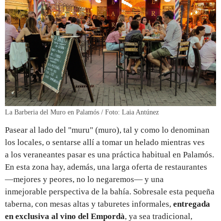
La Barberia del Muro en Palamós / Foto: Laia Antúnez
Pasear al lado del "muru" (muro), tal y como lo denominan
los locales, o sentarse allí a tomar un helado mientras ves
a los veraneantes pasar es una práctica habitual en Palamós.
En esta zona hay, además, una larga oferta de restaurantes
—mejores y peores, no lo negaremos— y una
inmejorable perspectiva de la bahía. Sobresale esta pequeña
taberna, con mesas altas y taburetes informales,
entregada
en exclusiva al vino del Empordà
, ya sea tradicional,