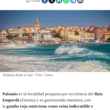
Guardar
REGISTRO
INICIAR SESIÓN
Palamós desde el mar / Foto: Canva
Palamós
es la localidad pesquera por excelencia del
Baix
Empordà
(Girona) y su gastronomía marinera, con
la
gamba roja autóctona
como reina indiscutible e