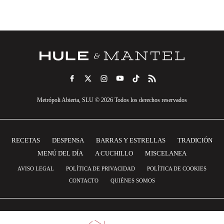
Metrópoli Abierta, SLU © 2026 Todos los derechos reservados
RECETAS
DESPENSA
BARRAS Y ESTRELLAS
TRADICIÓN
MENÚ DEL DÍA
A CUCHILLO
MISCELANEA
AVISO LEGAL
POLÍTICA DE PRIVACIDAD
POLÍTICA DE COOKIES
CONTACTO
QUIÉNES SOMOS