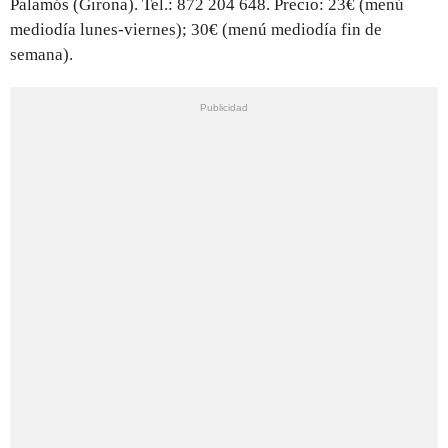
Palamós (Girona). Tel.: 872 204 648. Precio: 23€ (menú
mediodía lunes-viernes); 30€ (menú mediodía fin de
semana).