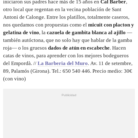
iniciaron sus padres hace más de 15 años en
Cal Barber
,
otro local que regentan en la vecina población de Sant
Antoni de Calonge. Entre los platillos, totalmente caseros,
nos quedamos con propuestas como el
micuit con placton y
gelatina de vino
, la
cazuela de gambita blanca
al ajillo
—
también autóctona, que no solo hay que hablar de la gamba
roja— o los gruesos
dados de atún en escabeche
. Hacen
catas de vinos, para aprender con los mejores bodegueros
del Empordà. //
La Barberia del Muro
. Av. 11 de setembre,
89, Palamós (Girona). Tel.: 650 540 446. Precio medio: 30€
(con vino)