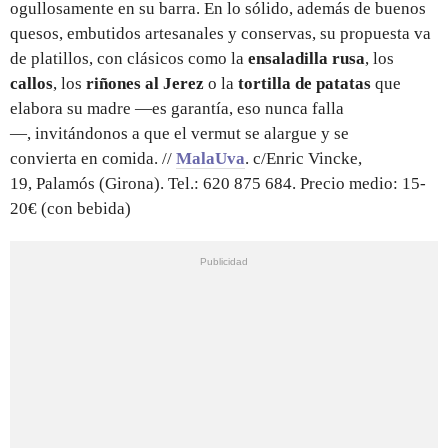
ogullosamente en su barra. En lo sólido, además de buenos
quesos, embutidos artesanales y conservas, su propuesta va
de platillos, con clásicos como la
ensaladilla rusa
, los
callos
, los
riñones al Jerez
o la
tortilla de patatas
que
elabora su madre —es garantía, eso nunca falla
—, invitándonos a que el vermut se alargue y se
convierta en comida. //
MalaUva
. c/Enric Vincke,
19, Palamós (Girona). Tel.: 620 875 684. Precio medio: 15-
20€ (con bebida)