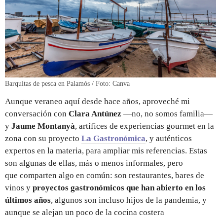
Barquitas de pesca en Palamós / Foto: Canva
Aunque veraneo aquí desde hace años, aproveché mi
conversación con
Clara Antúnez
—no, no somos familia—
y
Jaume Montanyà
, artífices de experiencias gourmet en la
zona con su proyecto
La Gastronómica
, y auténticos
expertos en la materia, para ampliar mis referencias. Estas
son algunas de ellas, más o menos informales, pero
que comparten algo en común: son restaurantes, bares de
vinos y
proyectos gastronómicos que han abierto en los
últimos años
, algunos son incluso hijos de la pandemia, y
aunque se alejan un poco de la cocina costera