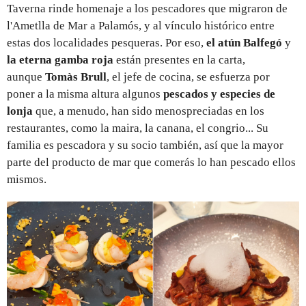
Taverna rinde homenaje a los pescadores que migraron de
l'Ametlla de Mar a Palamós, y al vínculo histórico entre
estas dos localidades pesqueras. Por eso,
el atún Balfegó
y
la eterna gamba roja
están presentes en la carta,
aunque
Tomàs Brull
, el jefe de cocina, se esfuerza por
poner a la misma altura algunos
pescados y especies de
lonja
que, a menudo, han sido menospreciadas en los
restaurantes, como la maira, la canana, el congrio... Su
familia es pescadora y su socio también, así que la mayor
parte del producto de mar que comerás lo han pescado ellos
mismos.