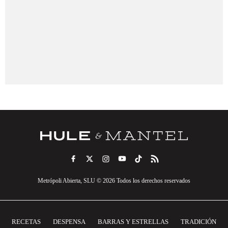
Metrópoli Abierta, SLU © 2026 Todos los derechos reservados
RECETAS
DESPENSA
BARRAS Y ESTRELLAS
TRADICIÓN