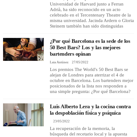
Universidad de Harvard junto a Ferran
Adrià, ha sido reconocido en un acto
celebrado en el Tercentenary Theatre de la
misma universidad. Jacinda Ardern o Gloria
Steinem también han sido distinguidas
¿Por qué Barcelona es la sede de los
50 Best Bars? Los y las mejores
bartenders opinan
Laia Antúnez
27/05/2022
Los premios The World's 50 Best Bars se
alejan de Londres para aterrizar el 4 de
octubre en Barcelona. Los bartenders mejor
posicionados de la lista nos responden a
una simple pregunta: ¿Por qué Barcelona?
Luis Alberto Lera y la cocina contra
la despoblación física y psíquica
23/05/2022
La recuperación de la memoria, la
búsqueda del recetario local y la apuesta