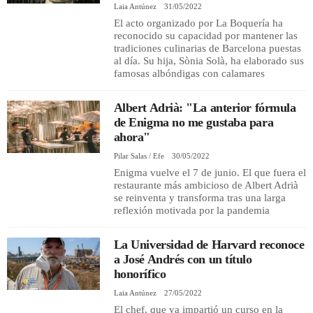
Laia Antúnez
31/05/2022
El acto organizado por La Boquería ha
reconocido su capacidad por mantener las
tradiciones culinarias de Barcelona puestas
al día. Su hija, Sònia Solà, ha elaborado sus
famosas albóndigas con calamares
Albert Adrià: "La anterior fórmula
de Enigma no me gustaba para
ahora"
Pilar Salas / Efe
30/05/2022
Enigma vuelve el 7 de junio. El que fuera el
restaurante más ambicioso de Albert Adrià
se reinventa y transforma tras una larga
reflexión motivada por la pandemia
La Universidad de Harvard reconoce
a José Andrés con un título
honorífico
Laia Antúnez
27/05/2022
El chef, que ya impartió un curso en la