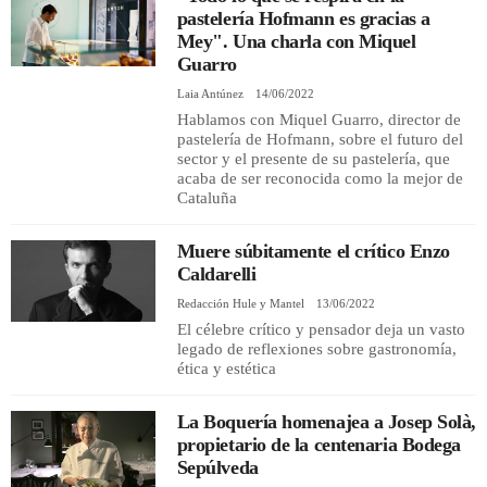
pastelería Hofmann es gracias a
Mey". Una charla con Miquel
Guarro
Laia Antúnez
14/06/2022
Hablamos con Miquel Guarro, director de
pastelería de Hofmann, sobre el futuro del
sector y el presente de su pastelería, que
acaba de ser reconocida como la mejor de
Cataluña
Muere súbitamente el crítico Enzo
Caldarelli
Redacción Hule y Mantel
13/06/2022
El célebre crítico y pensador deja un vasto
legado de reflexiones sobre gastronomía,
ética y estética
La Boquería homenajea a Josep Solà,
propietario de la centenaria Bodega
Sepúlveda