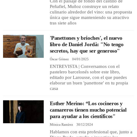
Con el paisaje de fondo del castillo de
Peñafiel, Muñoz construye un relato
culinario alrededor del vino: una propuesta
única que sigue manteniendo su atractivo
tras siete años
'Panettones y brioches', el nuevo
libro de Daniel Jordà: "No tengo
secretos, hay que ser generoso"
Óscar Gómez
04/01/2025
ENTREVISTA | Conversamos con el
pastelero barcelonés sobre este libro,
editado por Larousse, con el que puedes
elaborar un buen 'panettone' en tu propia
casa
Esther Merino: “Los cocineros y
camareros tienen mucho potencial
para ayudar a los científicos"
Mónica Ramírez
30/12/2024
Hablamos con esta profesional que, junto a