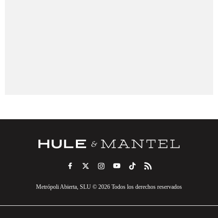
Metrópoli Abierta, SLU © 2026 Todos los derechos reservados