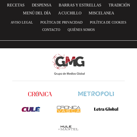
RECETAS
DESPENSA
BARRAS Y ESTRELLAS
TRADICIÓN
MENÚ DEL DÍA
A CUCHILLO
MISCELANEA
AVISO LEGAL
POLÍTICA DE PRIVACIDAD
POLÍTICA DE COOKIES
CONTACTO
QUIÉNES SOMOS