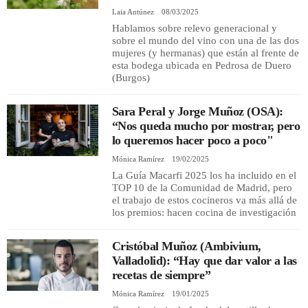
Laia Antúnez
08/03/2025
Hablamos sobre relevo generacional y
sobre el mundo del vino con una de las dos
mujeres (y hermanas) que están al frente de
esta bodega ubicada en Pedrosa de Duero
(Burgos)
Sara Peral y Jorge Muñoz (OSA):
“Nos queda mucho por mostrar, pero
lo queremos hacer poco a poco"
Mónica Ramírez
19/02/2025
La Guía Macarfi 2025 los ha incluido en el
TOP 10 de la Comunidad de Madrid, pero
el trabajo de estos cocineros va más allá de
los premios: hacen cocina de investigación
Cristóbal Muñoz (Ambivium,
Valladolid): “Hay que dar valor a las
recetas de siempre”
Mónica Ramírez
19/01/2025