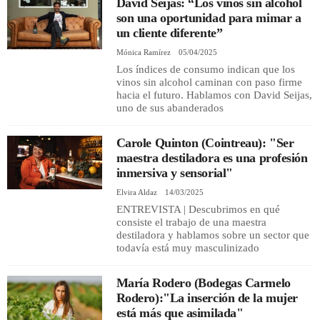
David Seijas: “Los vinos sin alcohol
son una oportunidad para mimar a
un cliente diferente”
Mónica Ramírez
05/04/2025
Los índices de consumo indican que los
vinos sin alcohol caminan con paso firme
hacia el futuro. Hablamos con David Seijas,
uno de sus abanderados
Carole Quinton (Cointreau): "Ser
maestra destiladora es una profesión
inmersiva y sensorial"
Elvira Aldaz
14/03/2025
ENTREVISTA | Descubrimos en qué
consiste el trabajo de una maestra
destiladora y hablamos sobre un sector que
todavía está muy masculinizado
María Rodero (Bodegas Carmelo
Rodero):"La inserción de la mujer
está más que asimilada"