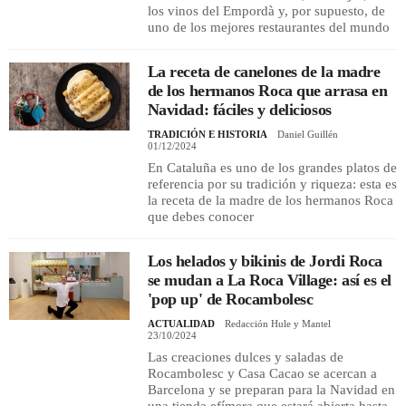
los vinos del Empordà y, por supuesto, de
uno de los mejores restaurantes del mundo
La receta de canelones de la madre
de los hermanos Roca que arrasa en
Navidad: fáciles y deliciosos
TRADICIÓN E HISTORIA
Daniel Guillén
01/12/2024
En Cataluña es uno de los grandes platos de
referencia por su tradición y riqueza: esta es
la receta de la madre de los hermanos Roca
que debes conocer
Los helados y bikinis de Jordi Roca
se mudan a La Roca Village: así es el
'pop up' de Rocambolesc
ACTUALIDAD
Redacción Hule y Mantel
23/10/2024
Las creaciones dulces y saladas de
Rocambolesc y Casa Cacao se acercan a
Barcelona y se preparan para la Navidad en
una tienda efímera que estará abierta hasta