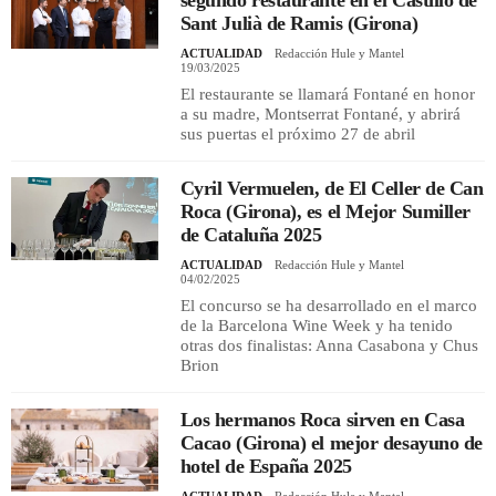
Sant Julià de Ramis (Girona)
ACTUALIDAD
Redacción Hule y Mantel
19/03/2025
El restaurante se llamará Fontané en honor
a su madre, Montserrat Fontané, y abrirá
sus puertas el próximo 27 de abril
Cyril Vermuelen, de El Celler de Can
Roca (Girona), es el Mejor Sumiller
de Cataluña 2025
ACTUALIDAD
Redacción Hule y Mantel
04/02/2025
El concurso se ha desarrollado en el marco
de la Barcelona Wine Week y ha tenido
otras dos finalistas: Anna Casabona y Chus
Brion
Los hermanos Roca sirven en Casa
Cacao (Girona) el mejor desayuno de
hotel de España 2025
ACTUALIDAD
Redacción Hule y Mantel