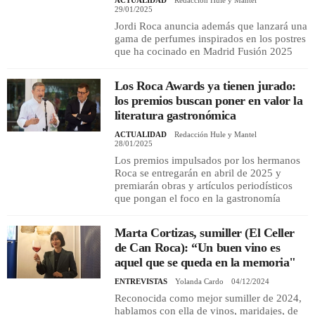
29/01/2025
Jordi Roca anuncia además que lanzará una
gama de perfumes inspirados en los postres
que ha cocinado en Madrid Fusión 2025
Los Roca Awards ya tienen jurado:
los premios buscan poner en valor la
literatura gastronómica
ACTUALIDAD
Redacción Hule y Mantel
28/01/2025
Los premios impulsados por los hermanos
Roca se entregarán en abril de 2025 y
premiarán obras y artículos periodísticos
que pongan el foco en la gastronomía
Marta Cortizas, sumiller (El Celler
de Can Roca): “Un buen vino es
aquel que se queda en la memoria"
ENTREVISTAS
Yolanda Cardo
04/12/2024
Reconocida como mejor sumiller de 2024,
hablamos con ella de vinos, maridajes, de