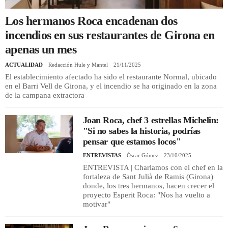
Los hermanos Roca encadenan dos
REGISTRO
incendios en sus restaurantes de Girona en
apenas un mes
INICIAR SESIÓN
ACTUALIDAD
Redacción Hule y Mantel
21/11/2025
El establecimiento afectado ha sido el restaurante Normal, ubicado
en el Barri Vell de Girona, y el incendio se ha originado en la zona
de la campana extractora
Joan Roca, chef 3 estrellas Michelin:
"Si no sabes la historia, podrías
pensar que estamos locos"
ENTREVISTAS
Óscar Gómez
23/10/2025
ENTREVISTA | Charlamos con el chef en la
fortaleza de Sant Julià de Ramis (Girona)
donde, los tres hermanos, hacen crecer el
proyecto Esperit Roca: "Nos ha vuelto a
motivar"