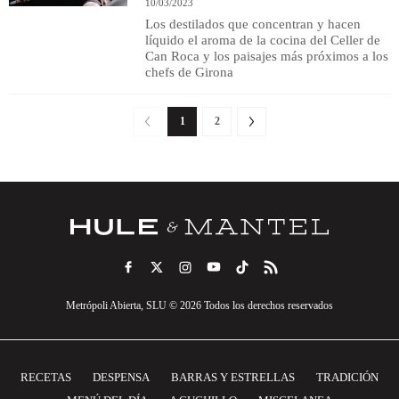
10/03/2023
Los destilados que concentran y hacen
líquido el aroma de la cocina del Celler de
Can Roca y los paisajes más próximos a los
chefs de Girona
1
2
Metrópoli Abierta, SLU © 2026 Todos los derechos reservados
RECETAS
DESPENSA
BARRAS Y ESTRELLAS
TRADICIÓN