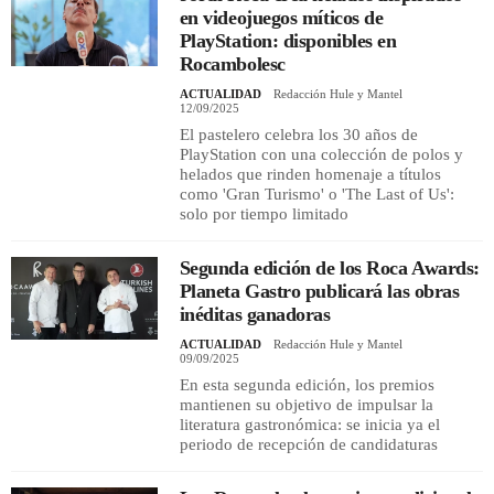
en videojuegos míticos de
PlayStation: disponibles en
Rocambolesc
ACTUALIDAD
Redacción Hule y Mantel
12/09/2025
El pastelero celebra los 30 años de
PlayStation con una colección de polos y
helados que rinden homenaje a títulos
como 'Gran Turismo' o 'The Last of Us':
solo por tiempo limitado
Segunda edición de los Roca Awards:
Planeta Gastro publicará las obras
inéditas ganadoras
ACTUALIDAD
Redacción Hule y Mantel
09/09/2025
En esta segunda edición, los premios
mantienen su objetivo de impulsar la
literatura gastronómica: se inicia ya el
periodo de recepción de candidaturas