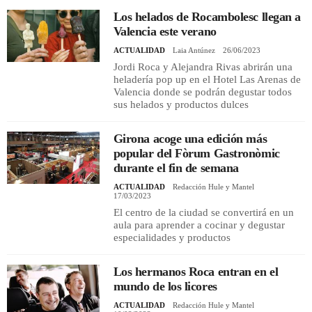
Los helados de Rocambolesc llegan a
Valencia este verano
ACTUALIDAD
Laia Antúnez
26/06/2023
Jordi Roca y Alejandra Rivas abrirán una
heladería pop up en el Hotel Las Arenas de
Valencia donde se podrán degustar todos
sus helados y productos dulces
Girona acoge una edición más
popular del Fòrum Gastronòmic
durante el fin de semana
ACTUALIDAD
Redacción Hule y Mantel
17/03/2023
El centro de la ciudad se convertirá en un
aula para aprender a cocinar y degustar
especialidades y productos
Los hermanos Roca entran en el
mundo de los licores
ACTUALIDAD
Redacción Hule y Mantel